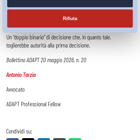
Milano possa coordinarsi con la nuova procedura telematica
da remoto, che tutto prevede meno l’accesso ad una sede
Rifiuta
fisica sindacale.
Un “doppio binario” di decisione che, in quanto tale,
toglierebbe autorità alla prima decisione.
Bollettino ADAPT 20 maggio 2026, n. 20
Antonio Tarzia
Avvocato
ADAPT Professional Fellow
Condividi su: