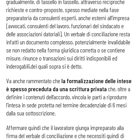
gradualmente, di tassello in tassello, attraverso reciproche
richieste e contro-proposte, spesso mediate nella fase
preparatoria da consulenti esperti, anche esterni all’impresa
[avvocati, consulenti del lavoro, funzionari del sindacato e
delle associazioni datoriali]. Un verbale di conciliazione resta
infatti un documento complesso, potenzialmente invalidabile
se non redatto nella forma giuridica corretta o se contiene
misure, rinunce o transazioni sui diritti indisponibili ed
inderogabili,dei quali sopra si è detto.
Va anche rammentato che
la formalizzazione delle intese
è spesso preceduta da una scrittura privata
che, oltre a
definire i contenuti dell’accordo, vincola le parti a riprodurre
l’intesa in sede protetta nel termine decadenziale di 6 mesi
dalla sua sottoscrizione.
Affermare quindi che il lavoratore giunga impreparato alla
firma del verbale di conciliazione e che necessiti quindi di