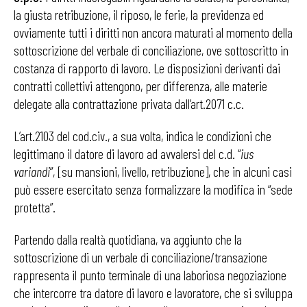
la giusta retribuzione, il riposo, le ferie, la previdenza ed
ovviamente tutti i diritti non ancora maturati al momento della
sottoscrizione del verbale di conciliazione, ove sottoscritto in
costanza di rapporto di lavoro. Le disposizioni derivanti dai
contratti collettivi attengono, per differenza, alle materie
delegate alla contrattazione privata dall’art.2071 c.c.
L’art.2103 del cod.civ., a sua volta, indica le condizioni che
legittimano il datore di lavoro ad avvalersi del c.d. “
ius
variandi
”, [su mansioni, livello, retribuzione], che in alcuni casi
può essere esercitato senza formalizzare la modifica in “sede
protetta”.
Partendo dalla realtà quotidiana, va aggiunto che la
sottoscrizione di un verbale di conciliazione/transazione
rappresenta il punto terminale di una laboriosa negoziazione
che intercorre tra datore di lavoro e lavoratore, che si sviluppa