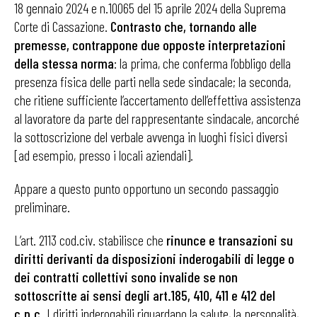
18 gennaio 2024 e n.10065 del 15 aprile 2024 della Suprema
Corte di Cassazione.
Contrasto che, tornando alle
premesse, contrappone due opposte interpretazioni
della stessa norma
: la prima, che conferma l’obbligo della
presenza fisica delle parti nella sede sindacale; la seconda,
che ritiene sufficiente l’accertamento dell’effettiva assistenza
al lavoratore da parte del rappresentante sindacale, ancorché
la sottoscrizione del verbale avvenga in luoghi fisici diversi
[ad esempio, presso i locali aziendali].
Appare a questo punto opportuno un secondo passaggio
preliminare.
L’art. 2113 cod.civ. stabilisce che
rinunce e transazioni su
diritti derivanti da disposizioni inderogabili di legge o
dei contratti collettivi sono invalide se non
sottoscritte ai sensi degli art.185, 410, 411 e 412 del
c.p.c.
I diritti inderogabili riguardano la salute, la personalità,