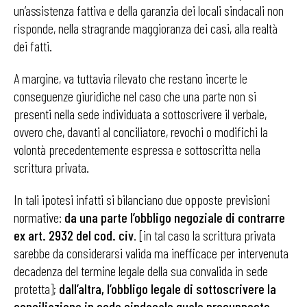
un’assistenza fattiva e della garanzia dei locali sindacali non
risponde, nella stragrande maggioranza dei casi, alla realtà
dei fatti.
A margine, va tuttavia rilevato che restano incerte le
conseguenze giuridiche nel caso che una parte non si
presenti nella sede individuata a sottoscrivere il verbale,
ovvero che, davanti al conciliatore, revochi o modifichi la
volontà precedentemente espressa e sottoscritta nella
scrittura privata.
In tali ipotesi infatti si bilanciano due opposte previsioni
normative:
da una parte l’obbligo negoziale di contrarre
ex art. 2932 del cod. civ
. [in tal caso la scrittura privata
sarebbe da considerarsi valida ma inefficace per intervenuta
decadenza del termine legale della sua convalida in sede
protetta];
dall’altra, l’obbligo legale di sottoscrivere la
conciliazione in sede sindacale quale presupposto