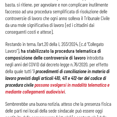
basta, si ritiene, per agevolare e non complicare inutilmente
l’accesso ad una procedura semplificata di risoluzione delle
controversie di lavoro che ogni anno solleva il Tribunale Civile
da una mole significativa di lavoro [ed i cittadini dai
conseguenti costi e attese].
Restando in tema, l’art.20 della L 203/2024, [c.d “Collegato
Lavoro”],
ha stabilizzato la procedura telematica di
composizione delle controversie di lavoro
introdotta
negli anni del COVID dal decreto legge n.76/2020, per effetto
della quale tutti “
i procedimenti di conciliazione in materia di
lavoro previsti dagli articoli 410, 411 e 412-ter del codice di
procedura civile
possono svolgersi in modalità telematica e
mediante collegamenti audiovisivi
.
Sembrerebbe una buona notizia, atteso che la presenza fisica
delle parti nei locali della sede sindacale può essere oggi