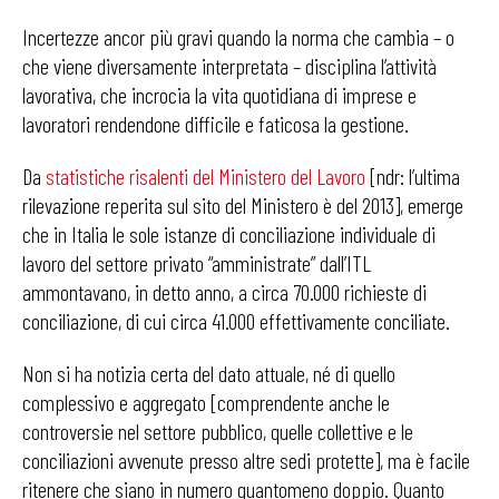
Incertezze ancor più gravi quando la norma che cambia – o
che viene diversamente interpretata – disciplina l’attività
lavorativa, che incrocia la vita quotidiana di imprese e
lavoratori rendendone difficile e faticosa la gestione.
Da
statistiche risalenti del Ministero del Lavoro
[ndr: l’ultima
rilevazione reperita sul sito del Ministero è del 2013], emerge
che in Italia le sole istanze di conciliazione individuale di
lavoro del settore privato “amministrate” dall’ITL
ammontavano, in detto anno, a circa 70.000 richieste di
conciliazione, di cui circa 41.000 effettivamente conciliate.
Non si ha notizia certa del dato attuale, né di quello
complessivo e aggregato [comprendente anche le
controversie nel settore pubblico, quelle collettive e le
conciliazioni avvenute presso altre sedi protette], ma è facile
ritenere che siano in numero quantomeno doppio. Quanto