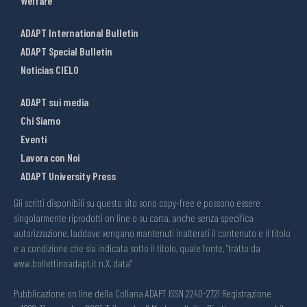
Welfare
ADAPT International Bulletin
ADAPT Special Bulletin
Noticias CIELO
ADAPT sui media
Chi Siamo
Eventi
Lavora con Noi
ADAPT University Press
Gli scritti disponibili su questo sito sono copy-free e possono essere
singolarmente riprodotti on line o su carta, anche senza specifica
autorizzazione, laddove vengano mantenuti inalterati il contenuto e il titolo
e a condizione che sia indicata sotto il titolo, quale fonte, “tratto da
www.bollettinoadapt.it n.X, data“
Pubblicazione on line della Collana ADAPT ISSN 2240-2721 Registrazione