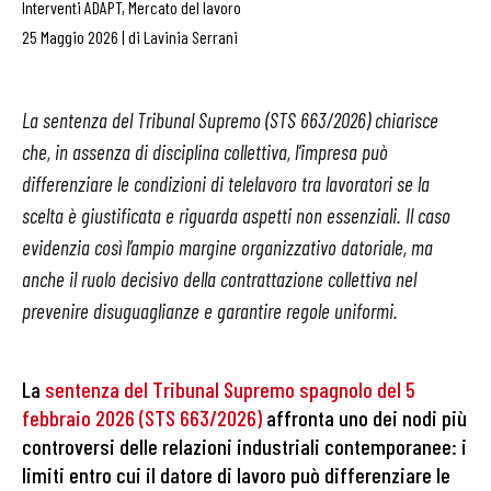
Interventi ADAPT
,
Mercato del lavoro
25 Maggio 2026
|
di
Lavinia Serrani
La sentenza del Tribunal Supremo (STS 663/2026) chiarisce
che, in assenza di disciplina collettiva, l’impresa può
differenziare le condizioni di telelavoro tra lavoratori se la
scelta è giustificata e riguarda aspetti non essenziali. Il caso
evidenzia così l’ampio margine organizzativo datoriale, ma
anche il ruolo decisivo della contrattazione collettiva nel
prevenire disuguaglianze e garantire regole uniformi.
La
sentenza del Tribunal Supremo spagnolo del 5
febbraio 2026 (STS 663/2026)
affronta uno dei nodi più
controversi delle relazioni industriali contemporanee: i
limiti entro cui il datore di lavoro può differenziare le