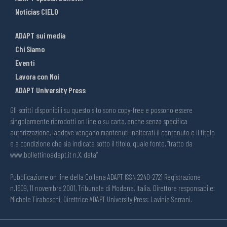
Noticias CIELO
ADAPT sui media
Chi Siamo
Eventi
Lavora con Noi
ADAPT University Press
Gli scritti disponibili su questo sito sono copy-free e possono essere
singolarmente riprodotti on line o su carta, anche senza specifica
autorizzazione, laddove vengano mantenuti inalterati il contenuto e il titolo
e a condizione che sia indicata sotto il titolo, quale fonte, “tratto da
www.bollettinoadapt.it n.X, data“
Pubblicazione on line della Collana ADAPT ISSN 2240-2721 Registrazione
n.1609, 11 novembre 2001, Tribunale di Modena, Italia. Direttore responsabile:
Michele Tiraboschi; Direttrice ADAPT University Press: Lavinia Serrani.