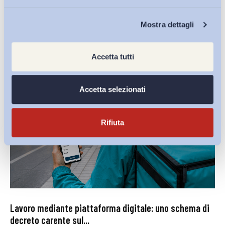
Ultimi Interventi
Chi Siamo
Mostra dettagli
Accetta tutti
Accetta selezionati
Rifiuta
Lavoro mediante piattaforma digitale: uno schema di
decreto carente sul...