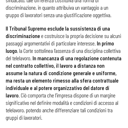
sindacato, tale differenza costituiva una forma di
discriminazione, in quanto attribuiva un vantaggio a un
gruppo di lavoratori senza una giustificazione oggettiva.
Il Tribunal Supremo esclude la sussistenza di una
discriminazione
e costruisce la propria decisione su alcuni
passaggi argomentativi di particolare interesse.
In primo
luogo
, la Corte sottolinea l’assenza di una disciplina collettiva
del telelavoro.
In mancanza di una regolazione contenuta
nel contratto collettivo, il lavoro a distanza non
assume la natura di condizione generale e uniforme,
ma resta un elemento rimesso alla sfera contrattuale
individuale e al potere organizzativo del datore di
lavoro
. Ciò comporta che l’impresa dispone di un margine
significativo nel definire modalità e condizioni di accesso al
telelavoro, potendo anche differenziare tali condizioni tra
gruppi di lavoratori.