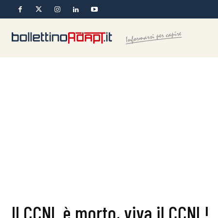
Il CCNL è morto, viva il CCNL!