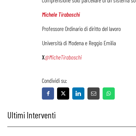
comprensione solo parcellare di un sistema soc
Michele Tiraboschi
Professore Ordinario di diritto del lavoro
Università di Modena e Reggio Emilia
X
@MicheTiraboschi
Condividi su:
Ultimi Interventi