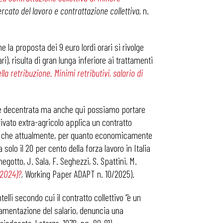
rcato del lavoro e contrattazione collettiva,
n.
e la proposta dei 9 euro lordi orari si rivolge
ri), risulta di gran lunga inferiore ai trattamenti
lla retribuzione. Minimi retributivi, salario di
one decentrata ma anche qui possiamo portare
rivato extra-agricolo applica un contratto
 è che attualmente, per quanto economicamente
solo il 20 per cento della forza lavoro in Italia
otto, J. Sala, F. Seghezzi, S. Spattini, M.
-2024)?
,
Working Paper ADAPT n. 10/2025).
lli secondo cui il contratto collettivo “è un
lamentazione del salario, denuncia una