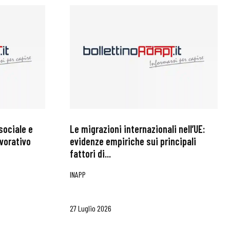
sociale e
Le migrazioni internazionali nell’UE:
avorativo
evidenze empiriche sui principali
fattori di...
INAPP
27 Luglio 2026