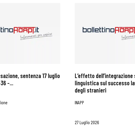
ssazione, sentenza 17 luglio
L’effetto dell’integrazione 
36 –...
linguistica sul successo l
degli stranieri
zione
INAPP
27 Luglio 2026