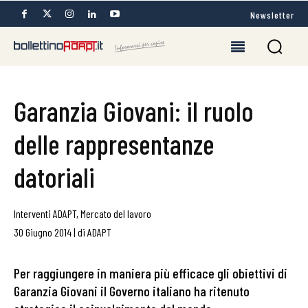
Newsletter
Garanzia Giovani: il ruolo
delle rappresentanze
datoriali
Interventi ADAPT
,
Mercato del lavoro
30 Giugno 2014
|
di
ADAPT
Per raggiungere in maniera più efficace gli obiettivi di
Garanzia Giovani il Governo italiano ha ritenuto