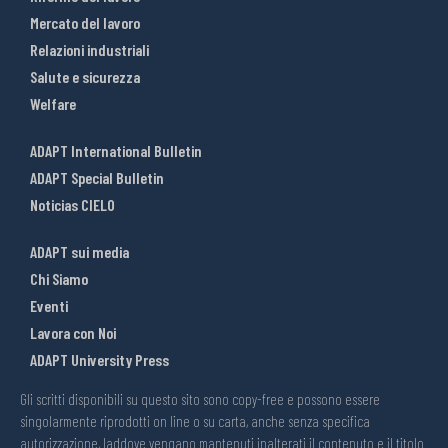
Mercato del lavoro
Relazioni industriali
Salute e sicurezza
Welfare
ADAPT International Bulletin
ADAPT Special Bulletin
Noticias CIELO
ADAPT sui media
Chi Siamo
Eventi
Lavora con Noi
ADAPT University Press
Gli scritti disponibili su questo sito sono copy-free e possono essere
singolarmente riprodotti on line o su carta, anche senza specifica
autorizzazione, laddove vengano mantenuti inalterati il contenuto e il titolo