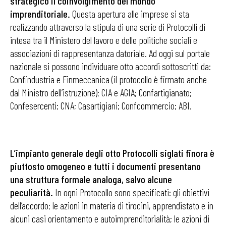
strategico il coinvolgimento del mondo
imprenditoriale.
Questa apertura alle imprese si sta
realizzando attraverso la stipula di una serie di Protocolli di
intesa tra il Ministero del lavoro e delle politiche sociali e
associazioni di rappresentanza datoriale. Ad oggi sul portale
nazionale si possono individuare otto accordi sottoscritti da:
Confindustria e Finmeccanica (il protocollo è firmato anche
dal Ministro dell’istruzione); CIA e AGIA; Confartigianato;
Confesercenti; CNA; Casartigiani; Confcommercio; ABI.
L’impianto generale degli otto Protocolli siglati finora è
piuttosto omogeneo e tutti i documenti presentano
una struttura formale analoga, salvo alcune
peculiarità.
In ogni Protocollo sono specificati: gli obiettivi
dell’accordo; le azioni in materia di tirocini, apprendistato e in
alcuni casi orientamento e autoimprenditorialità; le azioni di