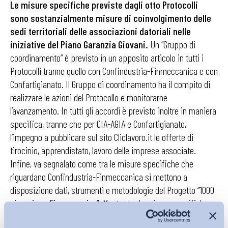
Le misure specifiche previste dagli otto Protocolli
sono sostanzialmente misure di coinvolgimento delle
sedi territoriali delle associazioni datoriali nelle
iniziative del Piano Garanzia Giovani.
Un “Gruppo di
coordinamento” è previsto in un apposito articolo in tutti i
Protocolli tranne quello con Confindustria-Finmeccanica e con
Confartigianato. Il Gruppo di coordinamento ha il compito di
realizzare le azioni del Protocollo e monitorarne
l’avanzamento. In tutti gli accordi è previsto inoltre in maniera
specifica, tranne che per CIA-AGIA e Confartigianato,
l’impegno a pubblicare sul sito Cliclavoro.it le offerte di
tirocinio, apprendistato, lavoro delle imprese associate.
Infine, va segnalato come tra le misure specifiche che
riguardano Confindustria-Finmeccanica si mettono a
disposizione dati, strumenti e metodologie del Progetto “1000
giovani per Finmeccanica”. Mentre tra le misure specifiche
che riguardano Confartigianato si prevede la condivisione