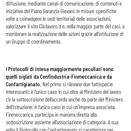
diffusione, mediante canali di comunicazione, di contenuti e
iniziative del Piano Garanzia Giovani; le misure specifiche
volte a coinvolgere le sedi territoriali delle associazioni,
valorizzare il sito Cliclavoro.it e, nella maggior parte dei casi, a
monitorare la realizzazione delle azioni grazie all’istituzione di
un Gruppo di coordinamento.
I Protocolli di intesa maggiormente peculiari sono
quelli siglati da Confindustria-Finmeccanica e da
Confartigianato.
Nel primo si rilevano due fattispecie
interessanti: è l’unico caso in cui oltre al Ministero del lavoro
c’è la sottoscrizione dell’accordo anche da parte del Ministero
dell’Istruzione; è l’unico caso in cui un’impresa associata,
Finmeccanica, partecipa in maniera diretta alla
sottoscrizione assieme all’associazione di categoria. A sua
volta il Protocollo con Confartigianato si caratterizza per