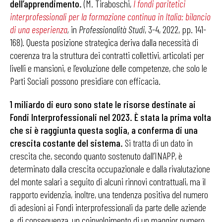
dell’apprendimento.
(M. Tiraboschi,
I fondi paritetici
interprofessionali per la formazione continua in Italia: bilancio
di una esperienza
,
in
Professionalità Studi
, 3-4, 2022, pp. 141-
168). Questa posizione strategica deriva dalla necessità di
coerenza tra la struttura dei contratti collettivi, articolati per
livelli e mansioni, e l’evoluzione delle competenze, che solo le
Parti Sociali possono presidiare con efficacia.
1 miliardo di euro sono state le risorse destinate ai
Fondi Interprofessionali nel 2023. È stata la prima volta
che si è raggiunta questa soglia, a conferma di una
crescita costante del sistema.
Si tratta di un dato in
crescita che, secondo quanto sostenuto dall’INAPP, è
determinato dalla crescita occupazionale e dalla rivalutazione
del monte salari a seguito di alcuni rinnovi contrattuali, ma il
rapporto evidenzia, inoltre, una tendenza positiva del numero
di adesioni ai Fondi interprofessionali da parte delle aziende
e, di conseguenza, un coinvolgimento di un maggior numero