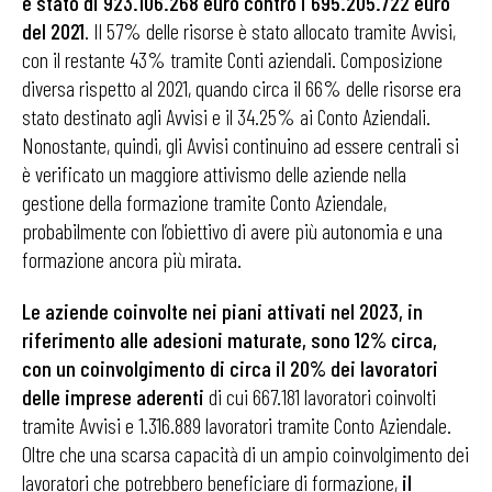
è stato di 923.106.268 euro contro i 695.205.722 euro
del 2021
. Il 57% delle risorse è stato allocato tramite Avvisi,
con il restante 43% tramite Conti aziendali. Composizione
diversa rispetto al 2021, quando circa il 66% delle risorse era
stato destinato agli Avvisi e il 34.25% ai Conto Aziendali.
Nonostante, quindi, gli Avvisi continuino ad essere centrali si
è verificato un maggiore attivismo delle aziende nella
gestione della formazione tramite Conto Aziendale,
probabilmente con l’obiettivo di avere più autonomia e una
formazione ancora più mirata.
Le aziende coinvolte nei piani attivati nel 2023, in
riferimento alle adesioni maturate, sono 12% circa,
con un coinvolgimento di circa il 20% dei lavoratori
delle imprese aderenti
di cui 667.181 lavoratori coinvolti
tramite Avvisi e 1.316.889 lavoratori tramite Conto Aziendale.
Oltre che una scarsa capacità di un ampio coinvolgimento dei
lavoratori che potrebbero beneficiare di formazione,
il