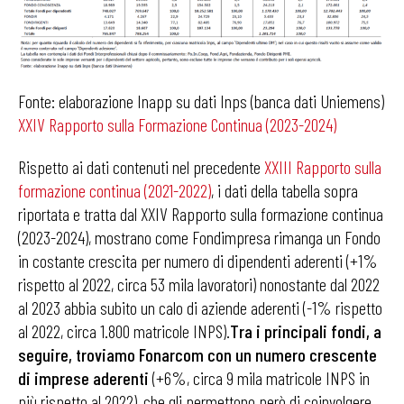
Fonte: elaborazione Inapp su dati Inps (banca dati Uniemens)
XXIV Rapporto sulla Formazione Continua (2023-2024)
Rispetto ai dati contenuti nel precedente
XXIII Rapporto sulla
formazione continua (2021-2022)
, i dati della tabella sopra
riportata e tratta dal XXIV Rapporto sulla formazione continua
(2023-2024), mostrano come Fondimpresa rimanga un Fondo
in costante crescita per numero di dipendenti aderenti (+1%
rispetto al 2022, circa 53 mila lavoratori) nonostante dal 2022
al 2023 abbia subito un calo di aziende aderenti (-1% rispetto
al 2022, circa 1.800 matricole INPS).
Tra i principali fondi, a
seguire, troviamo Fonarcom con un numero crescente
di imprese aderenti
(+6%, circa 9 mila matricole INPS in
più rispetto al 2022), che gli permettono però di coinvolgere