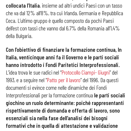
collocata l’Italia
, insieme ad altri undici Paesi con un tasso
che va dal 12% all’8%, tra cui Irlanda, Germania e Repubblica
Ceca. L’ultimo gruppo è quello composto da pochi Paesi
dell’est con tassi che vanno dal 6,7% della Romania all’1,4%
della Bulgaria.
Con l’obiettivo di finanziare la formazione continua, In
Italia, venticinque anni fa il Governo e le parti sociali
hanno introdotto i Fondi Paritetici Interprofessionali.
L’idea trova le sue radici nel “
Protocollo Ciampi- Giugni
” del
1993, e a seguire nel “
Patto per il lavoro
” del 1996. Da questi
documenti si evince come nelle dinamiche dei Fondi
Interprofessionali per la formazione continua
le parti sociali
giochino un ruolo determinante: poiché rappresentanti
rispettivamente di domanda e offerta di lavoro, sono
essenziali sia nella fase dell’analisi dei bisogni
formativi che in quella di attestazione e validazione