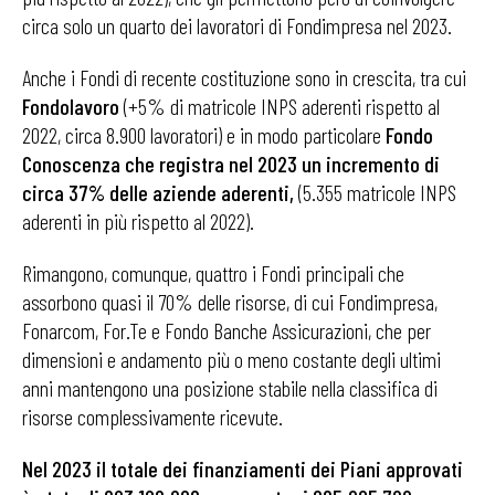
circa solo un quarto dei lavoratori di Fondimpresa nel 2023.
Anche i Fondi di recente costituzione sono in crescita, tra cui
Fondolavoro
(+5% di matricole INPS aderenti rispetto al
2022, circa 8.900 lavoratori) e in modo particolare
Fondo
Conoscenza che registra nel 2023 un incremento di
circa 37% delle aziende aderenti,
(5.355 matricole INPS
aderenti in più rispetto al 2022).
Rimangono, comunque, quattro i Fondi principali che
assorbono quasi il 70% delle risorse, di cui Fondimpresa,
Fonarcom, For.Te e Fondo Banche Assicurazioni, che per
dimensioni e andamento più o meno costante degli ultimi
anni mantengono una posizione stabile nella classifica di
risorse complessivamente ricevute.
Nel 2023 il totale dei finanziamenti dei Piani approvati