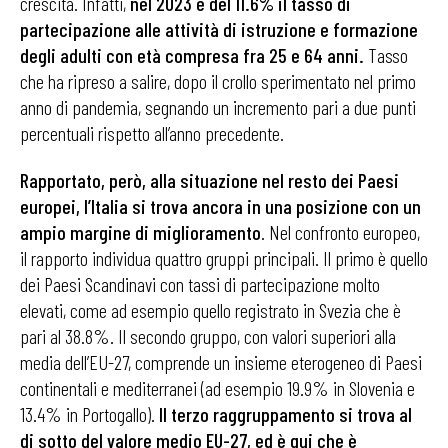
crescita. Infatti,
nel 2023 è del 11.6% il tasso di
partecipazione alle attività di istruzione e formazione
degli adulti con età compresa fra 25 e 64 anni.
Tasso
che ha ripreso a salire, dopo il crollo sperimentato nel primo
anno di pandemia, segnando un incremento pari a due punti
percentuali rispetto all’anno precedente.
Rapportato, però, alla situazione nel resto dei Paesi
europei, l’Italia si trova ancora in una posizione con un
ampio margine di miglioramento
. Nel confronto europeo,
il rapporto individua quattro gruppi principali. Il primo è quello
dei Paesi Scandinavi con tassi di partecipazione molto
elevati, come ad esempio quello registrato in Svezia che è
pari al 38.8%. Il secondo gruppo, con valori superiori alla
media dell’EU-27, comprende un insieme eterogeneo di Paesi
continentali e mediterranei (ad esempio 19.9% in Slovenia e
13.4% in Portogallo).
Il terzo raggruppamento si trova al
di sotto del valore medio EU-27, ed è qui che è