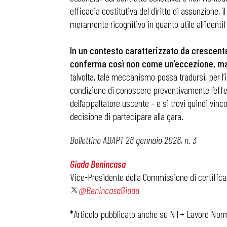
efficacia costitutiva del diritto di assunzione
meramente ricognitivo in quanto utile all’identi
In un contesto caratterizzato da crescente
conferma così non come un’eccezione, ma c
talvolta, tale meccanismo possa tradursi, per 
condizione di conoscere preventivamente l’effe
dell’appaltatore uscente – e si trovi quindi vin
decisione di partecipare alla gara.
Bollettino ADAPT 26 gennaio 2026, n. 3
Giada Benincasa
Vice-Presidente della Commissione di certifica
@BenincasaGiada
Bollettini
*Articolo pubblicato anche su NT+ Lavoro Norme