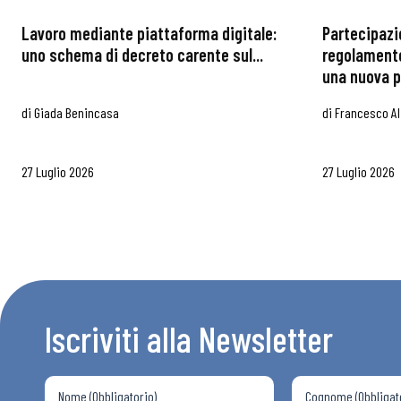
Lavoro mediante piattaforma digitale:
Partecipazi
uno schema di decreto carente sul...
regolamento
una nuova p
di
Giada Benincasa
di
Francesco Al
27 Luglio 2026
27 Luglio 2026
Iscriviti alla Newsletter