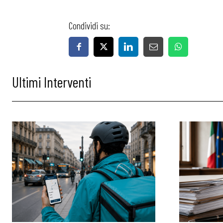
Articoli
Condividi su:
Osservator
Eventi
Ultimi Interventi
Chi Siamo