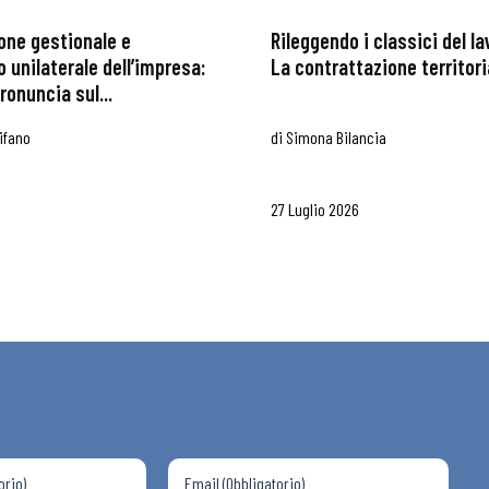
one gestionale e
Rileggendo i classici del l
 unilaterale dell’impresa:
La contrattazione territoria
ronuncia sul...
ifano
di
Simona Bilancia
27 Luglio 2026