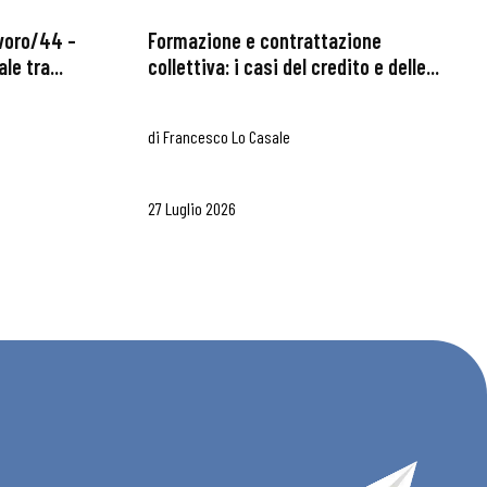
avoro/44 –
Formazione e contrattazione
le tra...
collettiva: i casi del credito e delle...
di
Francesco Lo Casale
27 Luglio 2026