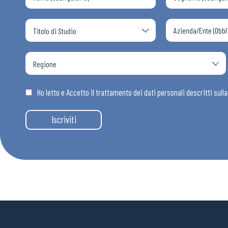
Ho letto e Accetto il trattamento dei dati personali descritti sull
Iscriviti