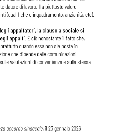
e datore di lavoro. Ha piuttosto valore
nti (qualifiche e inquadramento, anzianità, etc).
gli appaltatori, la clausola sociale si
gli appalti
. E ciò nonostante il fatto che,
oprattutto quando essa non sia posta in
azione che dipende dalle comunicazioni
sulle valutazioni di convenienza e sulla stessa
nza accordo sindacale
, il 23 gennaio 2026