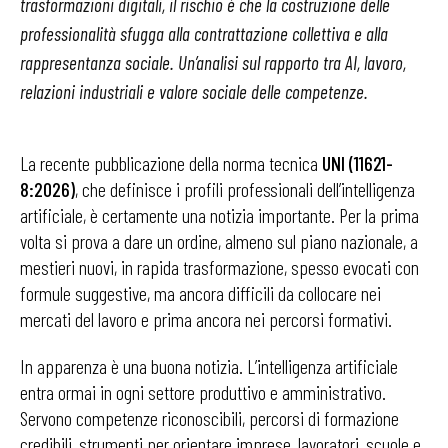
trasformazioni digitali, il rischio è che la costruzione delle
professionalità sfugga alla contrattazione collettiva e alla
rappresentanza sociale. Un’analisi sul rapporto tra AI, lavoro,
relazioni industriali e valore sociale delle competenze.
La recente pubblicazione della norma tecnica
UNI (11621-
8:2026)
, che definisce i profili professionali dell’intelligenza
artificiale, è certamente una notizia importante. Per la prima
volta si prova a dare un ordine, almeno sul piano nazionale, a
mestieri nuovi, in rapida trasformazione, spesso evocati con
formule suggestive, ma ancora difficili da collocare nei
mercati del lavoro e prima ancora nei percorsi formativi.
In apparenza è una buona notizia. L’intelligenza artificiale
entra ormai in ogni settore produttivo e amministrativo.
Servono competenze riconoscibili, percorsi di formazione
credibili, strumenti per orientare imprese, lavoratori, scuole e