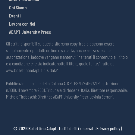
Chi Siamo
Eventi
Lavora con Noi
ADAPT University Press
Gli scritti disponibili su questo sito sono copy-free e possono essere
singolarmente riprodotti on line o su carta, anche senza specifica
autorizzazione, laddove vengano mantenuti inalterati il contenuto e il titolo
e a condizione che sia indicata sotto il titolo, quale fonte, “tratto da
www.bollettinoadapt.it n.X, data“
Pubblicazione on line della Collana ADAPT ISSN 2240-2721 Registrazione
n.1609, 11 novembre 2001, Tribunale di Modena, Italia. Direttore responsabile:
Michele Tiraboschi; Direttrice ADAPT University Press: Lavinia Serrani.
© 2026 Bollettino Adapt.
Tutti i diritti riservati.
Privacy policy
|