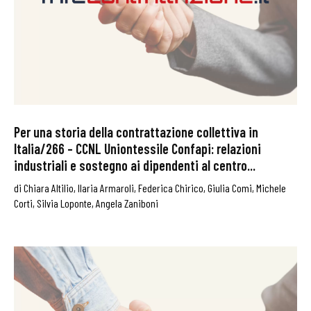
Per una storia della contrattazione collettiva in
Italia/266 – CCNL Uniontessile Confapi: relazioni
industriali e sostegno ai dipendenti al centro...
di
Chiara Altilio
,
Ilaria Armaroli
,
Federica Chirico
,
Giulia Comi
,
Michele
Corti
,
Silvia Loponte
,
Angela Zaniboni