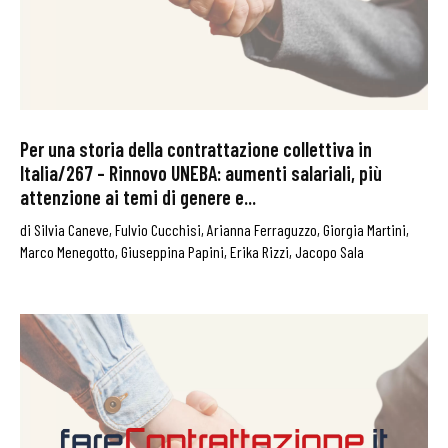
Per una storia della contrattazione collettiva in
Italia/267 – Rinnovo UNEBA: aumenti salariali, più
attenzione ai temi di genere e...
di
Silvia Caneve
,
Fulvio Cucchisi
,
Arianna Ferraguzzo
,
Giorgia Martini
,
Marco Menegotto
,
Giuseppina Papini
,
Erika Rizzi
,
Jacopo Sala