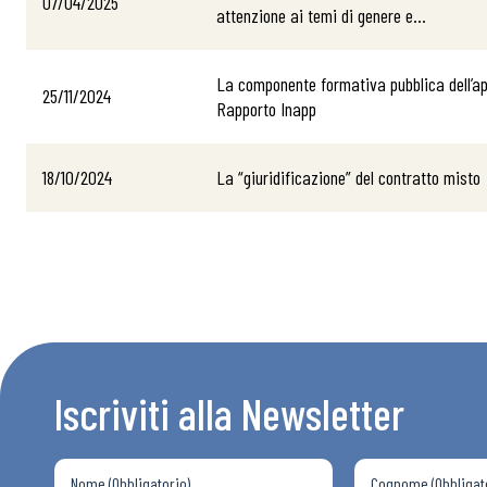
07/04/2025
attenzione ai temi di genere e...
La componente formativa pubblica dell’ap
25/11/2024
Rapporto Inapp
Bollettini
18/10/2024
La “giuridificazione” del contratto misto
Articoli
Osservator
Eventi
Iscriviti alla Newsletter
Chi Siamo