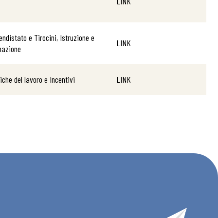
LINK
endistato e Tirocini, Istruzione e
LINK
mazione
tiche del lavoro e Incentivi
LINK