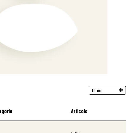
egorie
Articolo