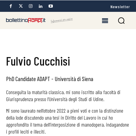
Newsletter
Fulvio Cucchisi
PhD Candidate ADAPT - Università di Siena
Conseguita la maturità classica, mi sono iscritto alla facoltà di
Giurisprudenza presso l’Università degli Studi di Udine.
Mi sono laureato nell’ottobre 2022 a pieni voti e con la distinzione
della lode discutendo una tesi in Diritto del Lavoro in cui ho
approfondito il tema dell’interposizione di manodopera, indagandone
i profili leciti e illeciti.