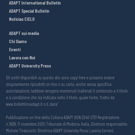
ADAPT International Bulletin
ADAPT Special Bulletin
Noticias CIELO
ADAPT sui media
Chi Siamo
Eventi
Lavora con Noi
ADAPT University Press
Gli scritti disponibili su questo sito sono copy-free e possono essere
singolarmente riprodotti on line o su carta, anche senza specifica
autorizzazione, laddove vengano mantenuti inalterati il contenuto e il titolo
e a condizione che sia indicata sotto il titolo, quale fonte, “tratto da
www.bollettinoadapt.it n.X, data“
Pubblicazione on line della Collana ADAPT ISSN 2240-2721 Registrazione
n.1609, 11 novembre 2001, Tribunale di Modena, Italia. Direttore responsabile:
Michele Tiraboschi; Direttrice ADAPT University Press: Lavinia Serrani.