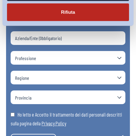
Rifiuta
Ho letto e Accetto il trattamento dei dati personali descritti
sulla pagina della
Privacy Policy