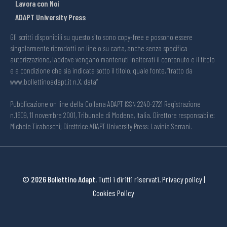
Lavora con Noi
ADAPT University Press
Gli scritti disponibili su questo sito sono copy-free e possono essere
singolarmente riprodotti on line o su carta, anche senza specifica
autorizzazione, laddove vengano mantenuti inalterati il contenuto e il titolo
e a condizione che sia indicata sotto il titolo, quale fonte, “tratto da
www.bollettinoadapt.it n.X, data“
Pubblicazione on line della Collana ADAPT ISSN 2240-2721 Registrazione
n.1609, 11 novembre 2001, Tribunale di Modena, Italia. Direttore responsabile:
Michele Tiraboschi; Direttrice ADAPT University Press: Lavinia Serrani.
© 2026 Bollettino Adapt.
Tutti i diritti riservati.
Privacy policy
|
Cookies Policy