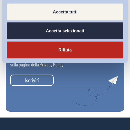
Accetta tutti
Accetta selezionati
Rifiuta
Ho letto e Accetto il trattamento dei dati personali descritti
sulla pagina della
Privacy Policy
Iscriviti