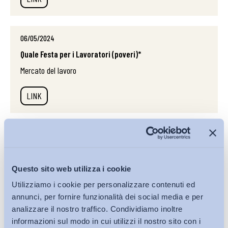
06/05/2024
Quale Festa per i Lavoratori (poveri)*
Mercato del lavoro
LINK
08/04/2024
Lavoro agile, sprecata una preziosa occasione*
Politiche del lavoro e Incentivi, Politiche passive
Questo sito web utilizza i cookie
Utilizziamo i cookie per personalizzare contenuti ed
LINK
annunci, per fornire funzionalità dei social media e per
analizzare il nostro traffico. Condividiamo inoltre
informazioni sul modo in cui utilizzi il nostro sito con i