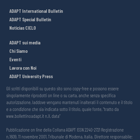
ADAPT International Bulletin
ADAPT Special Bulletin
Noticias CIELO
ADAPT sui media
Chi Siamo
Eventi
Lavora con Noi
ADAPT University Press
Gli scritti disponibili su questo sito sono copy-free e possono essere
singolarmente riprodotti on line o su carta, anche senza specifica
autorizzazione, laddove vengano mantenuti inalterati il contenuto e il titolo
e a condizione che sia indicata sotto il titolo, quale fonte, “tratto da
www.bollettinoadapt.it n.X, data“
Pubblicazione on line della Collana ADAPT ISSN 2240-2721 Registrazione
n.1609, 11 novembre 2001, Tribunale di Modena, Italia. Direttore responsabile: