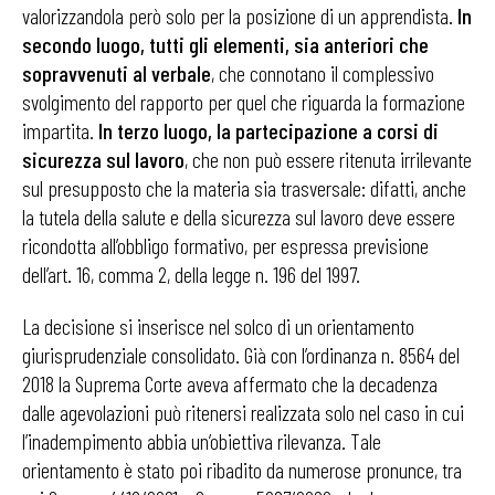
valorizzandola però solo per la posizione di un apprendista.
In
secondo luogo, tutti gli elementi, sia anteriori che
sopravvenuti al verbale
, che connotano il complessivo
svolgimento del rapporto per quel che riguarda la formazione
impartita.
In terzo luogo, la partecipazione a corsi di
sicurezza sul lavoro
, che non può essere ritenuta irrilevante
sul presupposto che la materia sia trasversale: difatti, anche
la tutela della salute e della sicurezza sul lavoro deve essere
ricondotta all’obbligo formativo, per espressa previsione
dell’art. 16, comma 2, della legge n. 196 del 1997.
La decisione si inserisce nel solco di un orientamento
giurisprudenziale consolidato. Già con l’ordinanza n. 8564 del
2018 la Suprema Corte aveva affermato che la decadenza
dalle agevolazioni può ritenersi realizzata solo nel caso in cui
l’inadempimento abbia un’obiettiva rilevanza. Tale
orientamento è stato poi ribadito da numerose pronunce, tra