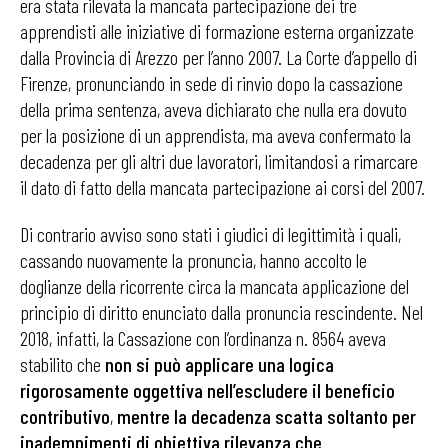
era stata rilevata la mancata partecipazione dei tre
apprendisti alle iniziative di formazione esterna organizzate
dalla Provincia di Arezzo per l’anno 2007. La Corte d’appello di
Firenze, pronunciando in sede di rinvio dopo la cassazione
della prima sentenza, aveva dichiarato che nulla era dovuto
per la posizione di un apprendista, ma aveva confermato la
decadenza per gli altri due lavoratori, limitandosi a rimarcare
il dato di fatto della mancata partecipazione ai corsi del 2007.
Di contrario avviso sono stati i giudici di legittimità i quali,
cassando nuovamente la pronuncia, hanno accolto le
doglianze della ricorrente circa la mancata applicazione del
principio di diritto enunciato dalla pronuncia rescindente. Nel
2018, infatti, la Cassazione con l’ordinanza n. 8564 aveva
stabilito che
non si può applicare una logica
rigorosamente oggettiva nell’escludere il beneficio
contributivo
,
mentre la decadenza scatta soltanto per
inadempimenti di obiettiva rilevanza che