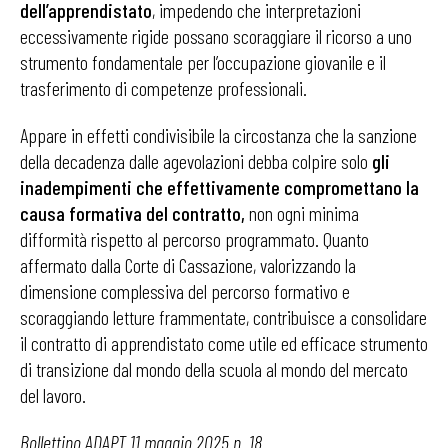
dell’apprendistato
, impedendo che interpretazioni
eccessivamente rigide possano scoraggiare il ricorso a uno
strumento fondamentale per l’occupazione giovanile e il
trasferimento di competenze professionali.
Appare in effetti condivisibile la circostanza che la sanzione
della decadenza dalle agevolazioni debba colpire solo
gli
inadempimenti che effettivamente compromettano la
causa formativa del contratto,
non ogni minima
difformità rispetto al percorso programmato. Quanto
affermato dalla Corte di Cassazione, valorizzando la
dimensione complessiva del percorso formativo e
scoraggiando letture frammentate, contribuisce a consolidare
il contratto di apprendistato come utile ed efficace strumento
di transizione dal mondo della scuola al mondo del mercato
del lavoro.
Bollettino ADAPT 11 maggio 2025 n. 18