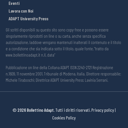
Eventi
Lavora con Noi
ADAPT University Press
Gli scritti disponibili su questo sito sono copy-free e possono essere
singolarmente riprodotti on line o su carta, anche senza specifica
autorizzazione, laddove vengano mantenuti inalterati il contenuto e il titolo
e a condizione che sia indicata sotto il titolo, quale fonte, “tratto da
www.bollettinoadapt.it n.X, data“
Pubblicazione on line della Collana ADAPT ISSN 2240-2721 Registrazione
n.1609, 11 novembre 2001, Tribunale di Modena, Italia. Direttore responsabile:
Michele Tiraboschi; Direttrice ADAPT University Press: Lavinia Serrani.
© 2026 Bollettino Adapt.
Tutti i diritti riservati.
Privacy policy
|
Cookies Policy