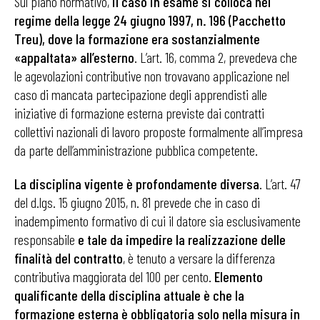
Sul piano normativo,
il caso in esame si colloca nel
regime della legge 24 giugno 1997, n. 196 (Pacchetto
Treu), dove la formazione era sostanzialmente
«appaltata» all’esterno
. L’art. 16, comma 2, prevedeva che
le agevolazioni contributive non trovavano applicazione nel
caso di mancata partecipazione degli apprendisti alle
iniziative di formazione esterna previste dai contratti
collettivi nazionali di lavoro proposte formalmente all’impresa
da parte dell’amministrazione pubblica competente.
La disciplina vigente è profondamente diversa
. L’art. 47
del d.lgs. 15 giugno 2015, n. 81 prevede che in caso di
inadempimento formativo di cui il datore sia esclusivamente
responsabile
e tale da impedire la realizzazione delle
finalità del contratto
, è tenuto a versare la differenza
contributiva maggiorata del 100 per cento.
Elemento
qualificante della disciplina attuale è che la
formazione esterna è obbligatoria solo nella misura in