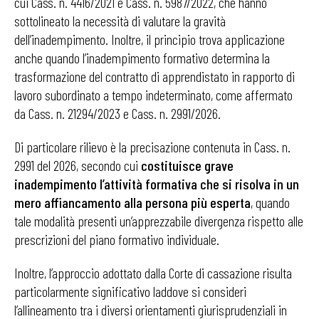
cui Cass. n. 4416/2021 e Cass. n. 5987/2022, che hanno
sottolineato la necessità di valutare la gravità
dell’inadempimento. Inoltre, il principio trova applicazione
anche quando l’inadempimento formativo determina la
trasformazione del contratto di apprendistato in rapporto di
lavoro subordinato a tempo indeterminato, come affermato
da Cass. n. 21294/2023 e Cass. n. 2991/2026.
Di particolare rilievo è la precisazione contenuta in Cass. n.
2991 del 2026, secondo cui
costituisce grave
inadempimento l’attività formativa che si risolva in un
mero affiancamento alla persona più esperta
, quando
tale modalità presenti un’apprezzabile divergenza rispetto alle
prescrizioni del piano formativo individuale.
Inoltre, l’approccio adottato dalla Corte di cassazione risulta
particolarmente significativo laddove si consideri
l’allineamento tra i diversi orientamenti giurisprudenziali in