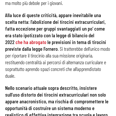
ma molto più debole per i giovani.
Alla luce di queste criticità, appare inevitabile una
scelta netta: l’abolizione dei tirocini extracurriculari,
fatta eccezione per gruppi svantaggiati un po’ come
era stato ipotizzato con la legge di bilancio del
2022
che ha abrogato
le previsioni in tema di tirocini
previste dalla legge Fornero
. Si tratterebbe dell’unico modo
per riportare il tirocinio alla sua missione originaria,
restituendo centralità ai percorsi di alternanza curriculare e
soprattutto aprendo spazi concreti che all’apprendistato
duale.
Nello scenario attuale sopra descritto, insistere
sull’uso distorto dei tirocini extracurriculari non solo
appare anacronistico, ma rischia di compromettere le
opportunità di costruire un sistema moderno e
realistico di effettiva integrazione tra scuola e lavoro
.