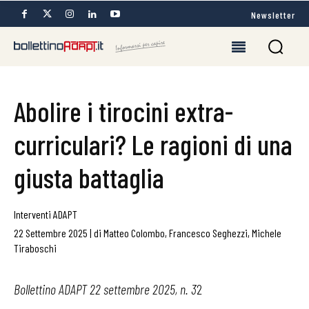
Newsletter
Abolire i tirocini extra-
curriculari? Le ragioni di una
giusta battaglia
Interventi ADAPT
22 Settembre 2025
|
di
Matteo Colombo
,
Francesco Seghezzi
,
Michele
Tiraboschi
Bollettino ADAPT 22 settembre 2025, n. 3
2