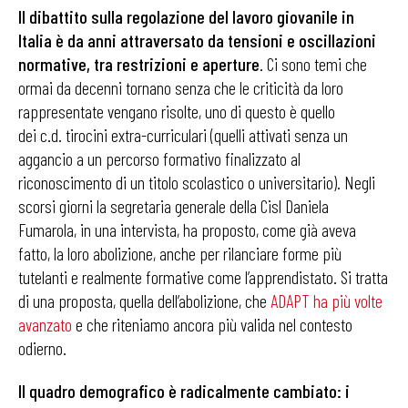
Il dibattito sulla regolazione del lavoro giovanile in
Italia è da anni attraversato da tensioni e oscillazioni
normative, tra restrizioni e aperture
. Ci sono temi che
ormai da decenni tornano senza che le criticità da loro
rappresentate vengano risolte, uno di questo è quello
dei c.d. tirocini extra-curriculari (quelli attivati senza un
aggancio a un percorso formativo finalizzato al
riconoscimento di un titolo scolastico o universitario). Negli
scorsi giorni la segretaria generale della Cisl Daniela
Fumarola, in una intervista, ha proposto, come già aveva
fatto, la loro abolizione, anche per rilanciare forme più
tutelanti e realmente formative come l’apprendistato. Si tratta
di una proposta, quella dell’abolizione, che
ADAPT ha più volte
avanzato
e che riteniamo ancora più valida nel contesto
odierno.
Il quadro demografico è radicalmente cambiato: i