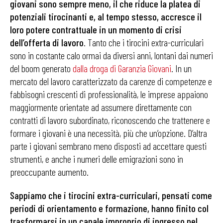
giovani sono sempre meno, il che riduce la platea di
potenziali tirocinanti e, al tempo stesso, accresce il
loro potere contrattuale in un momento di crisi
dell’offerta di lavoro
. Tanto che i tirocini extra-curriculari
sono in costante calo ormai da diversi anni, lontani dai numeri
del boom generato
dalla droga di Garanzia Giovani
. In un
mercato del lavoro caratterizzato da carenze di competenze e
fabbisogni crescenti di professionalità, le imprese appaiono
maggiormente orientate ad assumere direttamente con
contratti di lavoro subordinato, riconoscendo che trattenere e
formare i giovani è una necessità, più che un’opzione. D’altra
parte i giovani sembrano meno disposti ad accettare questi
strumenti, e anche i numeri delle emigrazioni sono in
preoccupante aumento.
Sappiamo che i tirocini extra-curriculari, pensati come
periodi di orientamento e formazione, hanno finito col
trasformarsi in un canale improprio di ingresso nel