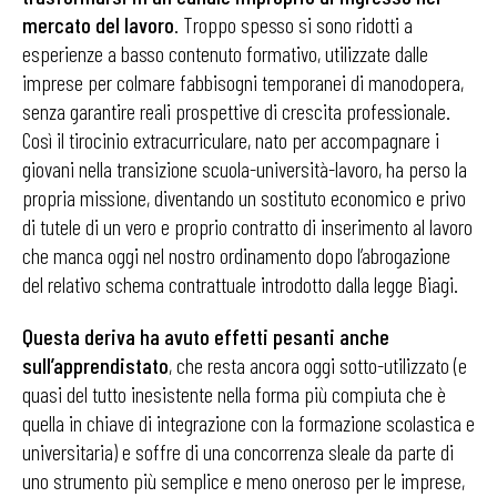
mercato del lavoro
. Troppo spesso si sono ridotti a
esperienze a basso contenuto formativo, utilizzate dalle
imprese per colmare fabbisogni temporanei di manodopera,
senza garantire reali prospettive di crescita professionale.
Così il tirocinio extracurriculare, nato per accompagnare i
giovani nella transizione scuola-università-lavoro, ha perso la
propria missione, diventando un sostituto economico e privo
di tutele di un vero e proprio contratto di inserimento al lavoro
che manca oggi nel nostro ordinamento dopo l’abrogazione
del relativo schema contrattuale introdotto dalla legge Biagi.
Questa deriva ha avuto effetti pesanti anche
sull’apprendistato
, che resta ancora oggi sotto-utilizzato (e
quasi del tutto inesistente nella forma più compiuta che è
quella in chiave di integrazione con la formazione scolastica e
universitaria) e soffre di una concorrenza sleale da parte di
uno strumento più semplice e meno oneroso per le imprese,