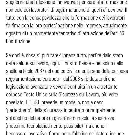
suggerire una riflessione innovativa: pensare alla formazione
non solo dei lavoratori di oggi, ma anche di quelli
di domani
. Il
tutto con la consapevolezza che la formazione dei lavoratori
fa rima con la loro partecipazione nelle imprese, attualmente
oggetto di un promettente tentativo di attuazione dell’art. 46
Costituzione.
Se così è, cosa si può fare? Innanzitutto, partire dallo stato
della salute sul lavoro, oggi. Il nostro Paese – nel solco dello
snello articolo 2087 del codice civile e sulla scia della corposa
regolamentazione europea – dal 2008 si è dotato di una
legislazione avanzata e severa confluita in un altrettanto
corposo Testo Unico sulla Sicurezza sul Lavoro, più volte
novellato. Il TUSL prevede un modello, non a caso
“partecipato”, della sicurezza incentrato principalmente
sull’obbligo del datore di garantire non solo la sicurezza
(massima tecnologicamente possibile), ma anche il
benessere lavorativo. Come noto, l’obbligo del datore include,