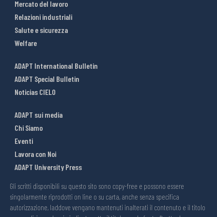
Mercato del lavoro
Relazioni industriali
Salute e sicurezza
Welfare
ADAPT International Bulletin
ADAPT Special Bulletin
Noticias CIELO
ADAPT sui media
Chi Siamo
Eventi
Lavora con Noi
ADAPT University Press
Gli scritti disponibili su questo sito sono copy-free e possono essere
singolarmente riprodotti on line o su carta, anche senza specifica
autorizzazione, laddove vengano mantenuti inalterati il contenuto e il titolo