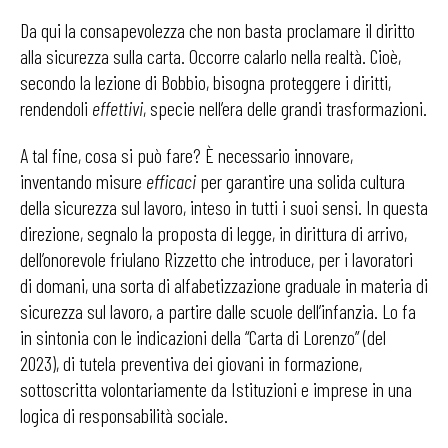
Da qui la consapevolezza che non basta proclamare il diritto
alla sicurezza sulla carta. Occorre calarlo nella realtà. Cioè,
secondo la lezione di Bobbio, bisogna proteggere i diritti,
rendendoli
effettivi
, specie nell’era delle grandi trasformazioni.
A tal fine, cosa si può fare? È necessario innovare,
inventando misure
efficaci
per garantire una solida cultura
della sicurezza sul lavoro, inteso in tutti i suoi sensi. In questa
direzione, segnalo la proposta di legge, in dirittura di arrivo,
dell’onorevole friulano Rizzetto che introduce, per i lavoratori
di domani, una sorta di alfabetizzazione graduale in materia di
sicurezza sul lavoro, a partire dalle scuole dell’infanzia. Lo fa
in sintonia con le indicazioni della “Carta di Lorenzo” (del
2023), di tutela preventiva dei giovani in formazione,
sottoscritta volontariamente da Istituzioni e imprese in una
logica di responsabilità sociale.