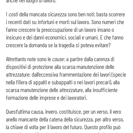
anche nei luoghi di lavoro.
I
costi
della mancata sicurezza sono ben noti: basta scorrere
i recenti dati su infortuni e morti sul lavoro. Sono numeri che
fanno crescere la preoccupazione di un lavoro insano o
insicuro e dei danni economici, sociali e umani. E che fanno
crescere la domanda se la tragedia si poteva evitare?
Altrettanto note sono le
cause
: a partire dalla carenza di
dispositivi di protezione alla scarsa manutenzione delle
attrezzature; dall’eccessiva frammentazione dei lavori (specie
nella filiera di appalti e subappalti o nei lavori precari), alla
scarsa manutenzione delle attrezzature, alla insufficiente
formazione delle imprese e dei lavoratori.
Quest’ultima causa, invero, costituisce, per un verso, il vero
anello mancante della catena della sicurezza, per altro verso,
la chiave di volta per il lavoro del futuro. Questo profilo può