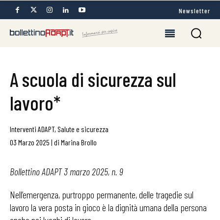
Newsletter
A scuola di sicurezza sul
lavoro*
Interventi ADAPT
,
Salute e sicurezza
03 Marzo 2025
|
di
Marina Brollo
Bollettino ADAPT 3 marzo 2025, n. 9
Nell’emergenza, purtroppo permanente, delle tragedie sul
lavoro la vera posta in gioco è la dignità umana della persona