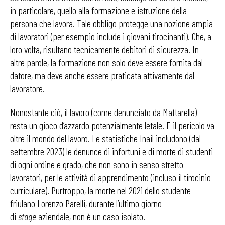
in particolare, quello alla formazione e istruzione della
persona che lavora. Tale obbligo protegge una nozione ampia
di lavoratori (per esempio include i giovani tirocinanti). Che, a
loro volta, risultano tecnicamente debitori di sicurezza. In
altre parole, la formazione non solo deve essere fornita dal
datore, ma deve anche essere praticata attivamente dal
lavoratore.
Nonostante ciò, il lavoro (come denunciato da Mattarella)
resta un gioco d’azzardo potenzialmente letale. E il pericolo va
oltre il mondo del lavoro. Le statistiche Inail includono (dal
settembre 2023) le denunce di infortuni e di morte di studenti
di ogni ordine e grado, che non sono in senso stretto
lavoratori, per le attività di apprendimento (incluso il tirocinio
curriculare). Purtroppo, la morte nel 2021 dello studente
friulano Lorenzo Parelli, durante l’ultimo giorno
di
stage
aziendale, non è un caso isolato.