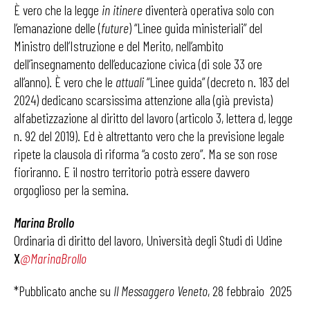
È vero che la legge
in itinere
diventerà operativa solo con
l’emanazione delle (
future
) “Linee guida ministeriali” del
Ministro dell’Istruzione e del Merito, nell’ambito
dell’insegnamento dell’educazione civica (di sole 33 ore
all’anno). È vero che le
attuali
“Linee guida” (decreto n. 183 del
2024) dedicano scarsissima attenzione alla (già prevista)
alfabetizzazione al diritto del lavoro (articolo 3, lettera d, legge
n. 92 del 2019). Ed è altrettanto vero che la previsione legale
ripete la clausola di riforma “a costo zero”. Ma se son rose
fioriranno. E il nostro territorio potrà essere davvero
orgoglioso per la semina.
Marina Brollo
Ordinaria di diritto del lavoro, Università degli Studi di Udine
X
@MarinaBrollo
*Pubblicato anche su
Il Messaggero Veneto
, 28 febbraio 2025