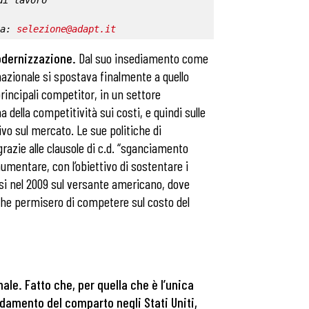
di lavoro
a: 
selezione@adapt.it
odernizzazione.
Dal suo insediamento come
nazionale si spostava finalmente a quello
principali competitor, in un settore
della competitività sui costi, e quindi sulle
vo sul mercato. Le sue politiche di
grazie alle clausole di c.d. “sganciamento
aumentare, con l’obiettivo di sostentare i
tasi nel 2009 sul versante americano, dove
che permisero di competere sul costo del
ale. Fatto che, per quella che è l’unica
ndamento del comparto negli Stati Uniti,