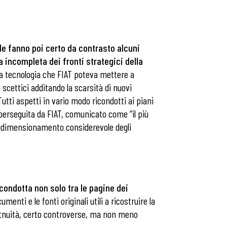
ale fanno poi certo da contrasto alcuni
a incompleta dei fronti strategici della
la tecnologia che FIAT poteva mettere a
 scettici additando la scarsità di nuovi
 Tutti aspetti in vario modo ricondotti ai piani
e perseguita da FIAT, comunicato come “il più
n ridimensionamento considerevole degli
 condotta non solo tra le pagine dei
enti e le fonti originali utili a ricostruire la
contnuità, certo controverse, ma non meno