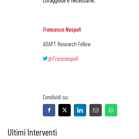
coraggiose e necessarie.
Francesco Nespoli
ADAPT Research Fellow
@Franznespoli
Condividi su:
Ultimi Interventi