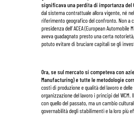
significava una perdita di importanza del C
dal sistema contrattuale allora vigente, né ne
riferimento geografico del confronto. Non a
presidenza dell’ ACEA (European Automobile Ma
aveva guadagnato presto una certa notorietà, 
potuto evitare di bruciare capitali se gli inve
Ora, se sul mercato si competeva con azie
Manufacturing) e tutte le metodologie cor
costi di produzione e qualità del lavoro e delle
organizzazione del lavoro i principi del WCM.
con quello del passato, ma un cambio culturale
governabilità degli stabilimenti e la loro più 