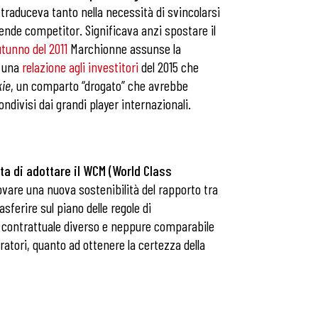
 traduceva tanto nella necessità di svincolarsi
iende competitor. Significava anzi spostare il
utunno del 2011
Marchionne assunse la
n una
relazione agli investitori
del 2015 che
kie
, un comparto “drogato” che avrebbe
ndivisi dai grandi player internazionali.
a di adottare il WCM (World Class
vare una nuova sostenibilità del rapporto tra
asferire sul piano delle regole di
io contrattuale diverso e neppure comparabile
ratori, quanto ad ottenere la certezza della