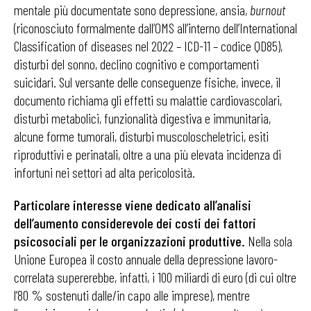
mentale più documentate sono depressione, ansia,
burnout
(riconosciuto formalmente dall’OMS all’interno dell’International
Classification of diseases nel 2022 – ICD-11 – codice QD85),
disturbi del sonno, declino cognitivo e comportamenti
suicidari. Sul versante delle conseguenze fisiche, invece, il
documento richiama gli effetti su malattie cardiovascolari,
disturbi metabolici, funzionalità digestiva e immunitaria,
alcune forme tumorali, disturbi muscoloscheletrici, esiti
riproduttivi e perinatali, oltre a una più elevata incidenza di
infortuni nei settori ad alta pericolosità.
Particolare interesse viene dedicato all’analisi
dell’aumento considerevole dei costi dei fattori
psicosociali per le organizzazioni produttive.
Nella sola
Unione Europea il costo annuale della depressione lavoro-
correlata supererebbe, infatti, i 100 miliardi di euro (di cui oltre
l’80 % sostenuti dalle/in capo alle imprese), mentre