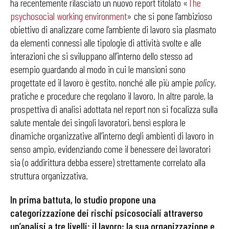
ha recentemente rilasciato un nuovo report titolato «
The
psychosocial working environment
» che si pone l’ambizioso
obiettivo di analizzare come l’ambiente di lavoro sia plasmato
da elementi connessi alle tipologie di attività svolte e alle
interazioni che si sviluppano all’interno dello stesso ad
esempio guardando al modo in cui le mansioni sono
progettate ed il lavoro è gestito, nonché alle più ampie
policy
,
pratiche e procedure che regolano il lavoro. In altre parole, la
prospettiva di analisi adottata nel report non si focalizza sulla
salute mentale dei singoli lavoratori, bensì esplora le
dinamiche organizzative all’interno degli ambienti di lavoro in
senso ampio, evidenziando come il benessere dei lavoratori
sia (o addirittura debba essere) strettamente correlato alla
struttura organizzativa.
In prima battuta, lo studio propone una
categorizzazione dei rischi psicosociali attraverso
un’analisi a tre livelli: il lavoro; la sua organizzazione e