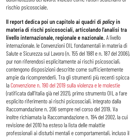
rischio psicosociale.
Il report dedica poi un capitolo ai quadri di
policy
in
materia di rischi psicosociali, articolando l’analisi tra
livello internazionale, regionale e nazionale.
A livello
internazionale, le Convenzioni OIL fondamentali in materia di
Salute e Sicurezza sul Lavoro (n. 155 del 1981 e n. 187 del 2006),
pur non riferendosi esplicitamente ai rischi psicosociali,
contengono disposizioni descritte come sufficientemente
ampie da ricomprenderli. Tra gli strumenti più recenti spicca
la
Convenzione n. 190 del 2019 sulla violenza e le molestie
(ratificata dall’Italia già nel 2021), primo strumento OIL a fare
esplicito riferimento ai rischi psicosociali, integrato dalla
Raccomandazione n. 206 sempre nel corso del 2019. Va
inoltre richiamata la Raccomandazione n. 194 del 2002, la cui
revisione del 2010 ha esteso la lista delle malattie
professionali ai disturbi mentali e comportamentali, incluso il