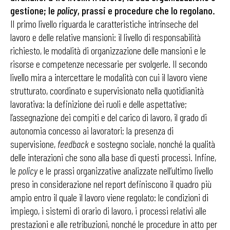
gestione; le
policy
, prassi e procedure che lo regolano.
Il primo livello riguarda le caratteristiche intrinseche del
lavoro e delle relative mansioni: il livello di responsabilità
richiesto, le modalità di organizzazione delle mansioni e le
risorse e competenze necessarie per svolgerle. Il secondo
livello mira a intercettare le modalità con cui il lavoro viene
strutturato, coordinato e supervisionato nella quotidianità
lavorativa: la definizione dei ruoli e delle aspettative;
l’assegnazione dei compiti e del carico di lavoro, il grado di
autonomia concesso ai lavoratori; la presenza di
supervisione,
feedback
e sostegno sociale, nonché la qualità
delle interazioni che sono alla base di questi processi. Infine,
le
policy
e le prassi organizzative analizzate nell’ultimo livello
preso in considerazione nel report definiscono il quadro più
ampio entro il quale il lavoro viene regolato: le condizioni di
impiego, i sistemi di orario di lavoro, i processi relativi alle
prestazioni e alle retribuzioni, nonché le procedure in atto per