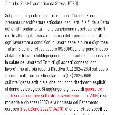
Disturbo Post-Traumatico da Stress (PTSD).
Sul piano dei quadri regolatori regionali, l’Unione Europea
presenta un’architettura articolata: dagli artt. 3 e 31 della Carta
dei diritti fondamentali – che sanciscono rispettivamente il
diritto all’integrità fisica e psichica della persona e il diritto di
ogni lavoratore a condizioni di lavoro sane, sicure e dignitose
– all’art. 5 della Direttiva quadro 89/391/CEE, che pone in capo
al datore di lavoro l’obbligo generale di garantire la sicurezza e
la salute dei lavoratori “in tutti gli aspetti connessi con il
lavoro” fino alle più recenti Direttiva (UE) 2024/2831 sul lavoro
tramite piattaforma e Regolamento (UE) 2024/1689
sull’intelligenza artificiale, che includono riferimenti espliciti
al danno psicologico. Si aggiungono gli accordi
quadro tra
parti sociali europee sullo stress lavoro-correlato (2004)
e su
molestie e violenze (2007), e la richiesta del Parlamento
europeo
(risoluzione 2022/C 347/10)
di una direttiva specifica