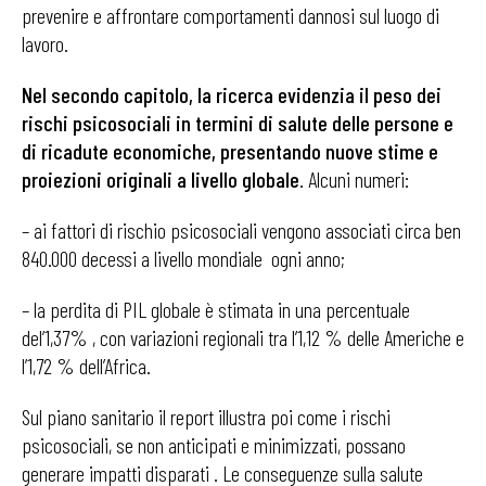
prevenire e affrontare comportamenti dannosi sul luogo di
lavoro.
Nel secondo capitolo, la ricerca evidenzia il peso dei
rischi psicosociali in termini di salute delle persone e
di ricadute economiche, presentando nuove
stime e
proiezioni originali a livello globale
. Alcuni numeri:
– ai fattori di rischio psicosociali vengono associati circa ben
840.000 decessi a livello mondiale ogni anno;
– la perdita di PIL globale è stimata in una percentuale
del’1,37% , con variazioni regionali tra l’1,12 % delle Americhe e
l’1,72 % dell’Africa.
Sul piano sanitario il report illustra poi come i rischi
psicosociali, se non anticipati e minimizzati, possano
generare impatti disparati . Le conseguenze sulla salute