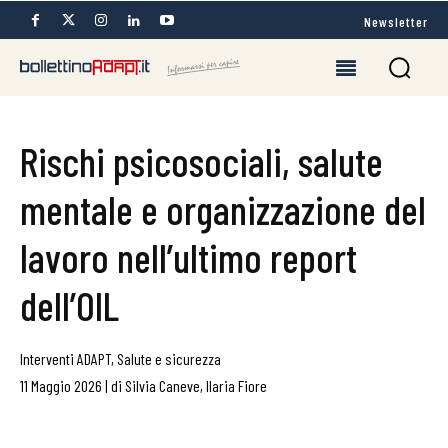
Newsletter
Rischi psicosociali, salute
mentale e organizzazione del
lavoro nell’ultimo report
dell’OIL
Interventi ADAPT
,
Salute e sicurezza
11 Maggio 2026
|
di
Silvia Caneve
,
Ilaria Fiore