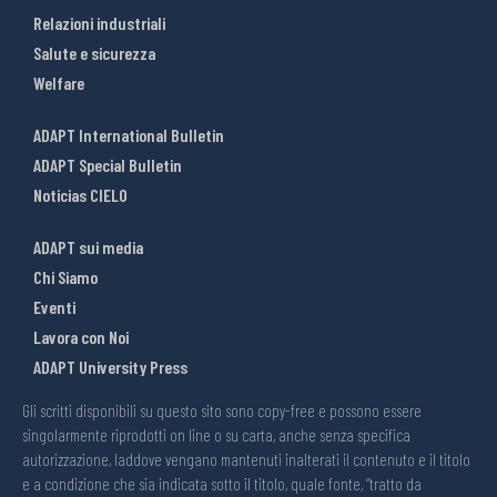
Relazioni industriali
Salute e sicurezza
Welfare
ADAPT International Bulletin
ADAPT Special Bulletin
Noticias CIELO
ADAPT sui media
Chi Siamo
Eventi
Lavora con Noi
ADAPT University Press
Gli scritti disponibili su questo sito sono copy-free e possono essere
singolarmente riprodotti on line o su carta, anche senza specifica
autorizzazione, laddove vengano mantenuti inalterati il contenuto e il titolo
e a condizione che sia indicata sotto il titolo, quale fonte, “tratto da