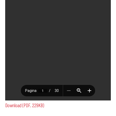
Download (PDF, 229KB)