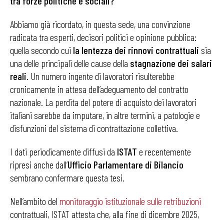
tra forze politiche e sociali?
Abbiamo già ricordato, in questa sede, una convinzione
radicata tra esperti, decisori politici e opinione pubblica:
quella secondo cui
la lentezza dei rinnovi contrattuali
sia
una delle principali delle cause della
stagnazione dei salari
reali
. Un numero ingente di lavoratori risulterebbe
cronicamente in attesa dell’adeguamento del contratto
nazionale. La perdita del potere di acquisto dei lavoratori
italiani sarebbe da imputare, in altre termini, a patologie e
disfunzioni del sistema di contrattazione collettiva.
I dati periodicamente diffusi da
ISTAT
e recentemente
ripresi anche dall’
Ufficio Parlamentare di Bilancio
sembrano confermare questa tesi.
Nell’ambito del
monitoraggio istituzionale sulle retribuzioni
contrattuali, ISTAT attesta che, alla fine di dicembre 2025,