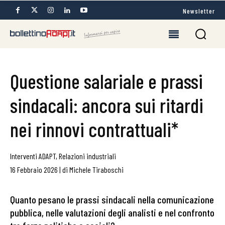
Newsletter
Questione salariale e prassi
sindacali: ancora sui ritardi
nei rinnovi contrattuali*
Interventi ADAPT
,
Relazioni industriali
16 Febbraio 2026
|
di
Michele Tiraboschi
Quanto pesano le prassi sindacali nella comunicazione
pubblica, nelle valutazioni degli analisti e nel confronto