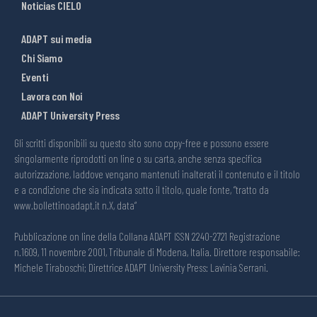
Noticias CIELO
ADAPT sui media
Chi Siamo
Eventi
Lavora con Noi
ADAPT University Press
Gli scritti disponibili su questo sito sono copy-free e possono essere
singolarmente riprodotti on line o su carta, anche senza specifica
autorizzazione, laddove vengano mantenuti inalterati il contenuto e il titolo
e a condizione che sia indicata sotto il titolo, quale fonte, “tratto da
www.bollettinoadapt.it n.X, data“
Pubblicazione on line della Collana ADAPT ISSN 2240-2721 Registrazione
n.1609, 11 novembre 2001, Tribunale di Modena, Italia. Direttore responsabile:
Michele Tiraboschi; Direttrice ADAPT University Press: Lavinia Serrani.