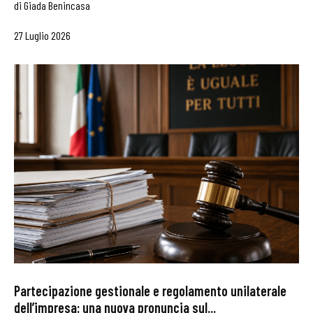
di
Giada Benincasa
27 Luglio 2026
Partecipazione gestionale e regolamento unilaterale
dell’impresa: una nuova pronuncia sul...