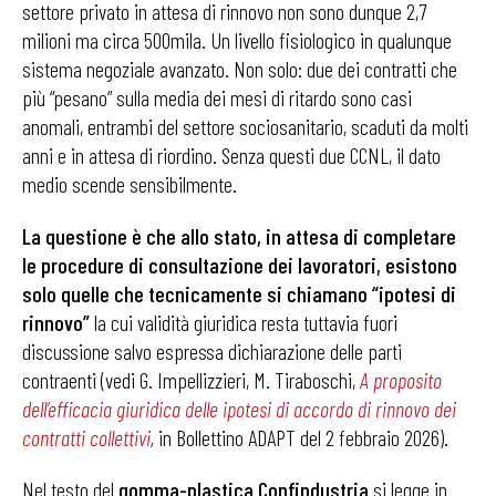
settore privato in attesa di rinnovo non sono dunque 2,7
milioni ma circa 500mila. Un livello fisiologico in qualunque
sistema negoziale avanzato. Non solo: due dei contratti che
più “pesano” sulla media dei mesi di ritardo sono casi
anomali, entrambi del settore sociosanitario, scaduti da molti
anni e in attesa di riordino. Senza questi due CCNL, il dato
medio scende sensibilmente.
La questione è che allo stato, in attesa di completare
le procedure di consultazione dei lavoratori, esistono
solo quelle che tecnicamente si chiamano “ipotesi di
rinnovo”
la cui validità giuridica resta tuttavia fuori
discussione salvo espressa dichiarazione delle parti
contraenti (vedi G. Impellizzieri, M. Tiraboschi,
A proposito
dell’efficacia giuridica delle ipotesi di accordo di rinnovo dei
contratti collettivi
,
in Bollettino ADAPT del 2 febbraio 2026).
Nel testo del
gomma-plastica Confindustria
si legge in