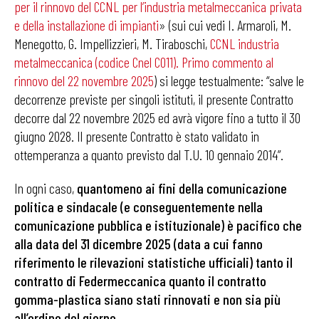
per il rinnovo del CCNL per l’industria metalmeccanica privata
e della installazione di impianti
» (sui cui vedi I. Armaroli, M.
Menegotto, G. Impellizzieri, M. Tiraboschi,
CCNL industria
metalmeccanica (codice Cnel C011). Primo commento al
rinnovo del 22 novembre 2025
) si legge testualmente: “salve le
decorrenze previste per singoli istituti, il presente Contratto
decorre dal 22 novembre 2025 ed avrà vigore fino a tutto il 30
giugno 2028. Il presente Contratto è stato validato in
ottemperanza a quanto previsto dal T.U. 10 gennaio 2014”.
In ogni caso,
quantomeno ai fini della comunicazione
politica e sindacale (e conseguentemente nella
comunicazione pubblica e istituzionale) è pacifico che
alla data del 31 dicembre 2025 (data a cui fanno
riferimento le rilevazioni statistiche ufficiali) tanto il
contratto di Federmeccanica quanto il contratto
gomma-plastica siano stati rinnovati e non sia più
all’ordine del giorno
.