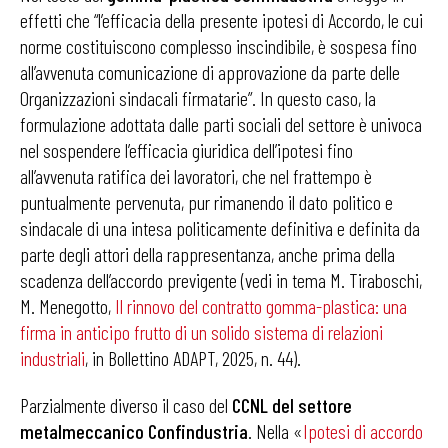
effetti che “l’efficacia della presente ipotesi di Accordo, le cui
norme costituiscono complesso inscindibile, è sospesa fino
all’avvenuta comunicazione di approvazione da parte delle
Organizzazioni sindacali firmatarie”. In questo caso, la
formulazione adottata dalle parti sociali del settore è univoca
nel sospendere l’efficacia giuridica dell’ipotesi fino
all’avvenuta ratifica dei lavoratori, che nel frattempo è
puntualmente pervenuta, pur rimanendo il dato politico e
sindacale di una intesa politicamente definitiva e definita da
parte degli attori della rappresentanza, anche prima della
scadenza dell’accordo previgente (vedi in tema M. Tiraboschi,
M. Menegotto,
Il rinnovo del contratto gomma-plastica: una
firma in anticipo frutto di un solido sistema di relazioni
industriali
, in Bollettino ADAPT, 2025, n. 44).
Parzialmente diverso il caso del
CCNL del settore
metalmeccanico Confindustria
. Nella «
Ipotesi di accordo