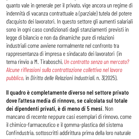
quanto vale in generale per il privato, vige ancora un regime di
indennità di vacanza contrattuale a (parziale) tutela del potere
d’acquisto dei lavoratori. In questo settore gli aumenti salariali
sono in ogni caso condizionati dagli stanziamenti previsti in
legge di bilancio e non da dinamiche pure di relazioni
industriali come avviene normalmente nel confronto tra
rappresentanza di impresa e sindacato dei lavoratori (in
tema rinvio a M. Tiraboschi,
Un contratto senza un mercato?
Alcune riflessioni sulla contrattazione collettiva nel lavoro
pubblico
,
in
Diritto delle Relazioni Industriali,
n. 3(2025).
Il quadro è completamente diverso nel settore privato
dove l’attesa media di rinnovo, se calcolata sul totale
dei dipendenti privati, è di meno di 5 mesi
. Non
mancano di recente neppure casi esemplari di rinnovo, come
il chimico-farmaceutico e il gomma-plastica del sistema
Confindustria, sottoscritti addirittura prima della loro naturale