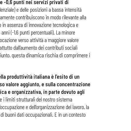
 -0,6 punti nei servizi privati di
nziale) e delle posizioni a bassa intensità
curamente contribuiscono in modo rilevante alla
o in assenza di innovazione tecnologica e
 anni (-1,6 punti percentuali). La minore
locazione verso attività a maggiore valore
ttutto dall’aumento dei contributi sociali
ggiunto, questa dinamica rischia di comprimere i
a produttività italiana è l’esito di un
o valore aggiunto, e sulla concentrazione
ica e organizzativa, in parte dovuto agli
 i limiti strutturali del nostro sistema
occupazione e dell’organizzazione del lavoro, la
a di buoni dati occupazionali. E in un contesto