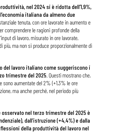
roduttività, nel 2024 si è ridotta dell’1,9%,
 l’economia italiana da almeno due
stanziale tenuta, con ore lavorate in aumento e
per comprendere le ragioni profonde della
input di lavoro, misurato in ore lavorate,
 di più, ma non si produce proporzionalmente di
o del lavoro italiano come suggeriscono i
erzo trimestre del 2025
. Questi mostrano che,
rate sono aumentate del 2% (+1,3% le ore
pazione, ma anche perché, nel periodo più
e osservato nel terzo trimestre del 2025 è
ndenziale), dall’istruzione (+4,4%) e dalla
flessioni della produttività del lavoro nel