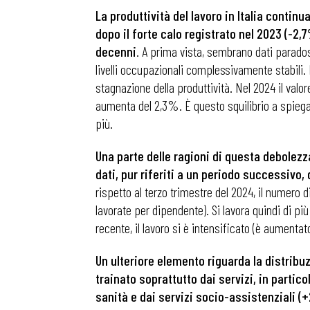
La produttività del lavoro in Italia continu
dopo il forte calo registrato nel 2023 (-
decenni
. A prima vista, sembrano dati parados
livelli occupazionali complessivamente stabili
stagnazione della produttività. Nel 2024 il valo
aumenta del 2,3%. È questo squilibrio a spiega
più.
Una parte delle ragioni di questa debolez
dati, pur riferiti a un periodo successivo, 
rispetto al terzo trimestre del 2024, il numero
lavorate per dipendente). Si lavora quindi di pi
recente, il lavoro si è intensificato (è aumentat
Un ulteriore elemento riguarda la distribu
trainato soprattutto dai servizi, in partico
sanità e dai servizi socio-assistenziali (+2