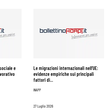
sociale e
Le migrazioni internazionali nell’UE:
avorativo
evidenze empiriche sui principali
fattori di...
INAPP
27 Luglio 2026