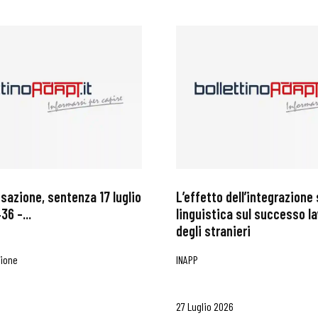
ssazione, sentenza 17 luglio
L’effetto dell’integrazione 
36 –...
linguistica sul successo l
degli stranieri
zione
INAPP
27 Luglio 2026