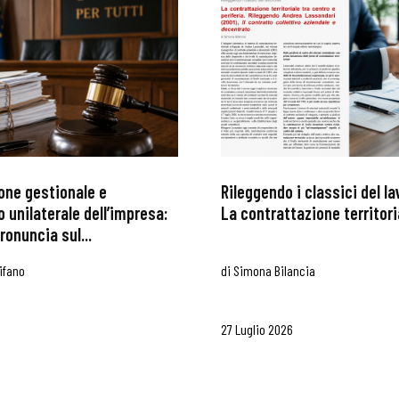
one gestionale e
Rileggendo i classici del l
 unilaterale dell’impresa:
La contrattazione territoria
ronuncia sul...
ifano
di
Simona Bilancia
27 Luglio 2026