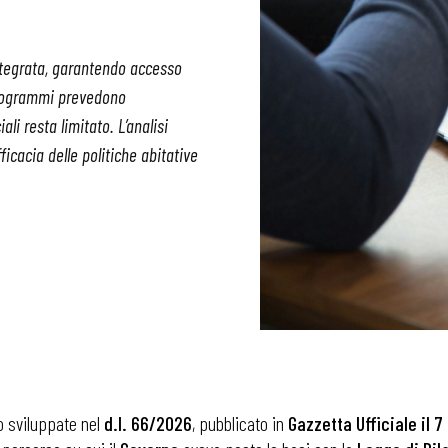
 integrata, garantendo accesso
I programmi prevedono
ali resta limitato. L’analisi
cacia delle politiche abitative
ono sviluppate nel
d.l. 66/2026
, pubblicato in
Gazzetta Ufficiale il 