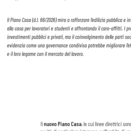
Il Piano Casa (d.l. 66/2026) mira a rafforzare l’edilizia pubblica e
alla casa per lavoratori e studenti e affrontando il caro-affitti. 
investimenti pubblici e privati, ma il coinvolgimento delle parti soci
evidenzia come una governance condivisa potrebbe migliorare l’effi
e il loro legame con il mercato del lavoro.
Il
nuovo Piano Casa
, le cui linee direttrici s