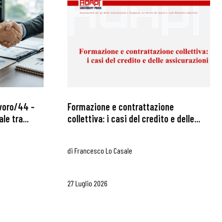
avoro/44 –
Formazione e contrattazione
le tra...
collettiva: i casi del credito e delle...
di
Francesco Lo Casale
27 Luglio 2026