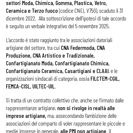
settori Moda, Chimica, Gomma, Plastica, Vetro,
Ceramica e Terzo fuoco
(codice CNEL V750), scaduto il 31
dicembre 2022. Alla sottoscrizione dell’ipotesi di tale accordo
è seguito un verbale integrativo del 5 novembre 2025.
L’accordo è stato raggiunto tra le associazioni datoriali
artigiane del settore, tra cui
CNA Federmoda, CNA
Produzione, CNA Artistico e Tradizionale,
Confartigianato Moda, Confartigianato Chimica,
Confartigianato Ceramica, Casartigiani e CLAAI
, e le
organizzazioni sindacali di categoria, ossia
FILCTEM-CGIL,
FEMCA-CISL, UILTEC-UIL
.
Si tratta di un contratto collettivo che, anche se firmato dalle
rappresentanze artigiane,
non si rivolge in realtà alle
imprese artigiane,
ma, assecondando l’ambizione delle
associazioni del comparto di voler rappresentare le piccole e
medie imprese in generale,
alle PMI non artigiane
. Il