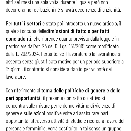
altri sei mesi una sola volta, durante il quale però non
decorreranno retribuzioni né si avrà decorrenza di anzianità.
Per
tutti i settori
è stato poi introdotto un nuovo articolo, il
quale si occupa delle
dimissioni di fatto o per fatti
concludenti,
che riprende quanto previsto dalla legge e in
particolare dall’art. 24 del D. Lgs. 151/2015 come modificato
dalla L. 203/2024. Pertanto, se il lavoratore o la lavoratrice si
assenta senza giustificato motivo per un periodo superiore a
15 giorni, il contratto si considera risolto per volontà del
lavoratore.
Con riferimento al
tema delle politiche di genere e delle
pari opportunità
, il presente contratto collettivo si
concentra sulle misure per le donne vittime di violenza di
genere e sulle azioni positive volte ad assicurare pari
opportunità, attraverso attività di studio e ricerca a favore del
personale femminile: verrà costituito in tal senso un gruppo