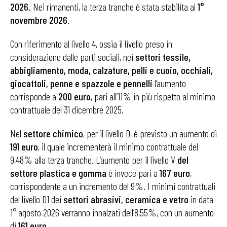
2026.
Nei rimanenti, la terza tranche è stata stabilita al
1°
novembre 2026
.
Con riferimento al livello 4, ossia il livello preso in
considerazione dalle parti sociali, nei
settori tessile,
abbigliamento, moda, calzature, pelli e cuoio, occhiali,
giocattoli, penne e spazzole e pennelli
l’aumento
corrisponde a
200 euro
, pari all’11% in più rispetto al minimo
contrattuale del 31 dicembre 2025.
Nel
settore chimico
, per il livello D, è previsto un aumento di
191 euro
, il quale incrementerà il minimo contrattuale del
9,48% alla terza tranche. L’aumento per il livello V
del
settore plastica e gomma
è invece pari a
167 euro
,
corrispondente a un incremento del 9%. I minimi contrattuali
del livello D1 dei
settori abrasivi, ceramica e vetro
in data
1° agosto 2026 verranno innalzati dell’8,55%, con un aumento
di
161 euro
.