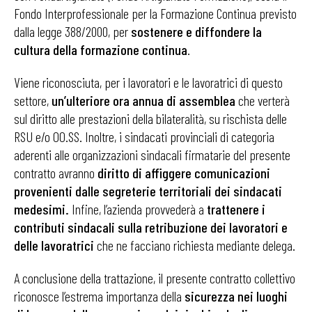
Fondo Interprofessionale per la Formazione Continua previsto
dalla legge 388/2000, per
sostenere e diffondere la
cultura della formazione continua
.
Viene riconosciuta, per i lavoratori e le lavoratrici di questo
settore,
un’ulteriore ora annua di assemblea
che verterà
sul diritto alle prestazioni della bilateralità, su rischista delle
RSU e/o OO.SS. Inoltre, i sindacati provinciali di categoria
aderenti alle organizzazioni sindacali firmatarie del presente
contratto avranno
diritto di affiggere comunicazioni
provenienti dalle segreterie territoriali dei sindacati
medesimi.
Infine, l’azienda provvederà a
trattenere i
contributi sindacali sulla retribuzione dei lavoratori e
delle lavoratrici
che ne facciano richiesta mediante delega.
A conclusione della trattazione, il presente contratto collettivo
riconosce l’estrema importanza della
sicurezza nei luoghi