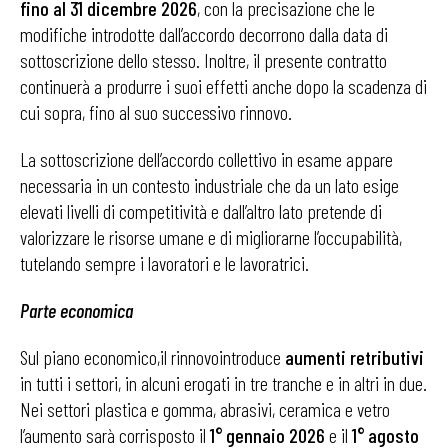
fino al 31 dicembre 2026
, con la precisazione che le
modifiche introdotte dall’accordo decorrono dalla data di
sottoscrizione dello stesso. Inoltre, il presente contratto
continuerà a produrre i suoi effetti anche dopo la scadenza di
cui sopra, fino al suo successivo rinnovo.
La sottoscrizione dell’accordo collettivo in esame appare
necessaria in un contesto industriale che da un lato esige
elevati livelli di competitività e dall’altro lato pretende di
valorizzare le risorse umane e di migliorarne l’occupabilità,
tutelando sempre i lavoratori e le lavoratrici.
Parte economica
Sul piano economico,il rinnovointroduce
aumenti retributivi
in tutti i settori, in alcuni erogati in tre tranche e in altri in due.
Nei settori plastica e gomma, abrasivi, ceramica e vetro
l’aumento sarà corrisposto il
1° gennaio 2026
e il
1° agosto