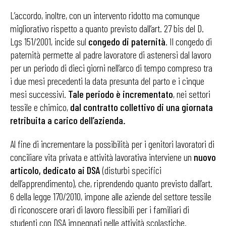
L’accordo, inoltre, con un intervento ridotto ma comunque
migliorativo rispetto a quanto previsto dall’art. 27 bis del D.
Lgs 151/2001, incide sul
congedo di paternità
. Il congedo di
paternità permette al padre lavoratore di astenersi dal lavoro
per un periodo di dieci giorni nell’arco di tempo compreso tra
i due mesi precedenti la data presunta del parto e i cinque
mesi successivi.
Tale periodo è incrementato
, nei settori
tessile e chimico,
dal contratto collettivo di una giornata
retribuita a carico dell’azienda.
Al fine di incrementare la possibilità per i genitori lavoratori di
conciliare vita privata e attività lavorativa interviene un
nuovo
articolo, dedicato ai DSA
(disturbi specifici
dell’apprendimento), che, riprendendo quanto previsto dall’art.
6 della legge 170/2010, impone alle aziende del settore tessile
di riconoscere orari di lavoro flessibili per i familiari di
studenti con DSA impegnati nelle attività scolastiche.