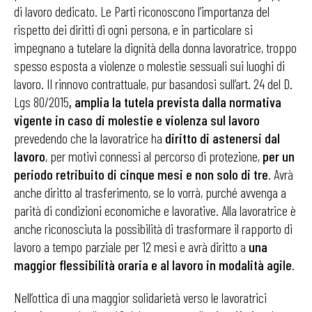
di lavoro dedicato. Le Parti riconoscono l’importanza del
rispetto dei diritti di ogni persona, e in particolare si
impegnano a tutelare la dignità della donna lavoratrice, troppo
spesso esposta a violenze o molestie sessuali sui luoghi di
lavoro. Il rinnovo contrattuale, pur basandosi sull’art. 24 del D.
Lgs 80/2015
, amplia la tutela prevista dalla normativa
vigente
in caso di molestie e violenza sul lavoro
prevedendo che la lavoratrice ha
diritto di astenersi dal
lavoro
, per motivi connessi al percorso di protezione,
per un
periodo retribuito di cinque mesi e non solo di tre
. Avrà
anche diritto al trasferimento, se lo vorrà, purché avvenga a
parità di condizioni economiche e lavorative. Alla lavoratrice è
anche riconosciuta la possibilità di trasformare il rapporto di
lavoro a tempo parziale per 12 mesi e avrà diritto a
una
maggior flessibilità oraria e al lavoro in modalità agile
.
Nell’ottica di una maggior solidarietà verso le lavoratrici