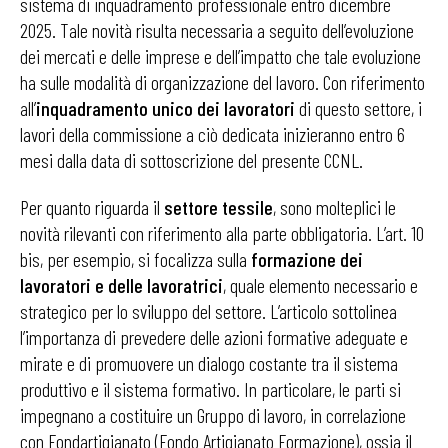
sistema di inquadramento professionale entro dicembre
2025. Tale novità risulta necessaria a seguito dell’evoluzione
dei mercati e delle imprese e dell’impatto che tale evoluzione
ha sulle modalità di organizzazione del lavoro. Con riferimento
all’
inquadramento unico dei lavoratori
di questo settore, i
lavori della commissione a ciò dedicata inizieranno entro 6
mesi dalla data di sottoscrizione del presente CCNL.
Per quanto riguarda il
settore tessile
, sono molteplici le
novità rilevanti con riferimento alla parte obbligatoria. L’art. 10
bis, per esempio, si focalizza sulla
formazione dei
lavoratori
e delle lavoratrici
, quale elemento necessario e
strategico per lo sviluppo del settore. L’articolo sottolinea
l’importanza di prevedere delle azioni formative adeguate e
mirate e di promuovere un dialogo costante tra il sistema
produttivo e il sistema formativo. In particolare, le parti si
impegnano a costituire un Gruppo di lavoro, in correlazione
con Fondartigianato (Fondo Artigianato Formazione), ossia il