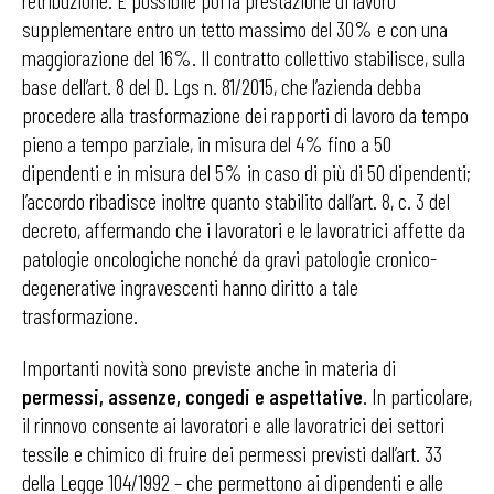
retribuzione. È possibile poi la prestazione di lavoro
supplementare entro un tetto massimo del 30% e con una
maggiorazione del 16%. Il contratto collettivo stabilisce, sulla
base dell’art. 8 del D. Lgs n. 81/2015, che l’azienda debba
procedere alla trasformazione dei rapporti di lavoro da tempo
pieno a tempo parziale, in misura del 4% fino a 50
dipendenti e in misura del 5% in caso di più di 50 dipendenti;
l’accordo ribadisce inoltre quanto stabilito dall’art. 8, c. 3 del
decreto, affermando che i lavoratori e le lavoratrici affette da
patologie oncologiche nonché da gravi patologie cronico-
degenerative ingravescenti hanno diritto a tale
trasformazione.
Importanti novità sono previste anche in materia di
permessi, assenze, congedi e aspettative
.
In particolare,
il rinnovo consente ai lavoratori e alle lavoratrici dei settori
tessile e chimico di fruire dei permessi previsti dall’art. 33
della Legge 104/1992 – che permettono ai dipendenti e alle