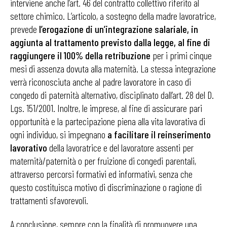
interviene anche l’art. 46 del contratto collettivo riferito al
settore chimico. L’articolo, a sostegno della madre lavoratrice,
prevede
l’erogazione di un’integrazione salariale, in
aggiunta al trattamento previsto dalla legge, al fine di
raggiungere il 100% della retribuzione
per i primi cinque
mesi di assenza dovuta alla maternità. La stessa integrazione
verrà riconosciuta anche al padre lavoratore in caso di
congedo di paternità alternativo, disciplinato dall’art. 28 del D.
Lgs. 151/2001. Inoltre, le imprese, al fine di assicurare pari
opportunità e la partecipazione piena alla vita lavorativa di
ogni individuo, si impegnano
a facilitare il reinserimento
lavorativo
della lavoratrice e del lavoratore assenti per
maternità/paternità o per fruizione di congedi parentali,
attraverso percorsi formativi ed informativi, senza che
questo costituisca motivo di discriminazione o ragione di
trattamenti sfavorevoli.
A conclusione, sempre con la finalità di promuovere una