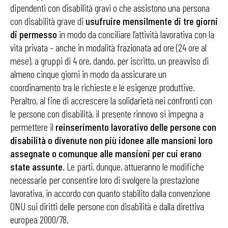
dipendenti con disabilità gravi o che assistono una persona
con disabilità grave di
usufruire mensilmente di tre giorni
di permesso
in modo da conciliare l’attività lavorativa con la
vita privata – anche in modalità frazionata ad ore (24 ore al
mese), a gruppi di 4 ore, dando, per iscritto, un preavviso di
almeno cinque giorni in modo da assicurare un
coordinamento tra le richieste e le esigenze produttive.
Peraltro, al fine di accrescere la solidarietà nei confronti con
le persone con disabilità, il presente rinnovo si impegna a
permettere il
reinserimento lavorativo delle persone con
disabilità o divenute non più idonee alle mansioni loro
assegnate o comunque alle mansioni per cui erano
state assunte
. Le parti, dunque, attueranno le modifiche
necessarie per consentire loro di svolgere la prestazione
lavorativa, in accordo con quanto stabilito dalla convenzione
ONU sui diritti delle persone con disabilità e dalla direttiva
europea 2000/78.