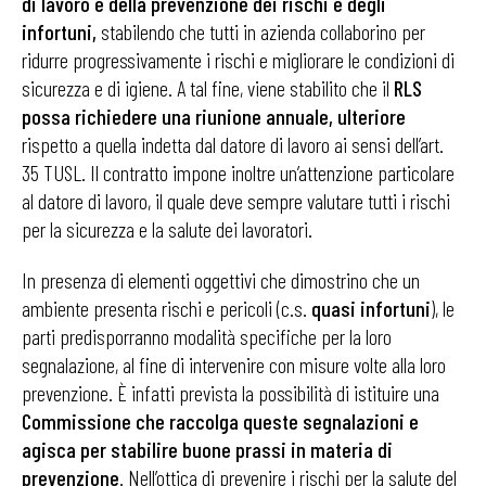
di lavoro e della prevenzione dei rischi e degli
infortuni,
stabilendo che tutti in azienda collaborino per
ridurre progressivamente i rischi e migliorare le condizioni di
sicurezza e di igiene. A tal fine, viene stabilito che il
RLS
possa richiedere una riunione annuale, ulteriore
rispetto a quella indetta dal datore di lavoro ai sensi dell’art.
35 TUSL. Il contratto impone inoltre un’attenzione particolare
al datore di lavoro, il quale deve sempre valutare tutti i rischi
per la sicurezza e la salute dei lavoratori.
In presenza di elementi oggettivi che dimostrino che un
ambiente presenta rischi e pericoli (c.s.
quasi infortuni
), le
parti predisporranno modalità specifiche per la loro
segnalazione, al fine di intervenire con misure volte alla loro
prevenzione. È infatti prevista la possibilità di istituire una
Commissione che raccolga queste segnalazioni e
agisca per stabilire buone prassi in materia di
prevenzione
. Nell’ottica di prevenire i rischi per la salute del