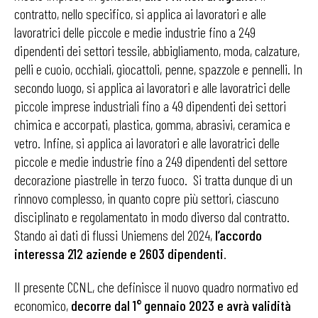
contratto, nello specifico, si applica ai lavoratori e alle
lavoratrici delle piccole e medie industrie fino a 249
dipendenti dei settori tessile, abbigliamento, moda, calzature,
pelli e cuoio, occhiali, giocattoli, penne, spazzole e pennelli. In
secondo luogo, si applica ai lavoratori e alle lavoratrici delle
piccole imprese industriali fino a 49 dipendenti dei settori
chimica e accorpati, plastica, gomma, abrasivi, ceramica e
vetro. Infine, si applica ai lavoratori e alle lavoratrici delle
piccole e medie industrie fino a 249 dipendenti del settore
decorazione piastrelle in terzo fuoco. Si tratta dunque di un
rinnovo complesso, in quanto copre più settori, ciascuno
disciplinato e regolamentato in modo diverso dal contratto.
Stando ai dati di flussi Uniemens del 2024,
l’accordo
interessa 212 aziende e 2603 dipendenti
.
Il presente CCNL, che definisce il nuovo quadro normativo ed
economico,
decorre dal 1° gennaio 2023 e avrà validità