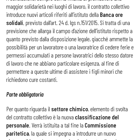
maggior solidarietà nei luoghi di lavoro, il contratto collettivo
introduce nuovi articoli riferiti all’istituto della
Banca ore
solidali
, previsto dall’art. 24 d. lgs n.151/2015. Si tratta di una
previsione che allarga il campo d’azione dell’istituto rispetto a
quanto previsto dalla disposizione legale, giacché ammette la
possibilità per un lavoratore o una lavoratrice di cedere ferie e
permessi accumulati a persone lavoratrici dello stesso datore
di lavoro che ne abbiano particolare esigenza, al fine di
permettere a queste ultime di assistere i figli minori che
richiedono cure costanti.
Parte obbligatoria
Per quanto riguarda il
settore chimico
, elemento di svolta
del contratto collettivo è la nuova
classificazione del
personale
. Verrà istituita a tal fine la
Commissione
paritetica
, la quale si impegna a introdurre un nuovo