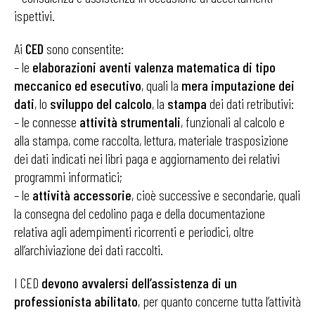
ispettivi.
Ai
CED
sono consentite:
– le
elaborazioni aventi valenza matematica di tipo
meccanico ed esecutivo
, quali la
mera imputazione dei
dati
, lo
sviluppo del calcolo
, la
stampa
dei dati retributivi:
– le connesse
attività strumentali
, funzionali al calcolo e
alla stampa, come raccolta, lettura, materiale trasposizione
dei dati indicati nei libri paga e aggiornamento dei relativi
programmi informatici;
– le
attività
accessorie
, cioè successive e secondarie, quali
la consegna del cedolino paga e della documentazione
relativa agli adempimenti ricorrenti e periodici, oltre
all’archiviazione dei dati raccolti.
I CED
devono avvalersi dell’assistenza di un
professionista abilitato
, per quanto concerne tutta l’attività