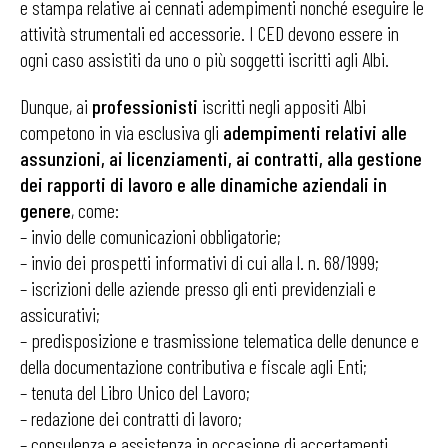
e stampa relative ai cennati adempimenti nonché eseguire le
attività strumentali ed accessorie. I CED devono essere in
ogni caso assistiti da uno o più soggetti iscritti agli Albi.
Dunque, ai
professionisti
iscritti negli appositi Albi
competono in via esclusiva gli
adempimenti relativi alle
assunzioni, ai licenziamenti, ai contratti, alla gestione
dei rapporti di lavoro e alle dinamiche aziendali in
genere
, come:
– invio delle comunicazioni obbligatorie;
– invio dei prospetti informativi di cui alla l. n. 68/1999;
– iscrizioni delle aziende presso gli enti previdenziali e
assicurativi;
– predisposizione e trasmissione telematica delle denunce e
della documentazione contributiva e fiscale agli Enti;
– tenuta del Libro Unico del Lavoro;
– redazione dei contratti di lavoro;
– consulenza e assistenza in occasione di accertamenti