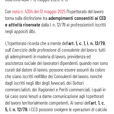
Con
nota n. 4304 del 12 maggio 2025
l’Ispettorato del lavoro
torna sulla distinzione tra
adempimenti consentiti ai CED
e attività riservate
dalla l. n. 12/79 ai professionisti iscritti
negli appositi Albi.
L’Ispettorato ricorda che a mente dell’
art. 1, c. 1, l. n. 12/79
,
sull’
Esercizio della professione di consulente del lavoro
, tutti
gli adempimenti in materia di lavoro, previdenza ed
assistenza sociale dei lavoratori dipendenti, quando non sono
curati dal datore di lavoro, possono essere assunti da coloro
che siano iscritti nell’Albo dei Consulenti del lavoro, nonché
dagli iscritti negli Albi degli Avvocati, dei Dottori
commercialisti, dei Ragionieri e Periti commerciali, i quali in
tal caso sono tenuti a darne comunicazione agli Ispettorati
del lavoro territorialmente competenti. Ai sensi dell’
art. 1, c.
5, l. n. 12/79
, i CED possono svolgere le operazioni di calcolo