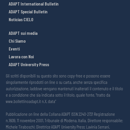
ADAPT International Bulletin
ADAPT Special Bulletin
Noticias CIELO
ADAPT sui media
Chi Siamo
Eventi
Lavora con Noi
ADAPT University Press
Gli scritti disponibili su questo sito sono copy-free e possono essere
singolarmente riprodotti on line o su carta, anche senza specifica
autorizzazione, laddove vengano mantenuti inalterati il contenuto e il titolo
e a condizione che sia indicata sotto il titolo, quale fonte, “tratto da
www.bollettinoadapt.it n.X, data“
Pubblicazione on line della Collana ADAPT ISSN 2240-2721 Registrazione
n.1609, 11 novembre 2001, Tribunale di Modena, Italia. Direttore responsabile:
Michele Tiraboschi; Direttrice ADAPT University Press: Lavinia Serrani.