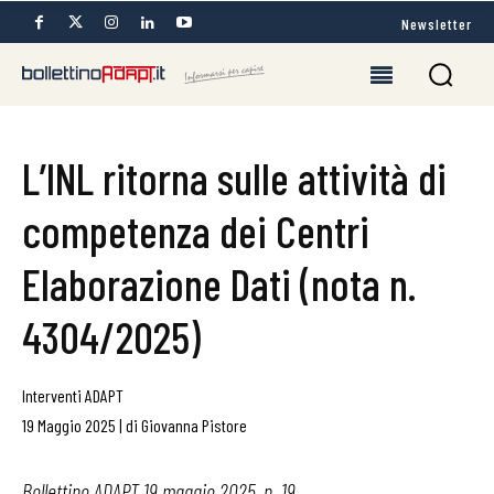
Newsletter
L’INL ritorna sulle attività di
competenza dei Centri
Elaborazione Dati (nota n.
4304/2025)
Interventi ADAPT
19 Maggio 2025
|
di
Giovanna Pistore
Bollettino ADAPT 19 maggio 2025, n. 19