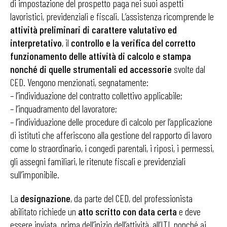
di impostazione del prospetto paga nei suoi aspetti
lavoristici, previdenziali e fiscali. L’assistenza ricomprende le
attività preliminari di carattere valutativo ed
interpretativo
, il
controllo e la verifica del corretto
funzionamento delle attività di calcolo e stampa
nonché di quelle strumentali ed accessorie
svolte dal
CED. Vengono menzionati, segnatamente:
– l’individuazione del contratto collettivo applicabile;
– l’inquadramento del lavoratore;
– l’individuazione delle procedure di calcolo per l’applicazione
di istituti che afferiscono alla gestione del rapporto di lavoro
come lo straordinario, i congedi parentali, i riposi, i permessi,
gli assegni familiari, le ritenute fiscali e previdenziali
sull’imponibile.
La
designazione
, da parte del CED, del professionista
abilitato richiede un
atto scritto con data certa
e deve
essere inviata, prima dell’inizio dell’attività, all’ITL nonché ai