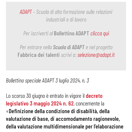
ADAPT
– Scuola di alta formazione sulle relazioni
industriali e di lavoro
Per iscriverti al
Bollettino ADAPT
clicca qui
Per entrare nella
Scuola di ADAPT
e nel progetto
Fabbrica dei talenti
scrivi a:
selezione@adapt.it
Bollettino speciale ADAPT 3 luglio 2024, n. 3
Lo scorso 30 giugno è entrato in vigore il
decreto
legislativo 3 maggio 2024 n. 62
, concernente la
«
Definizione della condizione di disabilità, della
valutazione di base, di accomodamento ragionevole,
della valutazione multidimensionale per l’elaborazione