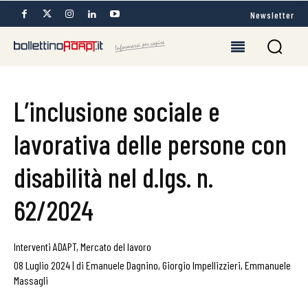
Newsletter
L’inclusione sociale e
lavorativa delle persone con
disabilità nel d.lgs. n.
62/2024
Interventi ADAPT
,
Mercato del lavoro
08 Luglio 2024
|
di
Emanuele Dagnino
,
Giorgio Impellizzieri
,
Emmanuele
Massagli