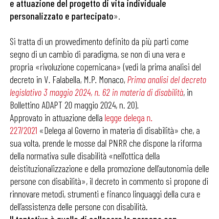
e attuazione del progetto di vita individuale
personalizzato e partecipato
».
Si tratta di un provvedimento definito da più parti come
segno di un cambio di paradigma, se non di una vera e
propria «rivoluzione copernicana» (vedi la prima analisi del
decreto in V. Falabella, M.P. Monaco,
Prima analisi del decreto
legislativo 3 maggio 2024, n. 62 in materia di disabilità
, in
Bollettino ADAPT 20 maggio 2024, n. 20).
Approvato in attuazione della
legge delega n.
227/2021
«Delega al Governo in materia di disabilità» che, a
sua volta, prende le mosse dal PNRR che dispone la riforma
della normativa sulle disabilità «nell’ottica della
deistituzionalizzazione e della promozione dell’autonomia delle
persone con disabilità», il decreto in commento si propone di
rinnovare metodi, strumenti e financo linguaggi della cura e
dell’assistenza delle persone con disabilità.