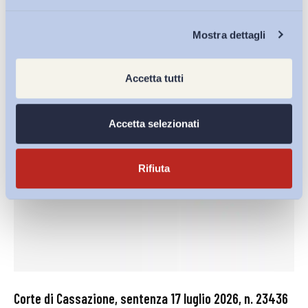
di
Giada Benincasa
Chi Siamo
Mostra dettagli
27 Luglio 2026
Accetta tutti
Accetta selezionati
Rifiuta
Corte di Cassazione, sentenza 17 luglio 2026, n. 23436