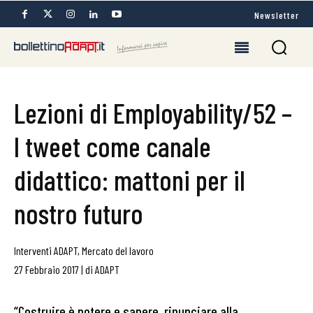
Newsletter
Lezioni di Employability/52 –
I tweet come canale
didattico: mattoni per il
nostro futuro
Interventi ADAPT
,
Mercato del lavoro
27 Febbraio 2017
|
di
ADAPT
“Costruire è potere e sapere, rinunciare alla