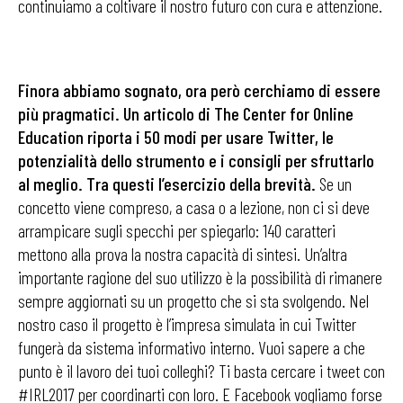
continuiamo a coltivare il nostro futuro con cura e attenzione.
Finora abbiamo sognato, ora però cerchiamo di essere
più pragmatici. Un articolo di The Center for Online
Education riporta i 50 modi per usare Twitter, le
potenzialità dello strumento e i consigli per sfruttarlo
al meglio. Tra questi l’esercizio della brevità.
Se un
concetto viene compreso, a casa o a lezione, non ci si deve
arrampicare sugli specchi per spiegarlo: 140 caratteri
mettono alla prova la nostra capacità di sintesi. Un’altra
importante ragione del suo utilizzo è la possibilità di rimanere
sempre aggiornati su un progetto che si sta svolgendo. Nel
nostro caso il progetto è l’impresa simulata in cui Twitter
fungerà da sistema informativo interno. Vuoi sapere a che
punto è il lavoro dei tuoi colleghi? Ti basta cercare i tweet con
#IRL2017 per coordinarti con loro. E Facebook vogliamo forse