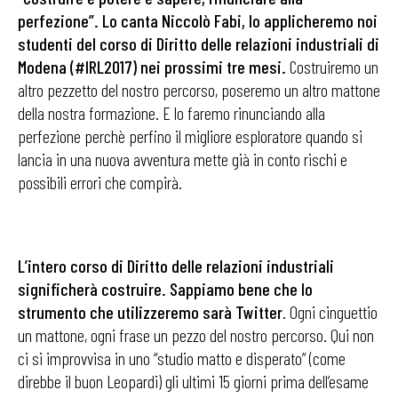
perfezione”. Lo canta Niccolò Fabi, lo applicheremo noi
studenti del corso di Diritto delle relazioni industriali di
Modena (#IRL2017) nei prossimi tre mesi.
Costruiremo un
altro pezzetto del nostro percorso, poseremo un altro mattone
della nostra formazione. E lo faremo rinunciando alla
perfezione perchè perfino il migliore esploratore quando si
lancia in una nuova avventura mette già in conto rischi e
possibili errori che compirà.
L’intero corso di Diritto delle relazioni industriali
significherà costruire
. Sappiamo bene che lo
strumento che utilizzeremo sarà Twitter
. Ogni cinguettio
un mattone, ogni frase un pezzo del nostro percorso. Qui non
ci si improvvisa in uno “studio matto e disperato” (come
direbbe il buon Leopardi) gli ultimi 15 giorni prima dell’esame