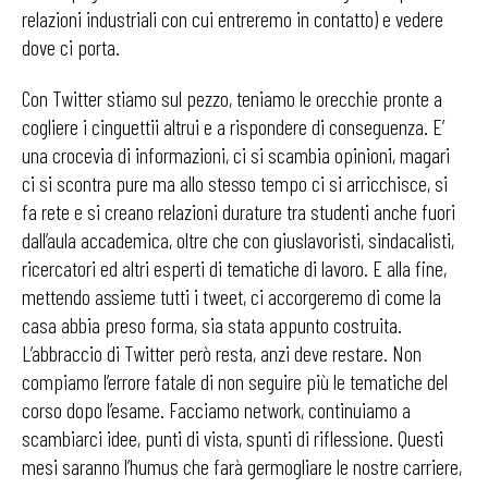
relazioni industriali con cui entreremo in contatto) e vedere
dove ci porta.
Con Twitter stiamo sul pezzo, teniamo le orecchie pronte a
cogliere i cinguettii altrui e a rispondere di conseguenza. E’
una crocevia di informazioni, ci si scambia opinioni, magari
ci si scontra pure ma allo stesso tempo ci si arricchisce, si
fa rete e si creano relazioni durature tra studenti anche fuori
dall’aula accademica, oltre che con giuslavoristi, sindacalisti,
ricercatori ed altri esperti di tematiche di lavoro. E alla fine,
mettendo assieme tutti i tweet, ci accorgeremo di come la
casa abbia preso forma, sia stata appunto costruita.
L’abbraccio di Twitter però resta, anzi deve restare. Non
compiamo l’errore fatale di non seguire più le tematiche del
corso dopo l’esame. Facciamo network, continuiamo a
scambiarci idee, punti di vista, spunti di riflessione. Questi
mesi saranno l’humus che farà germogliare le nostre carriere,