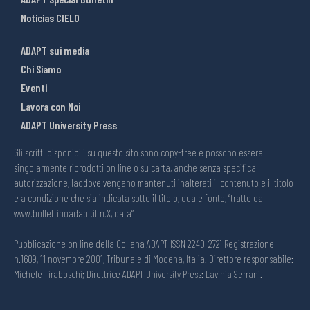
Noticias CIELO
ADAPT sui media
Chi Siamo
Eventi
Lavora con Noi
ADAPT University Press
Gli scritti disponibili su questo sito sono copy-free e possono essere
singolarmente riprodotti on line o su carta, anche senza specifica
autorizzazione, laddove vengano mantenuti inalterati il contenuto e il titolo
e a condizione che sia indicata sotto il titolo, quale fonte, “tratto da
www.bollettinoadapt.it n.X, data“
Pubblicazione on line della Collana ADAPT ISSN 2240-2721 Registrazione
n.1609, 11 novembre 2001, Tribunale di Modena, Italia. Direttore responsabile:
Michele Tiraboschi; Direttrice ADAPT University Press: Lavinia Serrani.