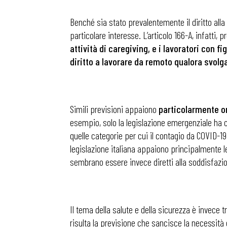
Benché sia stato prevalentemente il diritto alla
particolare interesse. L’articolo 166-A, infatti
attività di caregiving, e i lavoratori con 
diritto a lavorare da remoto qualora svol
Simili previsioni appaiono
particolarmente ori
esempio, solo la legislazione emergenziale ha c
quelle categorie per cui il contagio da COVID-19 
legislazione italiana appaiono principalmente leg
sembrano essere invece diretti alla soddisfazione 
Il tema della salute e della sicurezza è invece t
risulta la previsione che sancisce la necessità