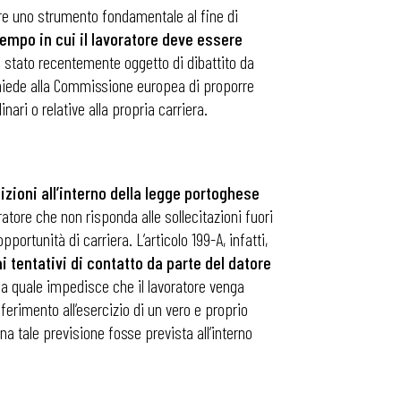
pare uno strumento fondamentale al fine di
tempo in cui il lavoratore deve essere
ì stato recentemente oggetto di dibattito da
chiede alla Commissione europea di proporre
nari o relative alla propria carriera.
izioni all’interno della legge portoghese
oratore che non risponda alle sollecitazioni fuori
portunità di carriera. L’articolo 199-A, infatti,
i tentativi di contatto da parte del datore
 la quale impedisce che il lavoratore venga
iferimento all’esercizio di un vero e proprio
na tale previsione fosse prevista all’interno