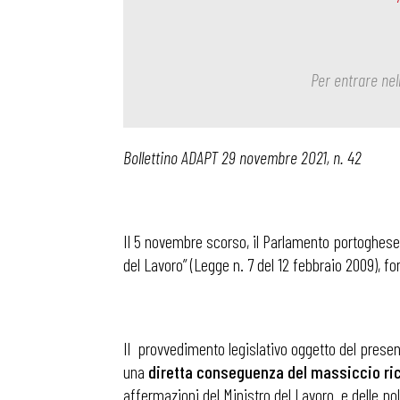
Per entrare nel
Bollettino ADAPT 29 novembre 2021, n. 42
Il 5 novembre scorso, il Parlamento portoghes
del Lavoro” (Legge n. 7 del 12 febbraio 2009), fo
Il provvedimento legislativo oggetto del presente
una
diretta conseguenza del massiccio ric
affermazioni del Ministro del Lavoro e delle p