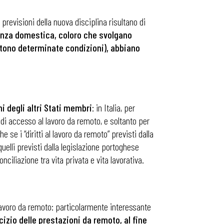
previsioni della nuova disciplina risultano di
lenza domestica, coloro che svolgano
sistono determinate condizioni), abbiano
ni degli altri Stati membri
: in Italia, per
 di accesso al lavoro da remoto, e soltanto per
 se i “diritti al lavoro da remoto” previsti dalla
quelli previsti dalla legislazione portoghese
onciliazione tra vita privata e vita lavorativa.
l lavoro da remoto: particolarmente interessante
izio delle prestazioni da remoto, al fine