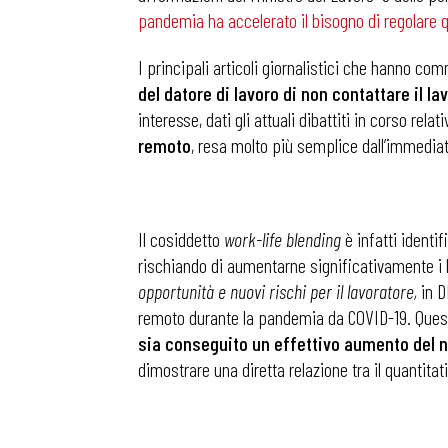
pandemia ha accelerato il bisogno di regolare 
I principali articoli giornalistici che hanno c
del datore di lavoro di non contattare il l
interesse, dati gli attuali dibattiti in corso re
remoto
, resa molto più semplice dall’immediat
Il cosiddetto
work-life blending
è infatti identi
rischiando di aumentarne significativamente i liv
opportunità e nuovi rischi per il lavoratore,
in D
remoto durante la pandemia da COVID-19. Quest
sia conseguito un effettivo aumento del n
dimostrare una diretta relazione tra il quantitativ