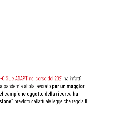
-CISL e ADAPT nel corso del 2021
ha infatti
 la pandemia abbia lavorato
per un maggior
el campione oggetto della ricerca ha
ssione”
previsto dall’attuale legge che regola il