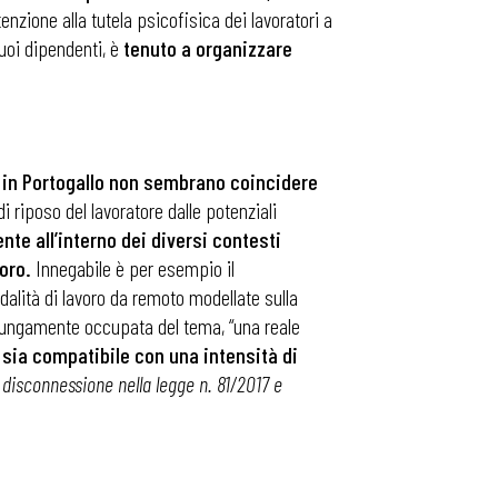
tenzione alla tutela psicofisica dei lavoratori a
suoi dipendenti, è
tenuto a organizzare
o in Portogallo non sembrano coincidere
i riposo del lavoratore dalle potenziali
nte all’interno dei diversi contesti
oro.
Innegabile è per esempio il
odalità di lavoro da remoto modellate sulla
 è lungamente occupata del tema, “una reale
 sia compatibile con una intensità di
la disconnessione nella legge n. 81/2017 e