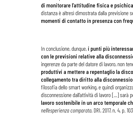
di monitorare l’attitudine fisica e psichic
distanza è altresì dimostrata dalla previsione se
momenti di contatto in presenza con fre
In conclusione, dunque,
i punti più interess
con le previsioni relative alla disconness
ingerenze da parte del datore di lavoro, non te
produttivi a mettere a repentaglio la disc
collegamento tra diritto alla disconnession
filosofia dello smart working, e quindi organizz
disconnessione dall’attività di lavoro […] sarà 
lavoro sostenibile in un arco temporale ch
nell’esperienza comparata
, DRI, 2017, n. 4, p. 103