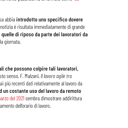
ssa abbia
introdotto uno specifico dovere
e notizia è risultata immediatamente di grande
 quelle di riposo da parte dei lavoratori da
la giornata.
li che possono colpire tali lavoratori,
sto senso, F. Malzani,
Il lavoro agile tra
i più recenti dati relativamente al lavoro da
ad un costante uso del lavoro da remoto
arzo del 2021
sembra dimostrare addirittura
gamento dell’orario di lavoro.