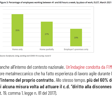
nche all’interno del contesto nazionale.
Un’indagine condotta da FIM
ttore metalmeccanico che ha fatto esperienza di lavoro agile durante
l’interno del proprio contratto.
Allo stesso tempo,
più del 60% d
i alcuna misura volta ad attuare il c.d. “diritto alla disconne
t. 19, comma 1, legge n. 81 del 2017).
 ADAPT