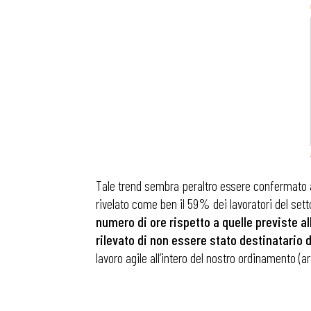
Tale trend sembra peraltro essere confermato a
rivelato come ben il 59% dei lavoratori del se
numero di ore rispetto a quelle previste al
rilevato di non essere stato destinatario d
lavoro agile all’intero del nostro ordinamento (ar
Bollettini
Articoli