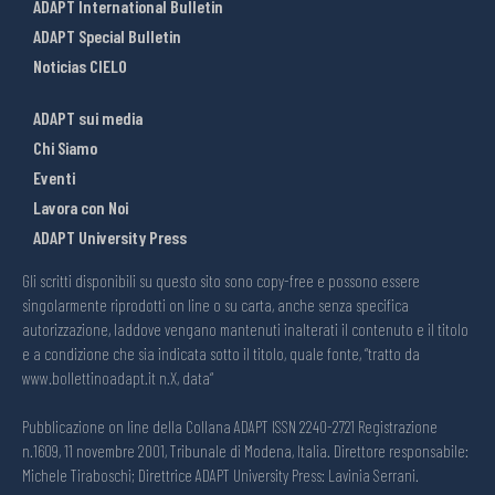
ADAPT International Bulletin
ADAPT Special Bulletin
Noticias CIELO
ADAPT sui media
Chi Siamo
Eventi
Lavora con Noi
ADAPT University Press
Gli scritti disponibili su questo sito sono copy-free e possono essere
singolarmente riprodotti on line o su carta, anche senza specifica
autorizzazione, laddove vengano mantenuti inalterati il contenuto e il titolo
e a condizione che sia indicata sotto il titolo, quale fonte, “tratto da
www.bollettinoadapt.it n.X, data“
Pubblicazione on line della Collana ADAPT ISSN 2240-2721 Registrazione
n.1609, 11 novembre 2001, Tribunale di Modena, Italia. Direttore responsabile:
Michele Tiraboschi; Direttrice ADAPT University Press: Lavinia Serrani.