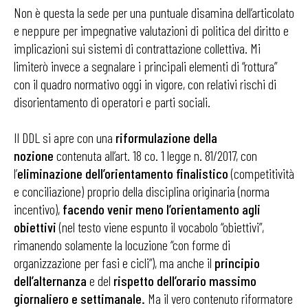
Non è questa la sede per una puntuale disamina dell’articolato
e neppure per impegnative valutazioni di politica del diritto e
implicazioni sui sistemi di contrattazione collettiva. Mi
limiterò invece a segnalare i principali elementi di “rottura”
con il quadro normativo oggi in vigore, con relativi rischi di
disorientamento di operatori e parti sociali.
Il DDL si apre con una
riformulazione della
nozione
contenuta all’art. 18 co. 1 legge n. 81/2017, con
l’
eliminazione dell’orientamento finalistico
(competitività
e conciliazione) proprio della disciplina originaria (norma
incentivo),
facendo venir meno l’orientamento agli
obiettivi
(nel testo viene espunto il vocabolo “obiettivi”,
rimanendo solamente la locuzione “con forme di
organizzazione per fasi e cicli”), ma anche il
principio
dell’alternanza
e del
rispetto dell’orario massimo
giornaliero e settimanale.
Ma il vero contenuto riformatore