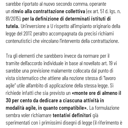
sarebbe riportato al nuovo secondo comma, operante
un
rinvio alla contrattazione collettiva
(ex art. 51 d. lgs. n.
81/2015),
per la definizione di determinati istituti di
tutela.
Un’inversione a U rispetto all’impianto originario della
legge del 2017, peraltro accompagnata da precisi richiami
contenutistici che vincolano l’intervento della contrattazione.
Tra gli elementi che sarebbero invece da normare per il
tramite dell’accordo individuale in base al novellato art. 19 vi
sarebbe una previsione malamente collocata dal punto di
vista sistematico che attiene alla nozione stessa di “lavoro
agile” utile all’ambito di applicazione della stessa legge. Si
richiede infatti che sia previsto un
«monte ore di almeno il
30 per cento da dedicare a ciascuna attività in
modalità agile, in quanto compatibile».
La formulazione
sembra voler richiamare
tentativi definitori
già
sperimentati con i primissimi disegni di legge (il riferimento è