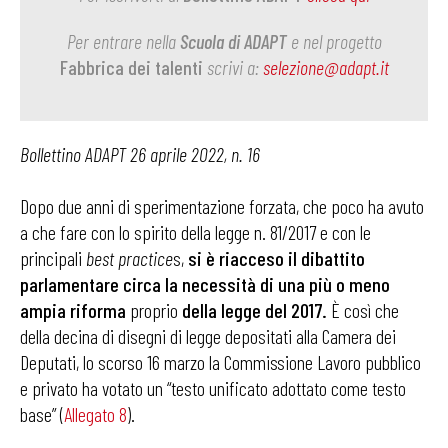
Per entrare nella
Scuola di ADAPT
e nel progetto
Fabbrica dei talenti
scrivi a:
selezione@adapt.it
Bollettino ADAPT 26 aprile 2022, n. 16
Dopo due anni di sperimentazione forzata, che poco ha avuto
a che fare con lo spirito della legge n. 81/2017 e con le
principali
best practice
s,
si è riacceso il dibattito
parlamentare circa la necessità di una più o meno
ampia riforma
proprio
della legge del 2017.
È così che
della decina di disegni di legge depositati alla Camera dei
Deputati, lo scorso 16 marzo la Commissione Lavoro pubblico
e privato ha votato un “testo unificato adottato come testo
base” (
Allegato 8
).