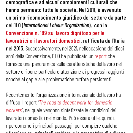
demografica e ad alcuni cambiamenti culturali che
hanno permeato tutte le società. Nel 2011, è avvenuto
un primo riconoscimento giuridico del settore da parte
dell’ILO (
International Labour Organization
), con la
Convenzione n. 189 sul lavoro dignitoso per le
lavoratrici e i lavoratori domestici
, ratificata dall’Italia
nel 2013
. Successivamente, nel 2021, nell’occasione dei dieci
anni dalla Convenzione, l’ILO ha pubblicato un
report
che
fornisce una panoramica sulle caratteristiche del lavoro nel
settore e ripone particolare attenzione ai progressi raggiunti
nonché ai gap e alle problematiche tutt’ora persistenti.
Recentemente, l’organizzazione internazionale del lavoro ha
diffuso il report “
The road to decent work for domestic
workers
”
, nel quale vengono sintetizzate le condizioni dei
lavoratori domestici nel mondo. Può essere utile, quindi,
ripercorrerne i principali passaggi, per compiere qualche