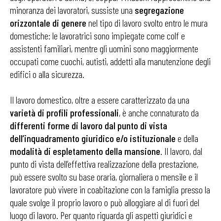
minoranza dei lavoratori, sussiste una
segregazione
orizzontale di genere
nel tipo di lavoro svolto entro le mura
domestiche: le lavoratrici sono impiegate come colf e
assistenti familiari, mentre gli uomini sono maggiormente
occupati come cuochi, autisti, addetti alla manutenzione degli
edifici o alla sicurezza.
Il lavoro domestico, oltre a essere caratterizzato da una
varietà di profili professionali
, è anche connaturato da
differenti forme di lavoro dal punto di vista
dell’inquadramento giuridico e/o istituzionale
e della
modalità di espletamento della mansione
. Il lavoro, dal
punto di vista dell’effettiva realizzazione della prestazione,
può essere svolto su base oraria, giornaliera o mensile e il
lavoratore può vivere in coabitazione con la famiglia presso la
quale svolge il proprio lavoro o può alloggiare al di fuori del
luogo di lavoro. Per quanto riguarda gli aspetti giuridici e