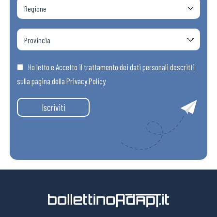
Ho letto e Accetto il trattamento dei dati personali descritti
sulla pagina della
Privacy Policy
Iscriviti