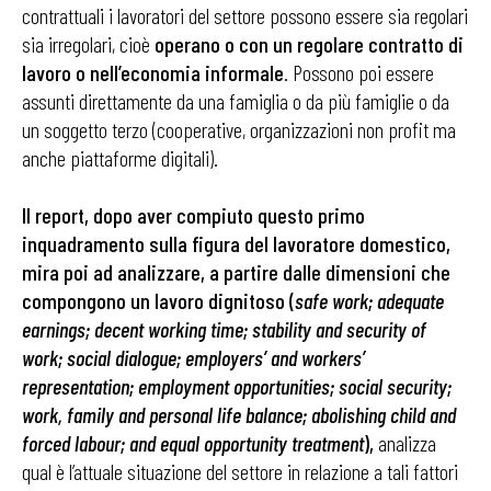
contrattuali i lavoratori del settore possono essere sia regolari
sia irregolari, cioè
operano o con un regolare contratto di
lavoro o nell’economia informale
. Possono poi essere
assunti direttamente da una famiglia o da più famiglie o da
un soggetto terzo (cooperative, organizzazioni non profit ma
anche piattaforme digitali).
Il report, dopo aver compiuto questo primo
inquadramento sulla figura del lavoratore domestico,
mira poi ad analizzare, a partire dalle dimensioni che
compongono un lavoro dignitoso (
safe work; adequate
earnings; decent working time; stability and security of
work; social dialogue; employers’ and workers’
representation; employment opportunities; social security;
work, family and personal life balance; abolishing child and
forced labour; and equal opportunity treatment
),
analizza
qual è l’attuale situazione del settore in relazione a tali fattori