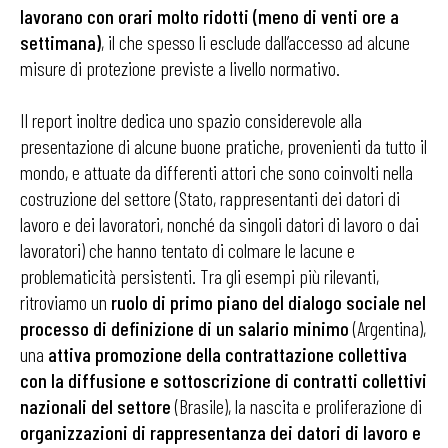
lavorano con orari molto ridotti (meno di venti ore a
settimana)
, il che spesso li esclude dall’accesso ad alcune
misure di protezione previste a livello normativo.
Il report inoltre dedica uno spazio considerevole alla
presentazione di alcune buone pratiche, provenienti da tutto il
mondo, e attuate da differenti attori che sono coinvolti nella
costruzione del settore (Stato, rappresentanti dei datori di
lavoro e dei lavoratori, nonché da singoli datori di lavoro o dai
lavoratori) che hanno tentato di colmare le lacune e
problematicità persistenti. Tra gli esempi più rilevanti,
ritroviamo un
ruolo di primo piano del dialogo sociale nel
processo di definizione di un salario minimo
(Argentina),
una
attiva promozione della contrattazione collettiva
con la diffusione e sottoscrizione di contratti collettivi
nazionali del settore
(Brasile), la nascita e proliferazione di
organizzazioni di rappresentanza dei datori di lavoro e