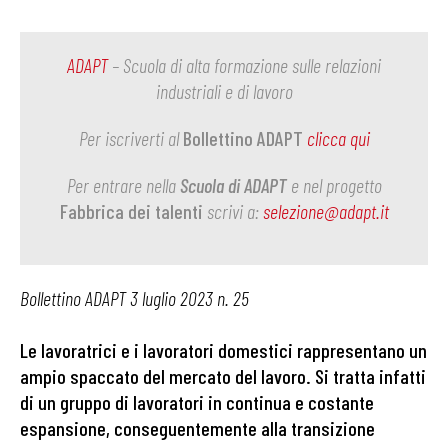
ADAPT
– Scuola di alta formazione sulle relazioni
industriali e di lavoro
Per iscriverti al
Bollettino ADAPT
clicca qui
Per entrare nella
Scuola di ADAPT
e nel progetto
Fabbrica dei talenti
scrivi a:
selezione@adapt.it
Bollettino ADAPT 3 luglio 2023 n. 25
Le lavoratrici e i lavoratori domestici rappresentano un
ampio spaccato del mercato del lavoro. Si tratta infatti
di un gruppo di lavoratori in continua e costante
espansione, conseguentemente alla transizione