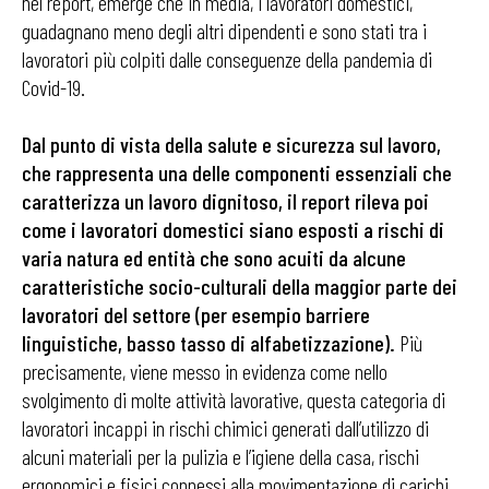
nel report, emerge che in media, i lavoratori domestici,
guadagnano meno degli altri dipendenti e sono stati tra i
lavoratori più colpiti dalle conseguenze della pandemia di
Covid-19.
Dal punto di vista della salute e sicurezza sul lavoro,
che rappresenta una delle componenti
essenziali che
caratterizza un lavoro dignitoso, il report rileva poi
come i lavoratori domestici siano esposti a rischi di
varia natura ed entità che sono acuiti da alcune
caratteristiche socio-culturali della maggior parte dei
lavoratori del settore (per esempio barriere
linguistiche, basso tasso di alfabetizzazione).
Più
precisamente, viene messo in evidenza come nello
svolgimento di molte attività lavorative, questa categoria di
lavoratori incappi in rischi chimici generati dall’utilizzo di
alcuni materiali per la pulizia e l’igiene della casa, rischi
ergonomici e fisici connessi alla movimentazione di carichi