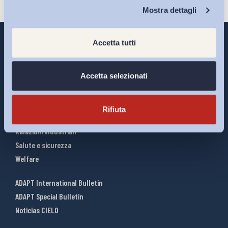
Chi Siamo
Mostra dettagli
Accetta tutti
Interventi ADAPT
Accetta selezionati
Infografiche
Riforme del lavoro
Rifiuta
Mercato del lavoro
Relazioni industriali
Salute e sicurezza
Welfare
ADAPT International Bulletin
ADAPT Special Bulletin
Noticias CIELO