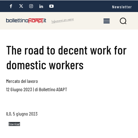
Newsletter
The road to decent work for
domestic workers
Mercato del lavoro
12 Giugno 2023
|
di
Bollettino ADAPT
ILO, 5 giugno 2023
Download