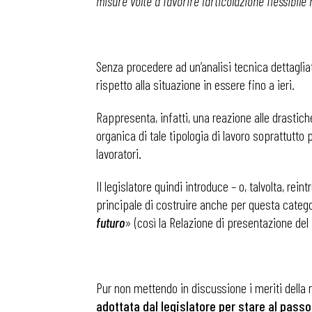
misure volte a favorire l’articolazione flessibile
Senza procedere ad un’analisi tecnica dettaglia
rispetto alla situazione in essere fino a ieri.
Rappresenta, infatti, una reazione alle drastic
organica di tale tipologia di lavoro soprattutto
lavoratori.
Il legislatore quindi introduce – o, talvolta, r
principale di costruire anche per questa categor
futuro
» (così la Relazione di presentazione del
Pur non mettendo in discussione i meriti della
adottata dal legislatore per stare al pass