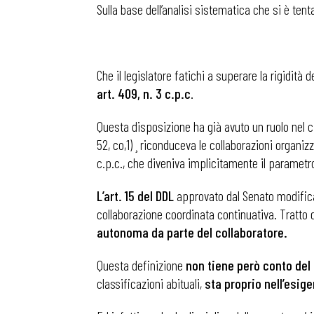
Sulla base dell’analisi sistematica che si è ten
Che il legislatore fatichi a superare la rigidit
art. 409, n. 3 c.p.c
.
Questa disposizione ha già avuto un ruolo nel c.d
52, co,1) ¸ riconduceva le collaborazioni organiz
c.p.c., che diveniva implicitamente il parametro 
L’art. 15 del DDL
approvato dal Senato modifica l
collaborazione coordinata continuativa. Tratto d
autonoma da parte del collaboratore.
Questa definizione
non tiene però conto del
classificazioni abituali,
sta proprio nell’esi