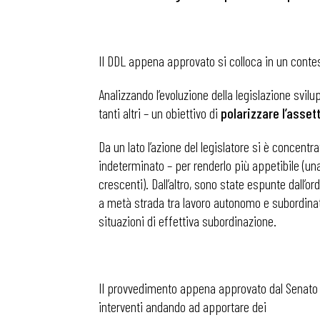
Il DDL appena approvato si colloca in un contes
Analizzando l’evoluzione della legislazione svilu
tanti altri – un obiettivo di
polarizzare l’asse
Da un lato l’azione del legislatore si è concentr
indeterminato – per renderlo più appetibile (una 
crescenti). Dall’altro, sono state espunte dall
a metà strada tra lavoro autonomo e subordinat
situazioni di effettiva subordinazione.
Il provvedimento appena approvato dal Senato i
interventi andando ad apportare dei