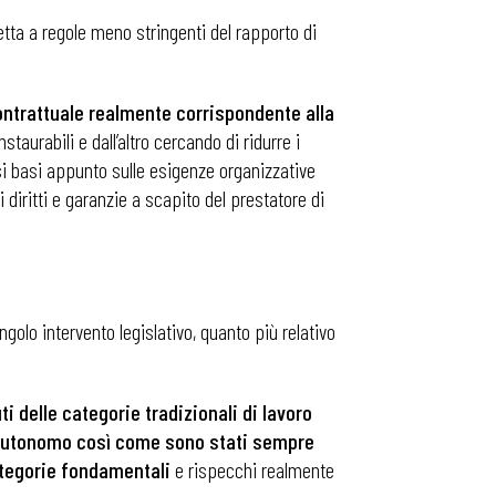
ggetta a regole meno stringenti del rapporto di
contrattuale realmente corrispondente alla
nstaurabili e dall’altro cercando di ridurre i
a si basi appunto sulle esigenze organizzative
 diritti e garanzie a scapito del prestatore di
golo intervento legislativo, quanto più relativo
ti delle categorie tradizionali di lavoro
o autonomo così come sono stati sempre
categorie fondamentali
e rispecchi realmente