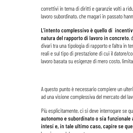
correttivi in tema di diritti e garanzie volti a r
lavoro subordinato, che magari in passato hanno
L’intento complessivo è quello di incentiv
natura del rapporto di lavoro in concreto
, 
divari tra una tipologia di rapporto e l’altra in
reali e sul tipo di prestazione di cui il datore
lavoro basata su esigenze di mero costo, limitan
A questo punto è necessario compiere un ulterior
ad una visione complessiva del mercato del lav
Più esplicitamente, ci si deve interrogare se 
Bollettini
autonomo e subordinato o sia funzionale 
intesi e, in tale ultimo caso, capire se q
Articoli