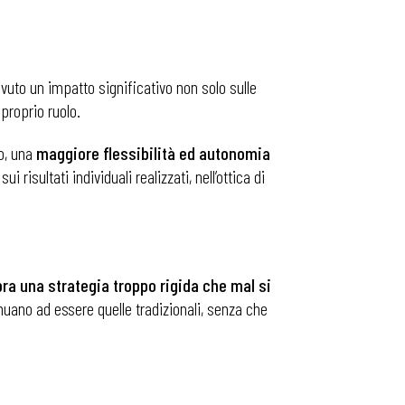
avuto un impatto significativo non solo sulle
proprio ruolo.
io, una
maggiore flessibilità ed autonomia
 risultati individuali realizzati, nell’ottica di
ra una strategia troppo rigida che mal si
inuano ad essere quelle tradizionali, senza che