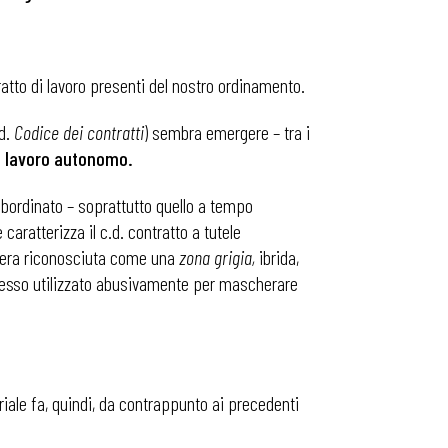
atto di lavoro presenti del nostro ordinamento.
.d.
Codice dei contratti
) sembra emergere – tra i
del lavoro autonomo.
 subordinato – soprattutto quello a tempo
caratterizza il c.d. contratto a tutele
he era riconosciuta come una
zona grigia,
ibrida,
spesso utilizzato abusivamente per mascherare
iale fa, quindi, da contrappunto ai precedenti