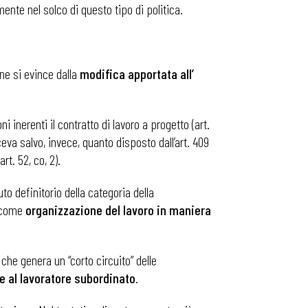
ente nel solco di questo tipo di politica.
one si evince dalla
modifica apportata all’
i inerenti il contratto di lavoro a progetto (art.
ceva salvo, invece, quanto disposto dall’art. 409
t. 52, co, 2).
uto definitorio della categoria della
 come
organizzazione del lavoro in maniera
 che genera un “corto circuito” delle
e al lavoratore subordinato
.