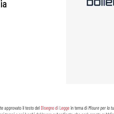
ia
te approvato il testo del
Disegno di Legge
in tema di
Misure per la t