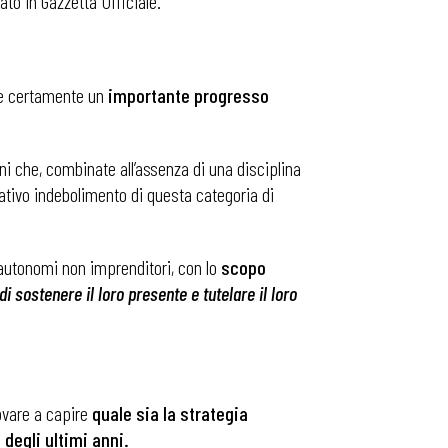
to in Gazzetta Ufficiale.
sce certamente un
importante progresso
ni che, combinate all’assenza di una disciplina
cativo indebolimento di questa categoria di
i autonomi non imprenditori, con lo
scopo
i sostenere il loro presente e tutelare il loro
ovare a capire
quale sia la strategia
degli ultimi anni.