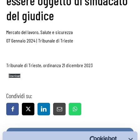
essere oggetto di sindacato
del giudice
Mercato del lavoro
,
Salute e sicurezza
07 Gennaio 2024
|
Tribunale di Trieste
Tribunale di Trieste, ordinanza 21 dicembre 2023
Download
Condividi su:
Iscriviti alla Newsletter