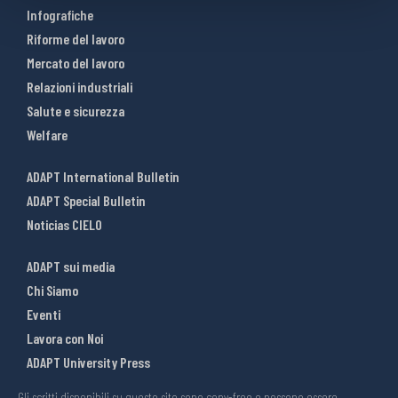
Infografiche
Riforme del lavoro
Mercato del lavoro
Relazioni industriali
Salute e sicurezza
Welfare
ADAPT International Bulletin
ADAPT Special Bulletin
Noticias CIELO
ADAPT sui media
Chi Siamo
Eventi
Lavora con Noi
ADAPT University Press
Gli scritti disponibili su questo sito sono copy-free e possono essere