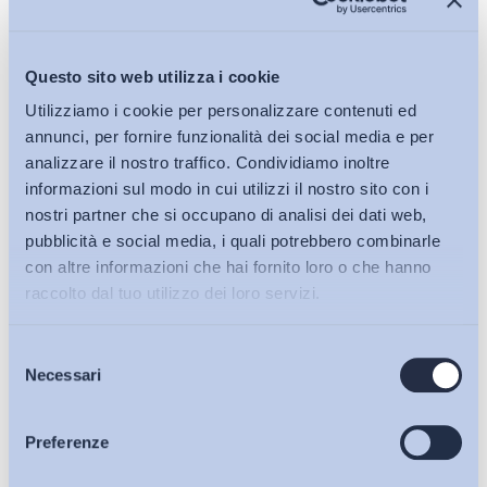
Questo sito web utilizza i cookie
Utilizziamo i cookie per personalizzare contenuti ed
annunci, per fornire funzionalità dei social media e per
analizzare il nostro traffico. Condividiamo inoltre
informazioni sul modo in cui utilizzi il nostro sito con i
nostri partner che si occupano di analisi dei dati web,
pubblicità e social media, i quali potrebbero combinarle
con altre informazioni che hai fornito loro o che hanno
raccolto dal tuo utilizzo dei loro servizi.
Selezione
Bollettini ADAPT
Necessari
del
consenso
Articoli
Preferenze