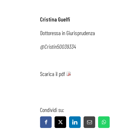
Cristina Guelfi
Dottoressa in Giurisprudenza
@Cristin50039334
Scarica il pdf
Condividi su: