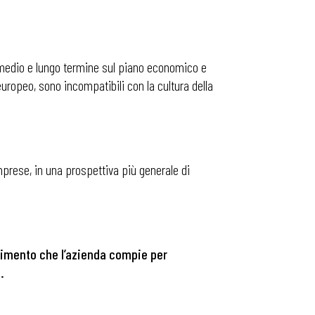
 medio e lungo termine sul piano economico e
uropeo, sono incompatibili con la cultura della
imprese, in una prospettiva più generale di
timento che l’azienda compie per
.