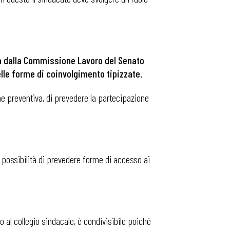
ta dalla Commissione Lavoro del Senato
elle forme di coinvolgimento tipizzate.
ne preventiva, di prevedere la partecipazione
la possibilità di prevedere forme di accesso ai
o al collegio sindacale, è condivisibile poiché