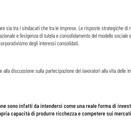
 sia tra i sindacati che tra le imprese. Le risposte strategiche di
azionale e l’esigenza di tutela e consolidamento del modello sociale e
 corporativismo degli interessi consolidati.
 alla discussione sulla partecipazione dei lavoratori alla vita delle 
one
sono infatti da intendersi come una reale forma di
inves
opria capacità
di produrre ricchezza e competere sui mercati