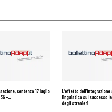
ssazione, sentenza 17 luglio
L’effetto dell’integrazione 
36 –...
linguistica sul successo l
degli stranieri