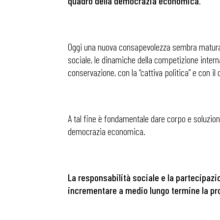
quadro della democrazia economica
.
Oggi una nuova consapevolezza sembra maturare
sociale, le dinamiche della competizione intern
conservazione, con la “cattiva politica” e con il
A tal fine è fondamentale dare corpo e soluzione
democrazia economica.
La responsabilità sociale e la partecipazi
incrementare a medio lungo termine la
pr