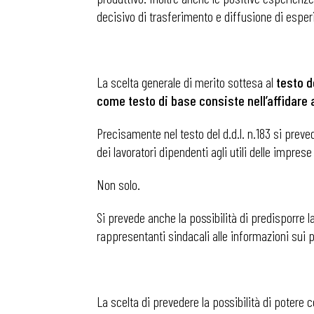
decisivo di trasferimento e diffusione di esper
La scelta generale di merito sottesa al
testo de
come testo di base consiste nell’affidare a
Precisamente nel testo del d.d.l. n.183 si prev
dei lavoratori dipendenti agli utili delle imprese
Non solo.
Si prevede anche la possibilità di predisporre la
rappresentanti sindacali alle informazioni sui
Bollettini
La scelta di prevedere la possibilità di potere c
Articoli