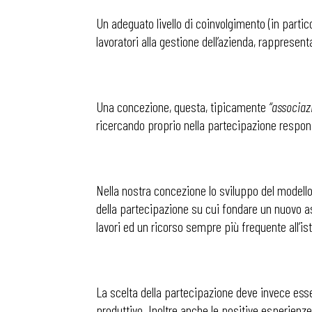
Un adeguato livello di coinvolgimento (in parti
lavoratori alla gestione dell’azienda, rapprese
Una concezione, questa, tipicamente
“associaz
ricercando proprio nella partecipazione respons
Nella nostra concezione lo sviluppo del modell
della partecipazione su cui fondare un nuovo as
lavori ed un ricorso sempre più frequente all’is
La scelta della partecipazione deve invece esse
produttivo. Inoltre anche le positive esperienze