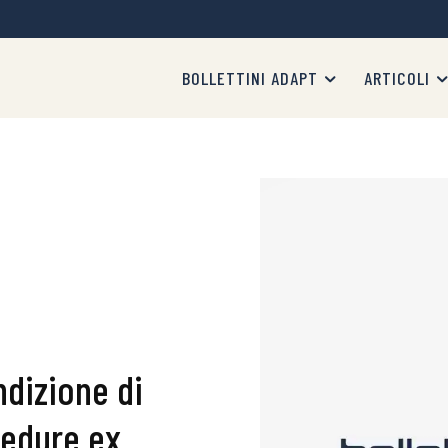
BOLLETTINI ADAPT
ARTICOLI
ndizione di
cedure ex.