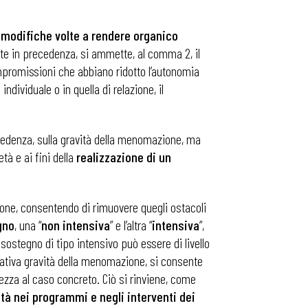
i modifiche volte a rendere organico
te in precedenza, si ammette, al comma 2, il
promissioni che abbiano ridotto l’autonomia
dividuale o in quella di relazione, il
ecedenza, sulla gravità della menomazione, ma
età e ai fini della
realizzazione di un
zione, consentendo di rimuovere quegli ostacoli
gno
, una “
non intensiva
” e l’altra “
intensiva
”,
 sostegno di tipo intensivo può essere di livello
elativa gravità della menomazione, si consente
zza al caso concreto. Ciò si rinviene, come
ità nei programmi e negli interventi dei