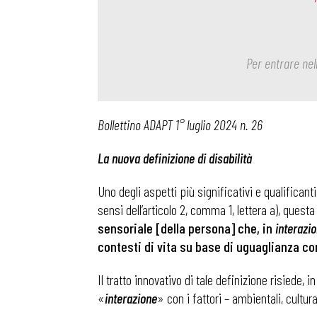
Per entrare nel
Bollettino ADAPT 1° luglio 2024 n. 26
La nuova definizione di disabilità
Uno degli aspetti più significativi e qualificant
sensi dell’articolo 2, comma 1, lettera a), ques
sensoriale [della persona] che, in
interazi
contesti di vita su base di uguaglianza con 
Il tratto innovativo di tale definizione risiede, i
«
interazione
» con i fattori – ambientali, cultu