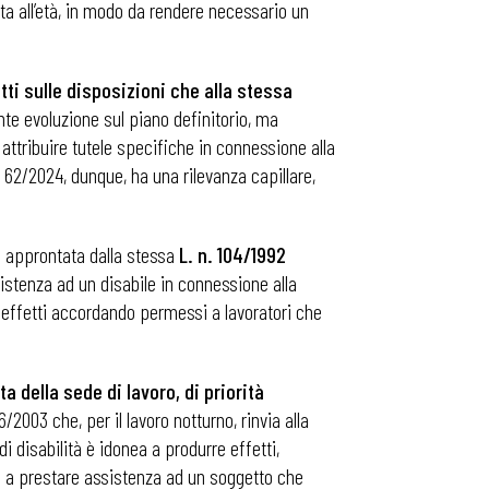
ta all’età, in modo da rendere necessario un
tti sulle disposizioni che alla stessa
tante evoluzione sul piano definitorio, ma
attribuire tutele specifiche in connessione alla
n. 62/2024, dunque, ha una rilevanza capillare,
i
approntata dalla stessa
L. n. 104/1992
istenza ad un disabile in connessione alla
re effetti accordando permessi a lavoratori che
lta della sede di lavoro, di priorità
6/2003 che, per il lavoro notturno, rinvia alla
di disabilità è idonea a produrre effetti,
ato a prestare assistenza ad un soggetto che