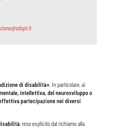
ezione@adapt.it
dizione di disabilità»
. In particolare, ai
ntale, intellettiva, del neurosviluppo o
effettiva partecipazione nei diversi
disabilità
, reso esplicito dal richiamo alla