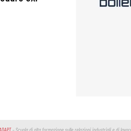
ADAPT
– Scuola di alta formazione sulle relazioni industriali e di lavor