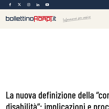
La nuova definizione della “co
disabilità”: implicazioni e pro