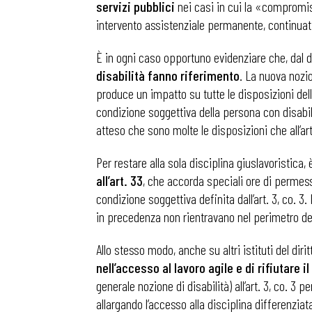
servizi pubblici
nei casi in cui la «compromiss
intervento assistenziale permanente, continuativ
È in ogni caso opportuno evidenziare che, dal d
disabilità fanno riferimento
. La nuova nozion
produce un impatto su tutte le disposizioni dell
condizione soggettiva della persona con disabilit
atteso che sono molte le disposizioni che all’art.
Per restare alla sola disciplina giuslavoristica
all’art. 33
, che accorda speciali ore di permess
condizione soggettiva definita dall’art. 3, co. 
in precedenza non rientravano nel perimetro dell’
Allo stesso modo, anche su altri istituti del diri
nell’accesso al lavoro agile e di rifiutare 
generale nozione di disabilità) all’art. 3, co. 3 
allargando l’accesso alla disciplina differenzia