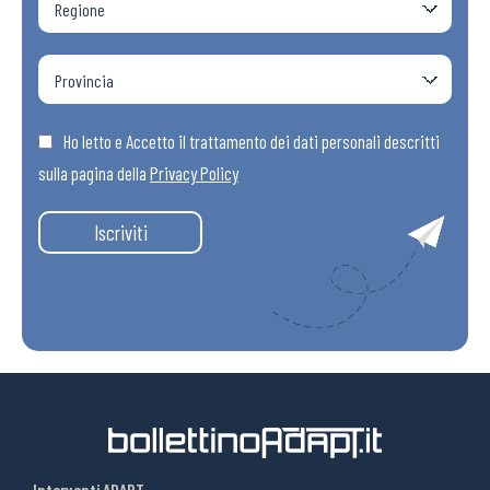
Ho letto e Accetto il trattamento dei dati personali descritti
sulla pagina della
Privacy Policy
Iscriviti
Interventi ADAPT