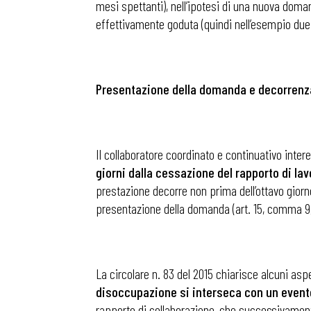
mesi spettanti), nell’ipotesi di una nuova dom
effettivamente goduta (quindi nell’esempio due
Presentazione della domanda e decorrenza
Il collaboratore coordinato e continuativo inte
giorni dalla cessazione del rapporto di lav
prestazione decorre non prima dell’ottavo giorn
presentazione della domanda (art. 15, comma 9, 
La circolare n. 83 del 2015 chiarisce alcuni as
disoccupazione si interseca con un event
rapporto di collaborazione, che successivamente