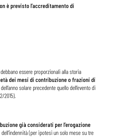
on è previsto l’accreditamento di
e debbano essere proporzionali alla storia
 metà dei mesi di contribuzione
o frazioni di
 dell’anno solare precedente quello dell’evento di
22/2015).
ibuzione già considerati per l’erogazione
 dell’indennità (per ipotesi un solo mese su tre