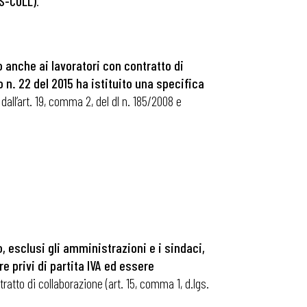
IS-COLL)
.
 anche ai lavoratori con contratto di
o n. 22 del 2015 ha istituito una specifica
 dall’art. 19, comma 2, del dl n. 185/2008 e
, esclusi gli amministrazioni e i sindaci,
e privi di partita IVA ed essere
ratto di collaborazione (art. 15, comma 1, d.lgs.