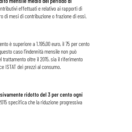
ddito mensile medio del periodo di
tributivi effettuati e relativo ai rapporti di
o di mesi di contribuzione o frazione di essi.
mento è superiore a 1.195,00 euro, il 75 per cento
 questo caso l’indennità mensile non può
 trattamento oltre il 2015, sia il riferimento
dice ISTAT dei prezzi al consumo.
sivamente ridotto del 3 per cento ogni
 2015 specifica che la riduzione progressiva