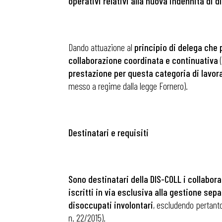
operativi relativi alla nuova indennità di 
Dando attuazione al
principio di delega che 
collaborazione coordinata e continuativa
(
prestazione per questa categoria di lavora
messo a regime dalla legge Fornero).
Destinatari e requisiti
Sono destinatari della DIS-COLL i collabora
iscritti in via esclusiva alla gestione sepa
disoccupati involontari
, escludendo pertanto
n. 22/2015).