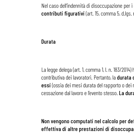
Nel caso dell’indennità di disoccupazione per i 
contributi figurativi
(art. 15, comma 5, d.lgs. 
Durata
La legge delega (art. 1, comma 1, l. n. 183/2014
contributiva dei lavoratori. Pertanto, la
durata 
essi
(ossia dei mesi durata del rapporto o dei ra
cessazione dal lavoro e l’evento stesso.
La dur
Non vengono computati nel calcolo per defin
effettiva di altre prestazioni di disoccup