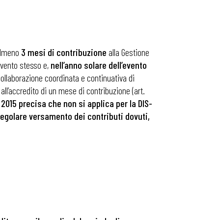
 almeno
3 mesi di contribuzione
alla Gestione
’evento stesso e,
nell’anno solare dell’evento
ollaborazione coordinata e continuativa di
ll’accredito di un mese di contribuzione (art.
l 2015 precisa che non si applica per la DIS-
 regolare versamento dei contributi dovuti,