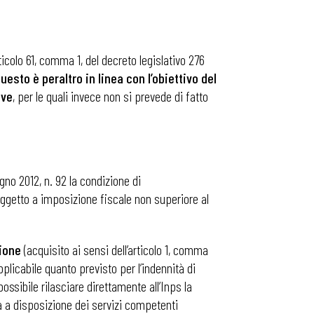
rticolo 61, comma 1, del decreto legislativo 276
uesto è peraltro in linea con l’obiettivo del
ive
, per le quali invece non si prevede di fatto
ugno 2012, n. 92 la condizione di
oggetto a imposizione fiscale non superiore al
zione
(acquisito ai sensi dell’articolo 1, comma
applicabile quanto previsto per l’indennità di
sibile rilasciare direttamente all’Inps la
rà a disposizione dei servizi competenti