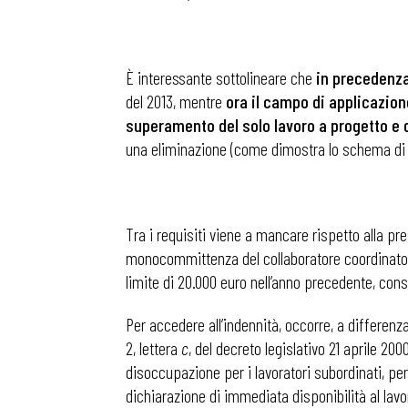
È interessante sottolineare che
in precedenza 
del 2013, mentre
ora il campo di applicazione
superamento del solo lavoro a progetto e 
una eliminazione (come dimostra lo schema di dec
Tra i requisiti viene a mancare rispetto alla p
monocommittenza del collaboratore coordinato e
limite di 20.000 euro nell’anno precedente, cons
Per accedere all’indennità, occorre, a differenz
2, lettera
c
, del decreto legislativo 21 aprile 200
disoccupazione per i lavoratori subordinati, pe
dichiarazione di immediata disponibilità al lavo