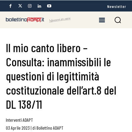
Newsletter
Il mio canto libero –
Consulta: inammissibili le
questioni di legittimità
costituzionale dell’art.8 del
DL 138/11
Interventi ADAPT
03 Aprile 2023
|
di
Bollettino ADAPT