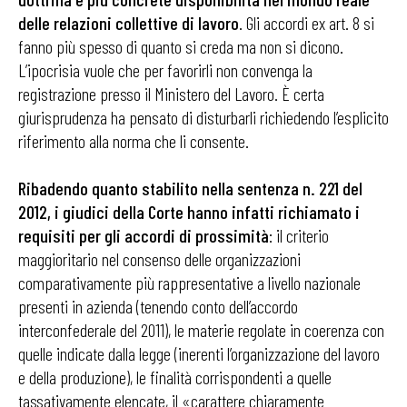
delle relazioni collettive di lavoro
. Gli accordi ex art. 8 si
fanno più spesso di quanto si creda ma non si dicono.
L’ipocrisia vuole che per favorirli non convenga la
registrazione presso il Ministero del Lavoro. È certa
giurisprudenza ha pensato di disturbarli richiedendo l’esplicito
riferimento alla norma che li consente.
Ribadendo quanto stabilito nella sentenza n. 221 del
2012, i giudici della Corte hanno infatti richiamato i
requisiti per gli accordi di prossimità
: il criterio
maggioritario nel consenso delle organizzazioni
comparativamente più rappresentative a livello nazionale
presenti in azienda (tenendo conto dell’accordo
interconfederale del 2011), le materie regolate in coerenza con
quelle indicate dalla legge (inerenti l’organizzazione del lavoro
e della produzione), le finalità corrispondenti a quelle
tassativamente elencate, il «carattere chiaramente