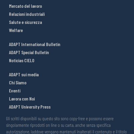
Mercato del lavoro
Relazioni industriali
Salute e sicurezza
Welfare
ADAPT International Bulletin
ADAPT Special Bulletin
Noticias CIELO
ADAPT sui media
Chi Siamo
Eventi
Lavora con Noi
ADAPT University Press
Gli scritti disponibili su questo sito sono copy-free e possono essere
singolarmente riprodotti on line o su carta, anche senza specifica
autorizzazione, laddove vengano mantenuti inalterati il contenuto e il titolo