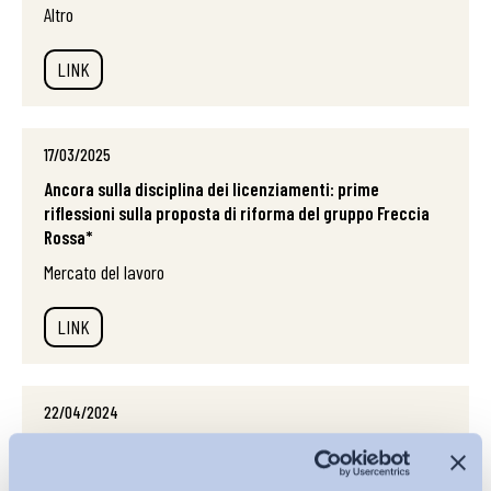
Altro
LINK
17/03/2025
Ancora sulla disciplina dei licenziamenti: prime
riflessioni sulla proposta di riforma del gruppo Freccia
Rossa*
Mercato del lavoro
LINK
22/04/2024
Organizzazione del lavoro e nuove forme di
collaborazione nell’impresa*