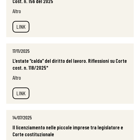
Cost. n. 156 del 2025
Altro
LINK
17/11/2025
L’estate “calda” del diritto del lavoro. Riflessioni su Corte
cost. n. 118/2025*
Altro
LINK
14/07/2025
Il licenziamento nelle piccole imprese tra legislatore e
Corte costituzionale