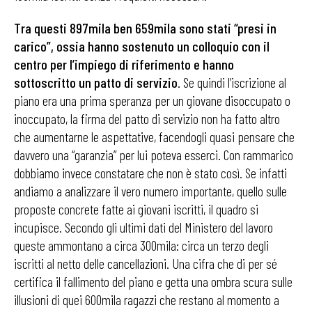
Tra questi 897mila ben 659mila sono stati “presi in
carico”, ossia hanno sostenuto un colloquio con il
centro per l’impiego di riferimento e hanno
sottoscritto un patto di servizio
. Se quindi l’iscrizione al
piano era una prima speranza per un giovane disoccupato o
inoccupato, la firma del patto di servizio non ha fatto altro
che aumentarne le aspettative, facendogli quasi pensare che
davvero una “garanzia” per lui poteva esserci. Con rammarico
dobbiamo invece constatare che non è stato così. Se infatti
andiamo a analizzare il vero numero importante, quello sulle
proposte concrete fatte ai giovani iscritti, il quadro si
incupisce. Secondo gli ultimi dati del Ministero del lavoro
queste ammontano a circa 300mila: circa un terzo degli
iscritti al netto delle cancellazioni. Una cifra che di per sé
certifica il fallimento del piano e getta una ombra scura sulle
illusioni di quei 600mila ragazzi che restano al momento a