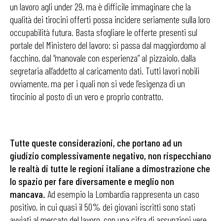
un lavoro agli under 29, ma è difficile immaginare che la
qualità dei tirocini offerti possa incidere seriamente sulla loro
occupabilità futura. Basta sfogliare le offerte presenti sul
portale del Ministero del lavoro: si passa dal maggiordomo al
facchino, dal “manovale con esperienza” al pizzaiolo, dalla
segretaria all’addetto al caricamento dati. Tutti lavori nobili
ovviamente, ma per i quali non si vede l’esigenza di un
tirocinio al posto di un vero e proprio contratto.
Tutte queste considerazioni, che portano ad un
giudizio complessivamente negativo, non rispecchiano
le realtà di tutte le regioni italiane a dimostrazione che
lo spazio per fare diversamente e meglio non
mancava.
Ad esempio la Lombardia rappresenta un caso
positivo, in cui quasi il 50% dei giovani iscritti sono stati
avviati al mercato del lavoro, con una cifra di assunzioni vere