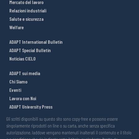
Mercato del lavoro
Relazioni industriali
Salute e sicurezza
Welfare
ADAPT International Bulletin
ADAPT Special Bulletin
Noticias CIELO
ADAPT sui media
Chi Siamo
Eventi
Lavora con Noi
ADAPT University Press
Gli scritti disponibili su questo sito sono copy-free e possono essere
singolarmente riprodotti on line o su carta, anche senza specifica
autorizzazione, laddove vengano mantenuti inalterati il contenuto e il titolo