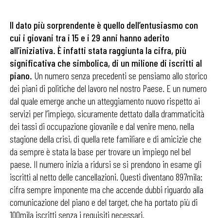
Il dato più sorprendente è quello dell’entusiasmo con
cui i giovani tra i 15 e i 29 anni hanno aderito
all’iniziativa. È infatti stata raggiunta la cifra, più
significativa che simbolica, di un milione di iscritti al
piano.
Un numero senza precedenti se pensiamo allo storico
dei piani di politiche del lavoro nel nostro Paese. E un numero
dal quale emerge anche un atteggiamento nuovo rispetto ai
servizi per l’impiego, sicuramente dettato dalla drammaticità
dei tassi di occupazione giovanile e dal venire meno, nella
stagione della crisi, di quella rete familiare e di amicizie che
da sempre è stata la base per trovare un impiego nel bel
paese. Il numero inizia a ridursi se si prendono in esame gli
iscritti al netto delle cancellazioni. Questi diventano 897mila:
cifra sempre imponente ma che accende dubbi riguardo alla
comunicazione del piano e del target, che ha portato più di
100mila iscritti senza i requisiti necessari.