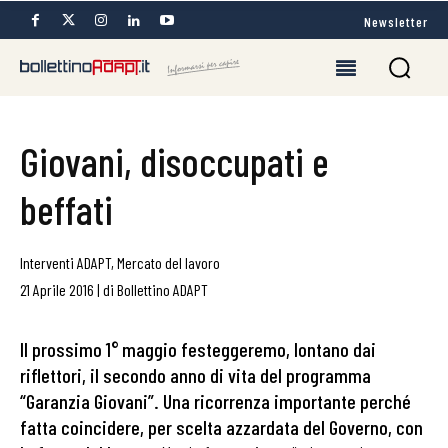
Newsletter
Giovani, disoccupati e
beffati
Interventi ADAPT
,
Mercato del lavoro
21 Aprile 2016
|
di
Bollettino ADAPT
Il prossimo 1° maggio festeggeremo, lontano dai
riflettori, il secondo anno di vita del programma
“Garanzia Giovani”. Una ricorrenza importante perché
fatta coincidere, per scelta azzardata del Governo, con