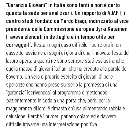
“Garanzia Giovani” in Italia sono tanti e non è certo
questa la sede per analizzarli. Un rapporto di ADAPT, il
centro studi fondato da Marco Biagi, indirizzato al vice
presidente della Commissione europea Jyrki Katainen
li aveva elencati in dettaglio e in tempo utile per
correggerli.
Resta in ogni caso difficile riporre ora in un
cassetto, assieme ai sogni di gloria di una rinnovata festa del
lavoro aperta a quanti ne sono sempre stati esclusi, anche
quella massa di giovani italiani che ha creduto alla parola del
Governo. Un vero e proprio esercito di giovani di belle
speranze che hanno preso sul serio la promessa di una
“garanzia” iscrivendosi al programma e mettendosi
pazientemente in coda a una porta che, però, per la
maggioranza di loro, è rimasta chiusa alimentando rabbia e
delusione. Perché i numeri parlano chiaro ed è davvero
difficile trovarne una interpretazione positiva.