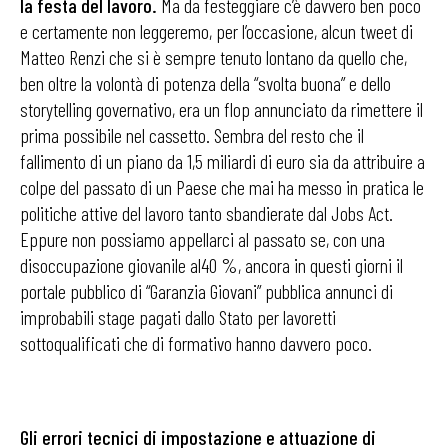
la festa del lavoro.
Ma da festeggiare c’è davvero ben poco
e certamente non leggeremo, per l’occasione, alcun tweet di
Matteo Renzi che si è sempre tenuto lontano da quello che,
ben oltre la volontà di potenza della “svolta buona” e dello
storytelling governativo, era un flop annunciato da rimettere il
prima possibile nel cassetto. Sembra del resto che il
fallimento di un piano da 1,5 miliardi di euro sia da attribuire a
colpe del passato di un Paese che mai ha messo in pratica le
politiche attive del lavoro tanto sbandierate dal Jobs Act.
Eppure non possiamo appellarci al passato se, con una
disoccupazione giovanile al40 %, ancora in questi giorni il
portale pubblico di “Garanzia Giovani” pubblica annunci di
improbabili stage pagati dallo Stato per lavoretti
sottoqualificati che di formativo hanno davvero poco.
Gli errori tecnici di impostazione e attuazione di