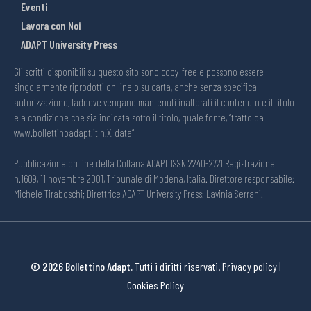
Eventi
Lavora con Noi
ADAPT University Press
Gli scritti disponibili su questo sito sono copy-free e possono essere
singolarmente riprodotti on line o su carta, anche senza specifica
autorizzazione, laddove vengano mantenuti inalterati il contenuto e il titolo
e a condizione che sia indicata sotto il titolo, quale fonte, “tratto da
www.bollettinoadapt.it n.X, data“
Pubblicazione on line della Collana ADAPT ISSN 2240-2721 Registrazione
n.1609, 11 novembre 2001, Tribunale di Modena, Italia. Direttore responsabile:
Michele Tiraboschi; Direttrice ADAPT University Press: Lavinia Serrani.
© 2026 Bollettino Adapt.
Tutti i diritti riservati.
Privacy policy
|
Cookies Policy