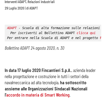
Interventi ADAPT
,
Relazioni industriali
29 Luglio 2020
|
di
ADAPT
ADAPT
 - Scuola di alta formazione sulle relazioni in
Per iscriverti al 
Bollettino ADAPT
clicca qui
Per entrare nella 
Scuola di ADAPT
 e nel progetto 
Fab
Bollettino ADAPT 24 agosto 2020, n. 30
In data 17 luglio 2020 Fincantieri S.p.A.
, azienda leader
nella progettazione e costruzione in tutti i settori della
navalmeccanica ad alta tecnologia,
ha sottoscritto
assieme alle Organizzazioni Sindacali Nazionali
l’
accordo in materia di Smart Working
.