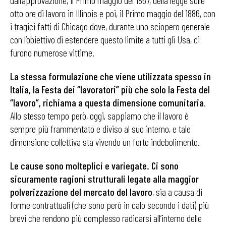
dall’approvazione, il Primo maggio del 1867, della legge sulle
otto ore di lavoro in Illinois e poi, il Primo maggio del 1886, con
i tragici fatti di Chicago dove, durante uno sciopero generale
con l’obiettivo di estendere questo limite a tutti gli Usa, ci
furono numerose vittime.
La stessa formulazione che viene utilizzata spesso in
Italia, la Festa dei “lavoratori” più che solo la Festa del
“lavoro”, richiama a questa dimensione comunitaria
.
Allo stesso tempo però, oggi, sappiamo che il lavoro è
sempre più frammentato e diviso al suo interno, e tale
dimensione collettiva sta vivendo un forte indebolimento.
Le cause sono molteplici e variegate. Ci sono
sicuramente ragioni strutturali legate alla maggior
polverizzazione del mercato del lavoro
, sia a causa di
forme contrattuali (che sono però in calo secondo i dati) più
brevi che rendono più complesso radicarsi all’interno delle