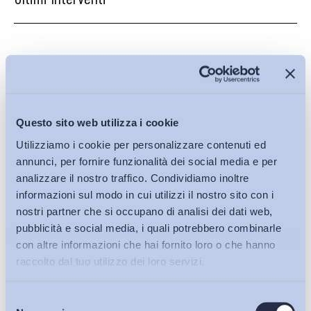
Questo sito web utilizza i cookie
Utilizziamo i cookie per personalizzare contenuti ed
annunci, per fornire funzionalità dei social media e per
analizzare il nostro traffico. Condividiamo inoltre
informazioni sul modo in cui utilizzi il nostro sito con i
nostri partner che si occupano di analisi dei dati web,
pubblicità e social media, i quali potrebbero combinarle
con altre informazioni che hai fornito loro o che hanno
raccolto dal tuo utilizzo dei loro servizi.
Lavoro mediante piattaforma digitale: uno schema di
decreto carente sul...
Selezione
Bollettini ADAPT