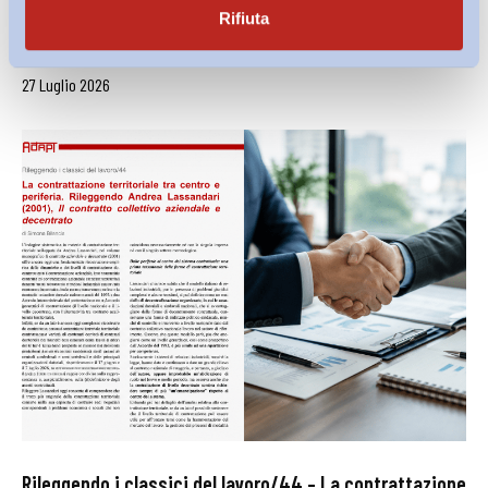
dell’impresa: una nuova pronuncia sul...
Rifiuta
di
Francesco Alifano
27 Luglio 2026
Rileggendo i classici del lavoro/44 – La contrattazione