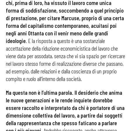
chi, prima di loro, ha vissuto il lavoro come unica
forma di soddisfazione, soccombendo a quel principio
di prestazione, per citare Marcuse, proprio di una certa
forma del capitalismo contemporaneo, acuitasi poi
negli anni Ottanta con il venir meno delle grandi
ideologie
. E la risposta a questo è una sostanziale
accettazione della riduzione economicistica del lavoro che
viene data per assodata, senza che vi sia spazio per ricercare
nel lavoro stesso forme di realizzazione diverse che passano,
ad esempio, dalle relazioni e dalla coscienza di un proprio
compito e ruolo all’interno della società.
Ma questa non è l’ultima parola. Il desiderio che anima
le nuove generazioni e le rende inquiete dovrebbe
essere raccolto e interpretato da chi è portatore di una
dimensione collettiva del lavoro, a partire dai soggetti
della rappresentanza che spesso faticano a parlare
con i più giovani
. Andrebbe riscoperto, anche attraverso