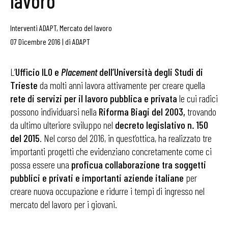
lavoro
Interventi ADAPT
,
Mercato del lavoro
07 Dicembre 2016
|
di
ADAPT
L’
Ufficio ILO e
Placement
dell’Università degli Studi di
Trieste
da molti anni lavora attivamente per creare quella
rete di servizi per il lavoro pubblica e privata
le cui radici
possono individuarsi nella
Riforma Biagi del 2003,
trovando
da ultimo ulteriore sviluppo nel
decreto legislativo n. 150
del 2015
. Nel corso del 2016, in quest’ottica, ha realizzato tre
importanti progetti che evidenziano concretamente come ci
possa essere una
proficua collaborazione tra soggetti
pubblici e privati e importanti aziende italiane
per
creare nuova occupazione e ridurre i tempi di ingresso nel
mercato del lavoro per i giovani.