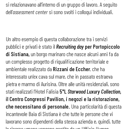
si relazionavano all’interno di un gruppo di lavoro. A seguito
dell’
assessment center
si sono svolti i colloqui individuali.
Un altro esempio di questa collaborazione tra i servizi
pubblici e privati è stato il
Recruiting day
per Portopiccolo
di Sistiana,
un borgo marinaro che nasce alcuni anni fa da
un complesso progetto di riqualificazione territoriale e
ambientale realizzato da
Rizzani de Eccher
, che ha
interessato un’ex cava sul mare, che in passato estraeva
pietra e marmo di Aurisina. Oltre alle unità residenziali, sono
stati realizzati l’Hotel Falisia
5*L
Starwood Luxury Collection
,
il Centro Congressi Pavilion, i negozi e la ristorazione,
che necessitano di personale.
Una particolarità di questa
incantevole Baia di Sistiana è che tutte le persone che vi
lavorano sono dipendenti della stessa azienda e, quindi, tutte
le risorse umane vengono gestite da un Ufficio
Human