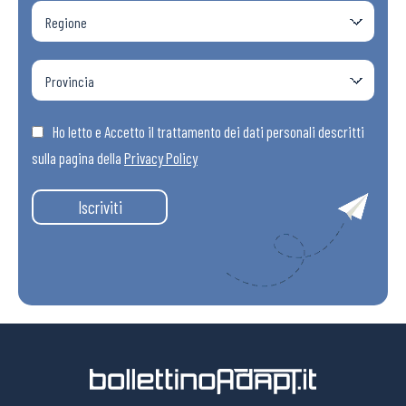
Ho letto e Accetto il trattamento dei dati personali descritti
sulla pagina della
Privacy Policy
Iscriviti