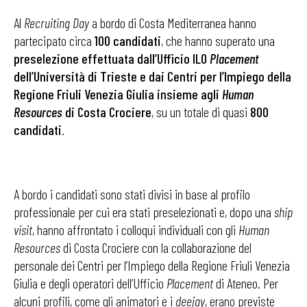
Al
Recruiting Day
a bordo di Costa Mediterranea hanno
partecipato circa
100 candidati
, che hanno superato una
preselezione effettuata dall’Ufficio ILO
Placement
dell’Università di Trieste e dai Centri per l’Impiego della
Regione Friuli Venezia Giulia insieme agli
Human
Resources
di Costa Crociere
, su un totale di quasi
800
candidati
.
A bordo i candidati sono stati divisi in base al profilo
professionale per cui era stati preselezionati e, dopo una
ship
visit
, hanno affrontato i colloqui individuali con gli
Human
Resources
di Costa Crociere con la collaborazione del
personale dei Centri per l’Impiego della Regione Friuli Venezia
Giulia e degli operatori dell’Ufficio
Placement
di Ateneo. Per
alcuni profili, come gli animatori e i
deejay
, erano previste