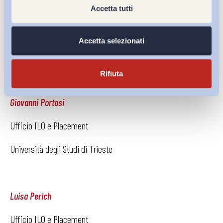
Michele Tritta
Accetta tutti
Ufficio ILO e Placement
Accetta selezionati
Università degli Studi di Trieste
Rifiuta
Giovanni Portosi
Ufficio ILO e Placement
Università degli Studi di Trieste
Luisa Perich
Ufficio ILO e Placement