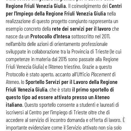
Regione Friuli Venezia Giulia
. Il coinvolgimento dei
Centri
per l’Impiego della Regione Friuli Venezia Giulia
nella
realizzazione di questo progetto congiunto rappresenta un
esempio concreto della
rete dei servizi per il lavoro
che
nasce da un
Protocollo d’Intesa
sottoscritto nel 2011,
nell’ambito delle azioni di orientamento professionale
sviluppate in collaborazione tra la Provincia di Trieste (le cui
competenze in materia dal 2015 sono passate alla Regione
Friuli Venezia Giulia) e l’Ateneo triestino. Grazie a questo
Protocollo è stato aperto, accanto all’Ufficio
Placement
di
Ateneo, lo
Sportello Servizi per il Lavoro della Regione
Friuli Venezia Giulia
, che è stato
il primo sportello di
questo tipo ad essere attivato presso un Ateneo
italiano
. Questo sportello consente a studenti e laureati di
iscriversi al Centro per l’impiego di Trieste oltre che di
accedere al servizio di incontro domanda e offerta di lavoro. È
importante evidenziare come il Servizio attivato non sia solo