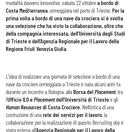
modalità davvero innovative, sabato 22 ottobre
a bordo di
Costa Mediterranea
, ormeggiata nel porto di Trieste.
Per la
prima volta a bordo di una nave da crociera si è svolta
una selezione che ha visto la collaborazione, oltre che
della compagnia interessata, dell’Università degli Studi
di Trieste e dell’Agenzia Regionale per il Lavoro della
Regione Friuli Venezia Giulia
.
L’idea di realizzare una giornata di selezione a bordo di una
nave da crociere ormeggiata a Trieste è nata alcuni anni fa
durante un incontro a Bologna, alla
Borsa del
Placement
, tra
l’
Ufficio ILO e
Placement
dell’Università di Trieste
e gli
Human Resources
di Costa Crociere
. Nell’ottica di una
costruzione di una
rete dei servizi per il lavoro
, la
collaborazione per la realizzazione di questo
Recruiting day
è
stata estesa all’
Agenzia Regionale per il Lavoro della