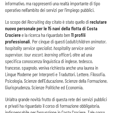
informativo, ma rappresenti una realtà importante di tipo
operativo nell’ambito dei servizi per l’impiego pubblici.
Lo scopo del
Recruiting day
citato è stato quello di
reclutare
nuovo personale per le 15 navi della flotta di Costa
Crociere
e la ricerca ha riguardato ben
11 profili
professionali
. Per cinque di questi (
adult/children animator,
hospitality service specialist, hospitality
service senior
supervisor, tour escort, learning officer
), oltre ad una
specifica conoscenza linguistica di inglese, tedesco,
francese, spagnolo, veniva richiesta anche una laurea in
Lingue Moderne per Interpreti e Traduttori, Lettere, Filosofia,
Psicologia, Scienze dell’Educazione, Scienze della Formazione,
Giurisprudenza, Scienze Politiche ed Economia.
Un’altra grande novità frutto di questa rete dei servizi pubblici
e privati ha riguardato il corso di formazione obbligatoria,
indispensabile per l’assunzione in Costa Crociere. Tale corso