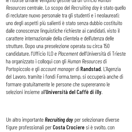
Resources
centrale. Lo scopo del
Recruiting day
è stato quello
di reclutare nuovo personale tra gli studenti e i neolaureati;
uno degli aspetti più salienti è stato senza dubbio costituito
dalle conoscenze linguistiche richieste ai candidati, visto il
carattere internazionale della clientela e dell’utenza delle
strutture. Dopo una preselezione operata su circa 150
candidature, l’Ufficio ILO e
Placement
dell’Università di Trieste
ha organizzato i colloqui con gli
Human Resources
di
Portopiccolo e gli
account manager
di
Randstad
. L’Agenzia
del Lavoro, tramite i fondi Forma.temp, si occuperà anche di
formare gratuitamente le persone che supereranno le
selezioni insieme all’
Università del Caffè di illy
.
Un altro importante
Recruiting day
per selezionare diverse
figure professionali per
Costa Crociere
si è svolto, con