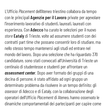
L’Ufficio
Placement
dell’Ateneo triestino collabora da tempo
con le principali
Agenzie per il Lavoro
private per agevolare
l’inserimento lavorativo di studenti, laureati, laureati con
esperienza. Con
Adecco
ha curato le selezioni per il nuovo
store
Eataly
di Trieste, volte ad assumere studenti con dei
contratti part time che possano consentir loro di studiare, ma
nello stesso tempo mantenersi agli studi ed entrare nel
mondo del lavoro. Dopo una selezione che ha riguardato 370
candidature, sono stati convocati all’Università di Trieste un
centinaio di studentesse e studenti per affrontare un
assessment center
. Dopo aver formato dei gruppi di una
decina di persone, è stato affidato ad ogni gruppo un
determinato problema da risolvere in un tempo definito: gli
assessor
di Adecco e di Eataly, con la collaborazione degli
operatori dell’Ufficio
Placement
di Ateneo, hanno osservato le
dinamiche comportamentali dei partecipanti per capire come