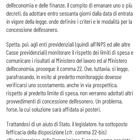
dell’economia e delle finanze, il compito di emanare uno o più
decreti, da adottare entro sessanta giorni dalla data di entrata
in vigore della legge, onde definire i criteri e le modalità per la
concessione dell’esonero.
Spetta, poi, agli enti previdenziali (quindi all’INPS ed alle altre
Casse previdenziali) monitorare il rispetto dei limiti di spesa e
comunicare i risultati al Ministero del lavoro ed al Ministero
dell’economia, prosegue il comma 22. Ove, tuttavia, si legge,
parafrasando, in esito al predetto monitoraggio dovesse
verificarsi uno scostamento, anche in via prospettica,
rispetto al predetto limite di spesa, non verranno adottati altri
provvedimenti di concessione dell’esonero. Un problema,
forse, la cui soluzione sarà affidata ai posteri.
Trattandosi di un aiuto di Stato, il legislatore, ha sottoposto
l’efficacia della disposizione (
cfr
. comma 22-bis)