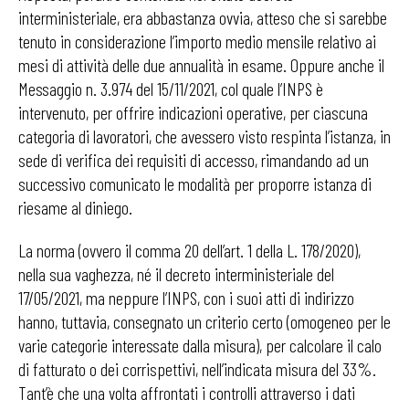
interministeriale, era abbastanza ovvia, atteso che si sarebbe
tenuto in considerazione l’importo medio mensile relativo ai
mesi di attività delle due annualità in esame. Oppure anche il
Messaggio n. 3.974 del 15/11/2021, col quale l’INPS è
intervenuto, per offrire indicazioni operative, per ciascuna
categoria di lavoratori, che avessero visto respinta l’istanza, in
sede di verifica dei requisiti di accesso, rimandando ad un
successivo comunicato le modalità per proporre istanza di
riesame al diniego.
La norma (ovvero il comma 20 dell’art. 1 della L. 178/2020),
nella sua vaghezza, né il decreto interministeriale del
17/05/2021, ma neppure l’INPS, con i suoi atti di indirizzo
hanno, tuttavia, consegnato un criterio certo (omogeneo per le
varie categorie interessate dalla misura), per calcolare il calo
di fatturato o dei corrispettivi, nell’indicata misura del 33%.
Tant’è che una volta affrontati i controlli attraverso i dati