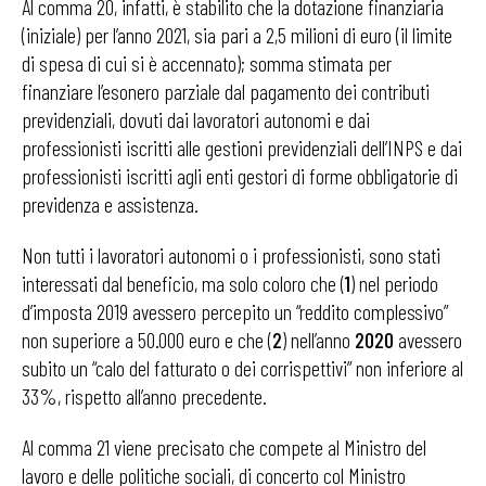
Al comma 20, infatti, è stabilito che la dotazione finanziaria
(iniziale) per l’anno 2021, sia pari a 2,5 milioni di euro (il limite
di spesa di cui si è accennato); somma stimata per
finanziare l’esonero parziale dal pagamento dei contributi
previdenziali, dovuti dai lavoratori autonomi e dai
professionisti iscritti alle gestioni previdenziali dell’INPS e dai
professionisti iscritti agli enti gestori di forme obbligatorie di
previdenza e assistenza.
Non tutti i lavoratori autonomi o i professionisti, sono stati
interessati dal beneficio, ma solo coloro che (
1
) nel periodo
d’imposta 2019 avessero percepito un “reddito complessivo”
non superiore a 50.000 euro e che (
2
) nell’anno
2020
avessero
subito un “calo del fatturato o dei corrispettivi” non inferiore al
33%, rispetto all’anno precedente.
Al comma 21 viene precisato che compete al Ministro del
lavoro e delle politiche sociali, di concerto col Ministro