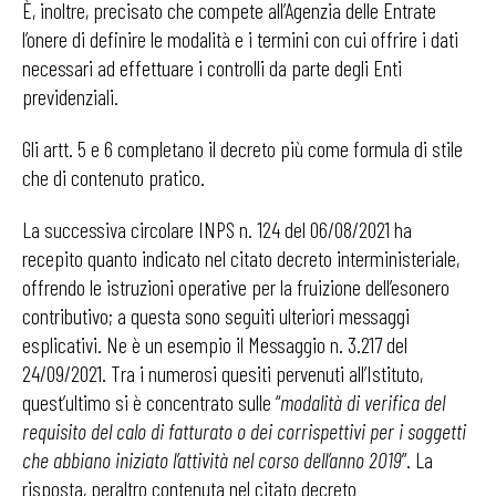
È, inoltre, precisato che compete all’Agenzia delle Entrate
l’onere di definire le modalità e i termini con cui offrire i dati
necessari ad effettuare i controlli da parte degli Enti
previdenziali.
Gli artt. 5 e 6 completano il decreto più come formula di stile
che di contenuto pratico.
La successiva circolare INPS n. 124 del 06/08/2021 ha
recepito quanto indicato nel citato decreto interministeriale,
offrendo le istruzioni operative per la fruizione dell’esonero
contributivo; a questa sono seguiti ulteriori messaggi
esplicativi. Ne è un esempio il Messaggio n. 3.217 del
24/09/2021. Tra i numerosi quesiti pervenuti all’Istituto,
quest’ultimo si è concentrato sulle “
modalità di verifica del
requisito del calo di fatturato o dei corrispettivi per i soggetti
che abbiano iniziato l’attività nel corso dell’anno 2019
”. La
risposta, peraltro contenuta nel citato decreto