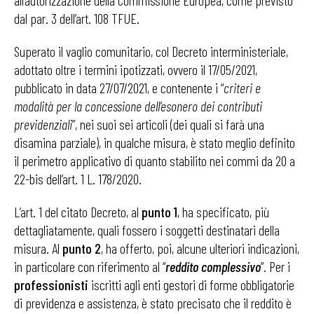
all’autorizzazione della Commissione Europea, come previsto
dal par. 3 dell’art. 108 TFUE.
Superato il vaglio comunitario, col Decreto interministeriale,
adottato oltre i termini ipotizzati, ovvero il 17/05/2021,
pubblicato in data 27/07/2021, e contenente i “
criteri e
modalità per la concessione dell’esonero dei contributi
previdenziali
”, nei suoi sei articoli (dei quali si farà una
disamina parziale), in qualche misura, è stato meglio definito
il perimetro applicativo di quanto stabilito nei commi da 20 a
22-bis dell’art. 1 L. 178/2020.
L’art. 1 del citato Decreto, al
punto 1
, ha specificato, più
dettagliatamente, quali fossero i soggetti destinatari della
misura. Al
punto 2
, ha offerto, poi, alcune ulteriori indicazioni,
in particolare con riferimento al “
reddito complessivo
”. Per i
professionisti
iscritti agli enti gestori di forme obbligatorie
di previdenza e assistenza, è stato precisato che il reddito è