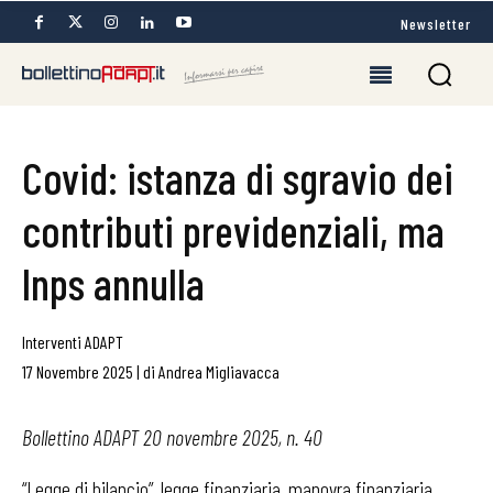
Newsletter
Covid: istanza di sgravio dei
contributi previdenziali, ma
Inps annulla
Interventi ADAPT
17 Novembre 2025
|
di
Andrea Migliavacca
Bollettino ADAPT 20 novembre 2025, n. 40
“Legge di bilancio”, legge finanziaria, manovra finanziaria,