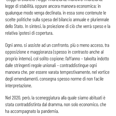
legge di stabilità, oppure ancora manovra economica; in
qualunque modo venga declinata, in essa sono contenute le
scelte politiche sulla spesa del bilancio annuale e pluriennale
dello Stato. In sintesi, la proiezione di ciò che verrà speso e la
relativa ipotesi di copertura.
Ogni anno, si assiste ad un confronto, più o meno acceso, tra
opposizione e maggioranza (spesso in contrasto anche al
proprio interno), col solito copione; l’affanno – talvolta indotto
dalle stringenti regole unionali – contraddistingue ogni
manovra che, per essere varata tempestivamente, nel vortice
degli emendamenti, consegna spesso norme di non facile
interpretazione.
Nel 2020, però, la sceneggiatura alla quale siamo abituati è
stata contraddistinta dal dramma, non solo economico, che
ha accompagnato la pandemia.