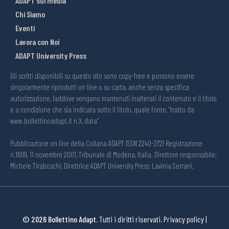
ADAPT sui media
Chi Siamo
Eventi
Lavora con Noi
ADAPT University Press
Gli scritti disponibili su questo sito sono copy-free e possono essere
singolarmente riprodotti on line o su carta, anche senza specifica
autorizzazione, laddove vengano mantenuti inalterati il contenuto e il titolo
e a condizione che sia indicata sotto il titolo, quale fonte, “tratto da
www.bollettinoadapt.it n.X, data“
Pubblicazione on line della Collana ADAPT ISSN 2240-2721 Registrazione
n.1609, 11 novembre 2001, Tribunale di Modena, Italia. Direttore responsabile:
Michele Tiraboschi; Direttrice ADAPT University Press: Lavinia Serrani.
© 2026 Bollettino Adapt.
Tutti i diritti riservati.
Privacy policy
|