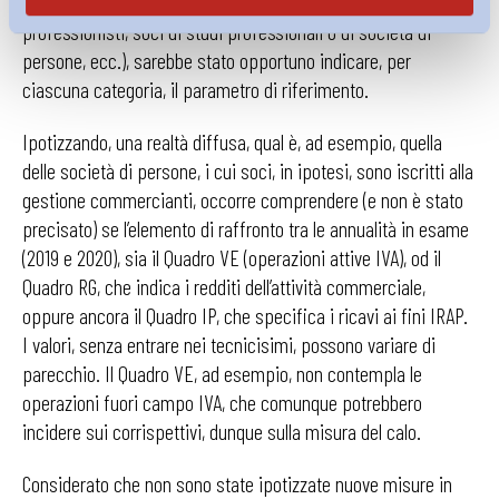
concepita la misura, sono variegate (imprese individuali, liberi
professionisti, soci di studi professionali o di società di
persone, ecc.), sarebbe stato opportuno indicare, per
ciascuna categoria, il parametro di riferimento.
Ipotizzando, una realtà diffusa, qual è, ad esempio, quella
delle società di persone, i cui soci, in ipotesi, sono iscritti alla
gestione commercianti, occorre comprendere (e non è stato
precisato) se l’elemento di raffronto tra le annualità in esame
(2019 e 2020), sia il Quadro VE (operazioni attive IVA), od il
Quadro RG, che indica i redditi dell’attività commerciale,
oppure ancora il Quadro IP, che specifica i ricavi ai fini IRAP.
I valori, senza entrare nei tecnicisimi, possono variare di
parecchio. Il Quadro VE, ad esempio, non contempla le
operazioni fuori campo IVA, che comunque potrebbero
incidere sui corrispettivi, dunque sulla misura del calo.
Considerato che non sono state ipotizzate nuove misure in