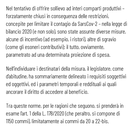
Nel tentativo di offrire sollievo ad interi comparti produttivi –
forzatamente chiusi in conseguenza delle restrizioni,
concepite per limitare il contagio da SarsCov-2 – nella legge di
bilancio 2020 (e non solo), sono state assunte diverse misure,
alcune di incentivo (ad esempio, i ristori), altre di sgravio
(come gli esoneri contributivi); il tutto, ovviamente,
parametrato ad una determinata proiezione di spesa.
Nell’individuare i destinatari della misura, il legislatore, come
d’abitudine, ha sommariamente delineato i requisiti soggettivi
ed oggettivi, ed i parametri temporali e reddituali ai quali
ancorare il diritto di accedere al beneficio.
Tra queste norme, per le ragioni che seguono, si prenderà in
esame l’art. 1 della L. 178/2020 (che peraltro, si compone di
1150 commi), limitatamente ai commi da 20 a 22-bis.