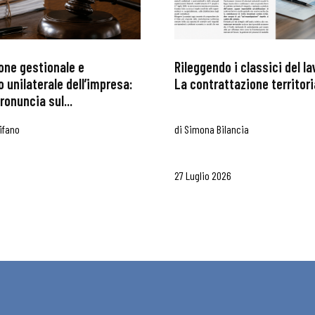
one gestionale e
Rileggendo i classici del l
 unilaterale dell’impresa:
La contrattazione territoria
ronuncia sul...
ifano
di
Simona Bilancia
27 Luglio 2026