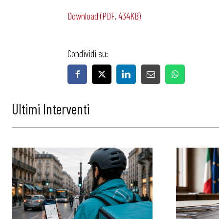
Download (PDF, 434KB)
Condividi su:
Bollettini
Ultimi Interventi
Articoli
Osservator
Eventi