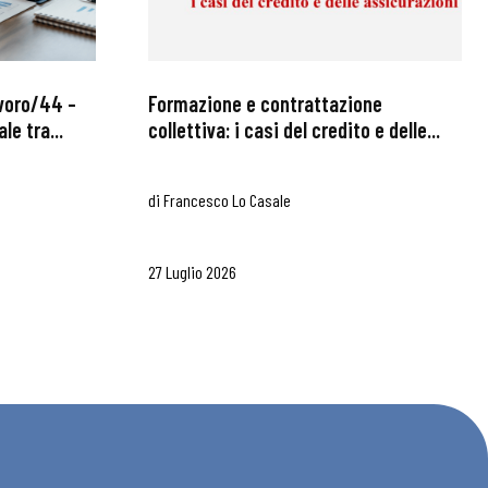
avoro/44 –
Formazione e contrattazione
le tra...
collettiva: i casi del credito e delle...
di
Francesco Lo Casale
27 Luglio 2026