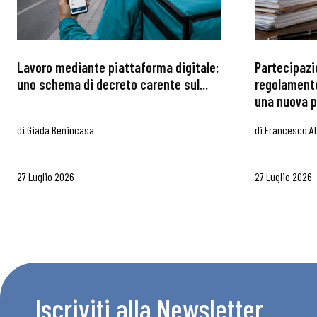
Chi Siamo
Lavoro mediante piattaforma digitale:
Partecipazi
uno schema di decreto carente sul...
regolamento
una nuova p
di
Giada Benincasa
di
Francesco Al
27 Luglio 2026
27 Luglio 2026
Iscriviti alla Newsletter