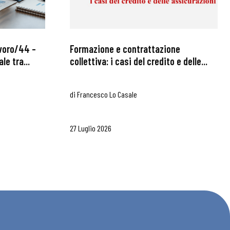
avoro/44 –
Formazione e contrattazione
le tra...
collettiva: i casi del credito e delle...
di
Francesco Lo Casale
27 Luglio 2026