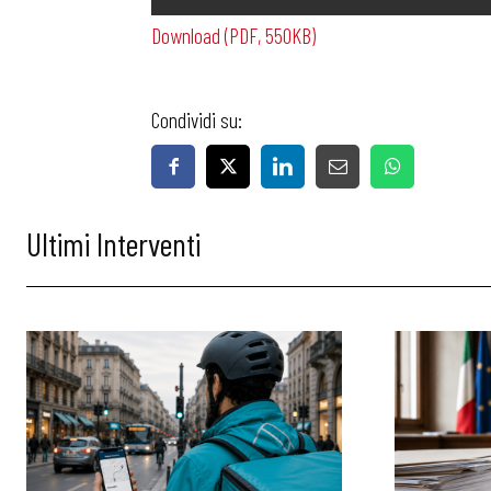
Download (PDF, 550KB)
Condividi su:
Bollettini
Ultimi Interventi
Articoli
Osservator
Eventi