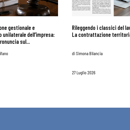
one gestionale e
Rileggendo i classici del l
 unilaterale dell’impresa:
La contrattazione territoria
ronuncia sul...
ifano
di
Simona Bilancia
27 Luglio 2026