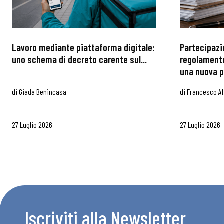
Chi Siamo
Lavoro mediante piattaforma digitale:
Partecipazi
uno schema di decreto carente sul...
regolamento
una nuova p
di
Giada Benincasa
di
Francesco Al
27 Luglio 2026
27 Luglio 2026
Iscriviti alla Newsletter