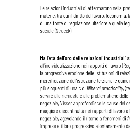
Le relazioni industriali si affermarono nella pr
materie, tra cui il diritto del lavoro, l’economia,
di una fonte di regolazione ulteriore a quella le
sociale (Streeck).
Ma l’età dell’oro delle relazioni industria
all’individualizzazione nei rapporti di lavoro (
la progressiva erosione delle istituzioni di rela
mercificazione dell’istruzione terziaria, e qui
più eloquenti di una c.d.
illiberal practicality
, (
servire alle richieste e alle problematiche de
negoziale, Visser approfondisce le cause del dec
maggiore discontinuità nei rapporti di lavoro e 
negoziale, agevolando il ritorno a fenomeni di
f
imprese e il loro progressivo allontanamento da 