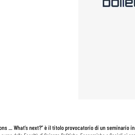
ons … What’s next?” è il titolo provocatorio di un seminario i