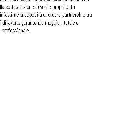
lla sottoscrizione di veri e propri patti
 infatti, nella capacità di creare partnership tra
ti di lavoro, garantendo maggiori tutele e
e professionale.