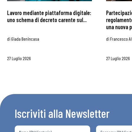
Lavoro mediante piattaforma digitale:
Partecipazi
uno schema di decreto carente sul...
regolamento
una nuova p
di
Giada Benincasa
di
Francesco Al
27 Luglio 2026
27 Luglio 2026
Iscriviti alla Newsletter