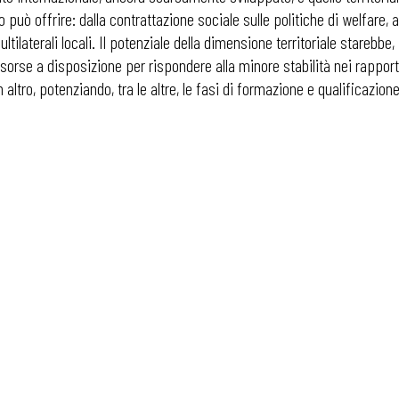
lo può offrire: dalla contrattazione sociale sulle politiche di welfare, a
ultilaterali locali. Il potenziale della dimensione territoriale starebbe,
i
risorse a disposizione per rispondere alla minore stabilità nei rappor
altro, potenziando, tra le altre, le fasi di formazione e qualificazion