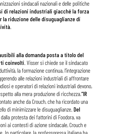
izzazioni sindacali nazionali e delle politiche
 di relazioni industriali giacché la forza
 la riduzione delle disuguaglianze di
ività
.
usibili alla domanda posta a titolo del
ti coinvolti
. Visser si chiede se il sindacato
uttività, la formazione continua, l’integrazione
gerendo alle relazioni industriali di affrontare
diosi e operatori di relazioni industriali devono,
spetto alla mera produzione di ricchezza.
“IR
affrontato anche da Crouch, che ha ricordato una
uello di minimizzare le disuguaglianze.
Del
i dalla protesta dei fattorini di Foodora, va
oni ai contesti di azione sindacale, Crouch e
. In particolare, la professoressa italiana ha