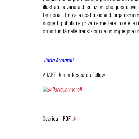
illustrato la varietà di soluzioni che questo livel
territoriali, fino alla costituzione di organismi m
Osservator
soggetti pubblici e privati e mettere in rete le 
opportunità nelle transizioni da un impiego a un 
Eventi
Ilaria Armaroli
Chi Siamo
ADAPT Junior Research Fellow
@ilaria_armaroli
Scarica il
PDF