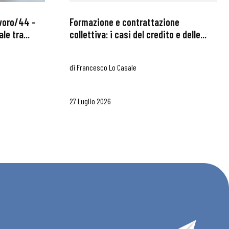
avoro/44 –
Formazione e contrattazione
le tra...
collettiva: i casi del credito e delle...
di
Francesco Lo Casale
27 Luglio 2026