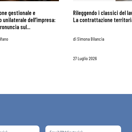
one gestionale e
Rileggendo i classici del l
 unilaterale dell’impresa:
La contrattazione territoria
ronuncia sul...
ifano
di
Simona Bilancia
27 Luglio 2026