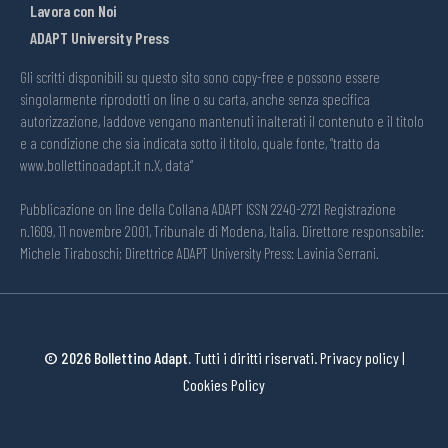
Lavora con Noi
ADAPT University Press
Gli scritti disponibili su questo sito sono copy-free e possono essere
singolarmente riprodotti on line o su carta, anche senza specifica
autorizzazione, laddove vengano mantenuti inalterati il contenuto e il titolo
e a condizione che sia indicata sotto il titolo, quale fonte, “tratto da
www.bollettinoadapt.it n.X, data“
Pubblicazione on line della Collana ADAPT ISSN 2240-2721 Registrazione
n.1609, 11 novembre 2001, Tribunale di Modena, Italia. Direttore responsabile:
Michele Tiraboschi; Direttrice ADAPT University Press: Lavinia Serrani.
© 2026 Bollettino Adapt.
Tutti i diritti riservati.
Privacy policy
|
Cookies Policy