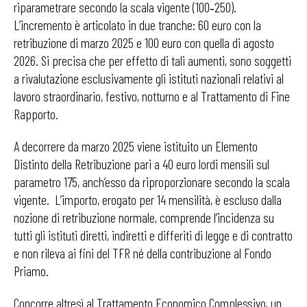
riparametrare secondo la scala vigente (100‑250).
L’incremento è articolato in due tranche: 60 euro con la
retribuzione di marzo 2025 e 100 euro con quella di agosto
2026. Si precisa che per effetto di tali aumenti, sono soggetti
a rivalutazione esclusivamente gli istituti nazionali relativi al
lavoro straordinario, festivo, notturno e al Trattamento di Fine
Rapporto.
A decorrere da marzo 2025 viene istituito un Elemento
Distinto della Retribuzione pari a 40 euro lordi mensili sul
parametro 175, anch’esso da riproporzionare secondo la scala
vigente. L’importo, erogato per 14 mensilità, è escluso dalla
nozione di retribuzione normale, comprende l’incidenza su
tutti gli istituti diretti, indiretti e differiti di legge e di contratto
e non rileva ai fini del TFR né della contribuzione al Fondo
Priamo.
Concorre altresì al Trattamento Economico Complessivo, un