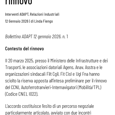
rinnovo
Interventi ADAPT
,
Relazioni industriali
12 Gennaio 2026
|
di
Linda Fiengo
Bollettino ADAPT 12 gennaio 2026, n.
1
Contesto del rinnovo
Il 20 marzo 2025, presso il Ministero delle Infrastrutture e dei
Trasporti, le associazioni datoriali Agens, Anav, Asstra e le
organizzazioni sindacali Filt Cgil, Fit Cisl e Ugl Fna hanno
sciolto la riserva apposta all’intesa preliminare per il rinnovo
del CCNL Autoferrotranvieri-Internavigatori (Mobilità/TPL)
(Codice CNEL I022).
L’accordo costituisce l’esito di un percorso negoziale
particolarmente articolato, avviato con due incontri