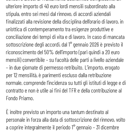
ulteriore importo di 40 euro lordi mensili subordinato alla
stipula, entro sei mesi dal rinnovo, di accordi aziendali
finalizzati alla revisione della disciplina dell’orario di lavoro, in
un’ottica di contemperamento tra esigenze produttive e
conciliazione dei tempi di vita e di lavoro. In caso di mancata
sottoscrizione degli accordi, dal 1° gennaio 2026 è previsto il
riconoscimento del 50% dell’importo (pari quindi a 20 euro
mensili) convertibile – su facoltà delle parti a livello aziendale
– in due giornate di permesso retribuito. L’importo, erogato
per 12 mensilità, è parimenti escluso dalla retribuzione
normale, comprende l’incidenza su tutti gli istituti di legge e di
contratto e non è utile ai fini del TFR e della contribuzione al
Fondo Priamo.
È inoltre previsto un importo una tantum destinato al
personale in forza alla data di sottoscrizione del rinnovo, volto
a coprire integralmente il periodo 1° gennaio – 31 dicembre