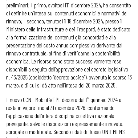
preliminari: il primo, svoltosi l’11 dicembre 2024, ha consentito
di definire un’intesa sui contenuti economici e normativi del
rinnovo; il secondo, tenutosi il 18 dicembre 2024, presso il
Ministero delle Infrastrutture e dei Trasporti, è stato dedicato
alla formalizzazione dei contenuti già concordati e alla
presentazione del costo annuo complessivo derivante dal
rinnovo contrattuale, al fine di verificarne la sostenibilità
economica. Le risorse sono state successivamente rese
disponibili a seguito dell’approvazione del decreto legislativo
n. 43/2025 (cosiddetto “decreto accise”), avvenuta lo scorso 13
marzo, e di cui si dà atto nell’intesa del 20 marzo 2025.
Il nuovo CCNL Mobilità/TPL decorre dal 1° gennaio 2024 e
resta in vigore fino al 31 dicembre 2026, confermando
l’applicazione dell’intera disciplina collettiva nazionale
previgente, salvo le disposizioni espressamente innovate,
abrogate o modificate. Secondo i dati di flusso UNIEMENS