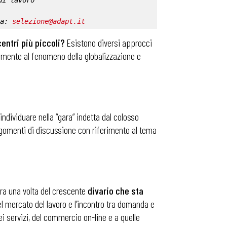
di lavoro
a: 
selezione@adapt.it
entri più piccoli?
Esistono diversi approcci
ipalmente al fenomeno della globalizzazione e
ndividuare nella “gara” indetta dal colosso
 argomenti di discussione con riferimento al tema
ra una volta del crescente
divario che sta
l mercato del lavoro e l’incontro tra domanda e
ei servizi, del commercio on-line e a quelle