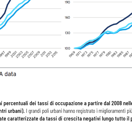
i percentuali dei tassi di occupazione a partire dal 2008 nell
tri urbani).
I grandi poli urbani hanno registrato i miglioramenti più
ate caratterizzate da tassi di crescita negativi lungo tutto i