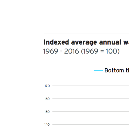
Osservator
Eventi
Chi Siamo