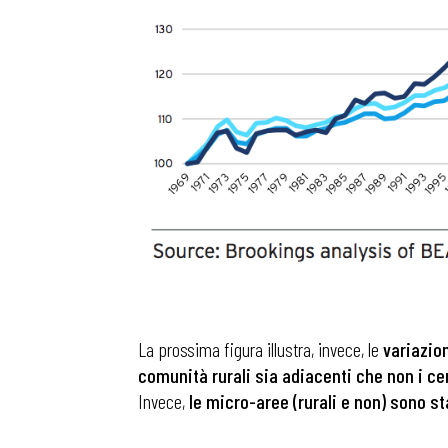
La prossima figura illustra, invece, le
variazion
comunità rurali sia adiacenti che non i cen
Invece,
le micro-aree (rurali e non) sono st