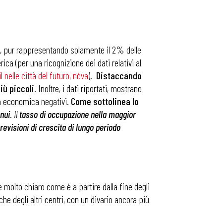
), pur rappresentando solamente il 2% delle
ca (per una ricognizione dei dati relativi al
 nelle città del futuro, nòva
).
Distaccando
iù piccoli
. Inoltre, i dati riportati, mostrano
ita economica negativi.
Come sottolinea lo
nui
.
Il
tasso di occupazione nella maggior
previsioni di crescita di lungo periodo
 è molto chiaro come è a partire dalla fine degli
che degli altri centri, con un divario ancora più