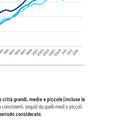
e città grandi, medie e piccole (incluse le
 consistenti, seguiti da quelli medi e piccoli.
l periodo considerato
.