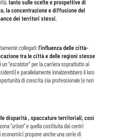
vità,
tanto sulle scelte e prospettive di
to, la concentrazione e diffusione del
ance dei territori stessi
.
ettamente collegati:
l’influenza delle città-
cazione tra le città e delle regioni stesse
 un “
escalator
” per la carriera soprattutto ai
residenti) e parallelamente innalzerebbero il loro
pportunità di crescita sia professionale (e non
lle disparità , spaccature territoriali, così
 zona “
urban
” e quella costituita dai centri
atori economici propone anche una serie di