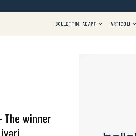
BOLLETTINI ADAPT
ARTICOLI
– The winner
divari