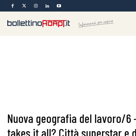
Nuova geografia del lavoro/6 
takes it all? Città superstar e 