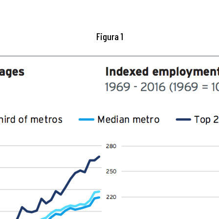
i
Figura 1