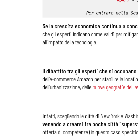
ADAPT
 - 
Per entrare nella 
Scu
Se la crescita economica continua a concent
che gli esperti indicano come validi per mitigare
all’impatto della tecnologia.
Il dibattito tra gli esperti che si occupano
dell’e-commerce Amazon per stabilire la location
dell’urbanizzazione, delle
nuove geografie del la
Infatti, scegliendo le città di New York e Washi
venendo a crearsi fra poche città “superstar
offerta di competenze (in questo caso specifico 