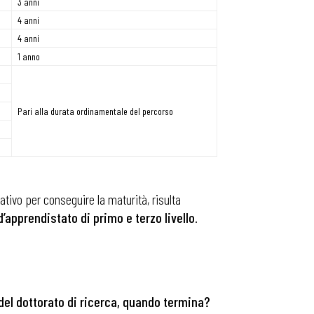
3 anni
4 anni
4 anni
1 anno
Pari alla durata ordinamentale del percorso
ativo per conseguire la maturità, risulta
’apprendistato di primo e terzo livello
.
 del dottorato di ricerca, quando termina?