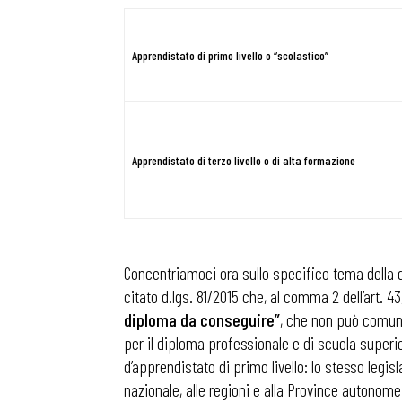
Apprendistato di primo livello o “scolastico”
Apprendistato di terzo livello o di alta formazione
Concentriamoci ora sullo specifico tema della d
citato d.lgs. 81/2015 che, al comma 2 dell’art. 4
diploma da conseguire”
, che non può comunq
per il diploma professionale e di scuola superio
d’apprendistato di primo livello: lo stesso legi
nazionale, alle regioni e alla Province autonom