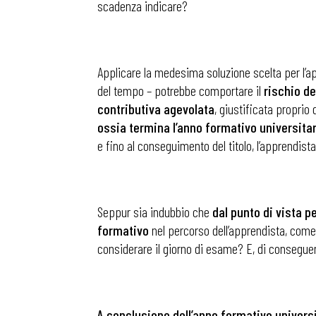
scadenza indicare?
Applicare la medesima soluzione scelta per l’ap
del tempo – potrebbe comportare il
rischio de
contributiva agevolata
, giustificata proprio
ossia termina l’anno formativo universitar
e fino al conseguimento del titolo, l’apprendista
Seppur sia indubbio che
dal punto di vista 
formativo
nel percorso dell’apprendista, come 
considerare il giorno di esame? E, di conseguen
A conclusione dell’anno formativo universi