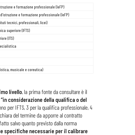
istruzione e formazione professionale (IeFP)
d’istruzione e formazione professionale (IeFP)
tuti tecnici, professionali, licei)
nica superiore (IFTS)
iore (ITS)
ecialistica
tistica, musicale e coreutica)
imo livello
, la prima fonte da consultare è il
in considerazione della qualifica o del
o per IFTS, 3 per la qualifica professionale, 4
 chiara del termine da apporre al contratto
, fatto salvo quanto previsto dalla norma
le specifiche necessarie per il calibrare