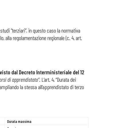
i studi “terziari”, in questo caso la normativa
 alla regolamentazione regionale (c. 4, art.
visto dal Decreto Interministeriale del 12
orsi di apprendistato”
. L’art. 4, “Durata dei
ampliando la stessa all’apprendistato di terzo
Durata massima