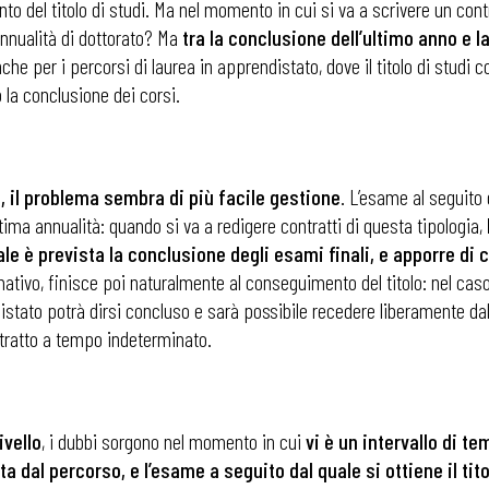
 del titolo di studi. Ma nel momento in cui si va a scrivere un contr
annualità di dottorato? Ma
tra la conclusione dell’ultimo anno e 
e per i percorsi di laurea in apprendistato, dove il titolo di studi co
la conclusione dei corsi.
o, il problema sembra di più facile gestione
. L’esame al seguito 
ima annualità: quando si va a redigere contratti di questa tipologia,
ale è prevista la conclusione degli esami finali, e apporre di
ativo, finisce poi naturalmente al conseguimento del titolo: nel caso
istato potrà dirsi concluso e sarà possibile recedere liberamente dal c
ntratto a tempo indeterminato.
ivello
, i dubbi sorgono nel momento in cui
vi è un intervallo di t
a dal percorso, e l’esame a seguito dal quale si ottiene il tito