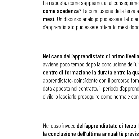
La risposta, come sappiamo, è: al conseguimento
come scadenza
? La conclusione della terza 
mesi
. Un discorso analogo può essere fatto anch
d’apprendistato può essere ottenuto mesi dopo 
Nel caso dell’apprendistato di primo livell
avviene poco tempo dopo la conclusione dell’ult
centro di formazione la durata entro la qu
apprendistato, coincidente con il percorso form
data apposta nel contratto, il periodo d’apprend
civile, o lasciarlo proseguire come normale co
Nel caso invece
dell’apprendistato di terzo l
la conclusione dell’ultima annualità previst