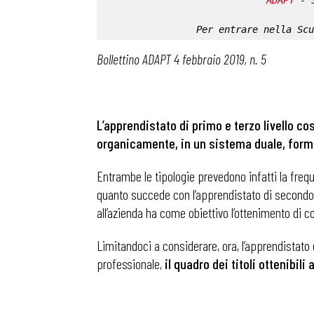
ADAPT
 - 
Per entrare nella 
Scu
Bollettino ADAPT 4 febbraio 2019, n. 5
L’apprendistato di primo e terzo livello co
organicamente, in un sistema duale, formaz
Entrambe le tipologie prevedono infatti la freq
quanto succede con l’apprendistato di secondo liv
all’azienda ha come obiettivo l’ottenimento di c
Limitandoci a considerare, ora, l’apprendistato d
professionale,
il quadro dei titoli ottenibili