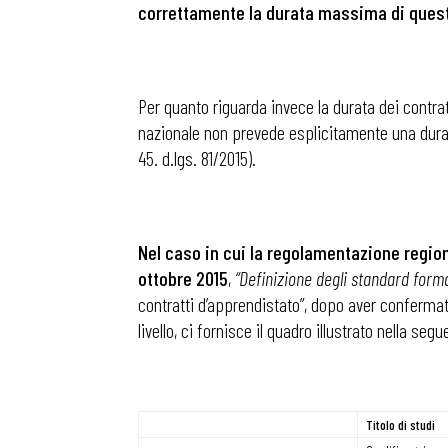
correttamente la durata massima di quest
Per quanto riguarda invece la durata dei contratti 
nazionale non prevede esplicitamente una durata
45. d.lgs. 81/2015).
Nel caso in cui la regolamentazione regiona
ottobre 2015
,
“Definizione degli standard forma
contratti d’apprendistato”, dopo aver confermat
livello, ci fornisce il quadro illustrato nella segu
Bollettini
Titolo di studi
Articoli