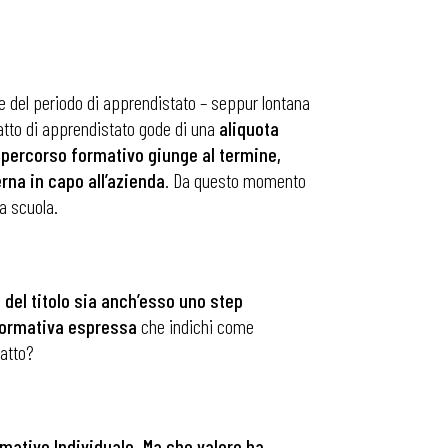
ne del periodo di apprendistato – seppur lontana
ratto di apprendistato gode di una
aliquota
 percorso formativo giunge al termine,
rna in capo all’azienda
. Da questo momento
la scuola.
 del titolo sia anch’esso uno step
normativa espressa
che indichi come
ratto?
mativo Individuale. Ma che valore ha,