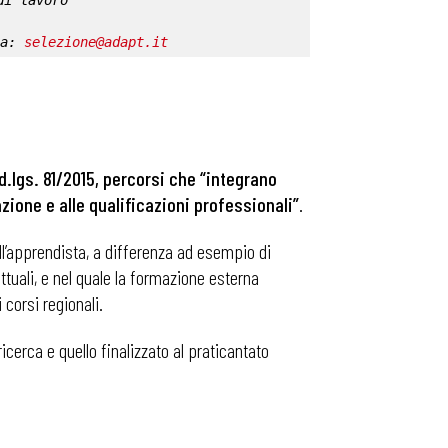
di lavoro
a: 
selezione@adapt.it
d.lgs. 81/2015, percorsi che “integrano
zione e alle qualificazioni professionali”
.
ll’apprendista, a differenza ad esempio di
attuali, e nel quale la formazione esterna
 corsi regionali.
ricerca e quello finalizzato al praticantato