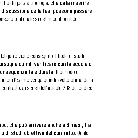
atto di questa tipologia,
che data inserire
la discussione della tesi possono passare
nseguito il quale si estingue il periodo
del quale viene conseguito il titolo di studi
bisogna quindi verificare con la scuola o
 conseguenza tale durata
. Il periodo di
 in cui l’esame venga quindi svolto prima della
ontratto, ai sensi dell’articolo 2118 del codice
empo, che può arrivare anche a 6 mesi, tra
lo di studi obiettivo del contratto
. Quale