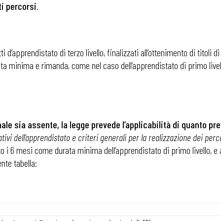
i percorsi
.
d’apprendistato di terzo livello, finalizzati all’ottenimento di titoli d
 minima e rimanda, come nel caso dell’apprendistato di primo livello,
le sia assente, la legge prevede l’applicabilità di quanto pre
tivi dell’apprendistato e criteri generali per la realizzazione dei perc
o i 6 mesi come durata minima dell’apprendistato di primo livello, e 
ente tabella:
 ADAPT