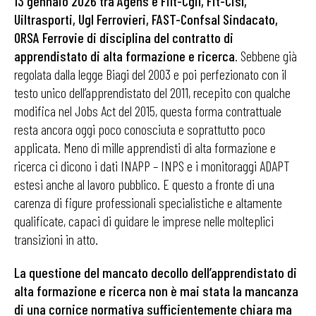
13 gennaio 2026 tra Agens e Filt-Cgil, Fit-Cisl,
Uiltrasporti, Ugl Ferrovieri, FAST-Confsal Sindacato,
ORSA Ferrovie di disciplina del contratto di
apprendistato di alta formazione e ricerca
. Sebbene già
regolata dalla legge Biagi del 2003 e poi perfezionato con il
testo unico dell’apprendistato del 2011, recepito con qualche
modifica nel Jobs Act del 2015, questa forma contrattuale
resta ancora oggi poco conosciuta e soprattutto poco
applicata. Meno di mille apprendisti di alta formazione e
ricerca ci dicono i dati INAPP – INPS e i monitoraggi ADAPT
estesi anche al lavoro pubblico. E questo a fronte di una
carenza di figure professionali specialistiche e altamente
qualificate, capaci di guidare le imprese nelle molteplici
transizioni in atto.
La questione del mancato decollo dell’apprendistato di
alta formazione e ricerca non è mai stata la mancanza
di una cornice normativa sufficientemente chiara ma