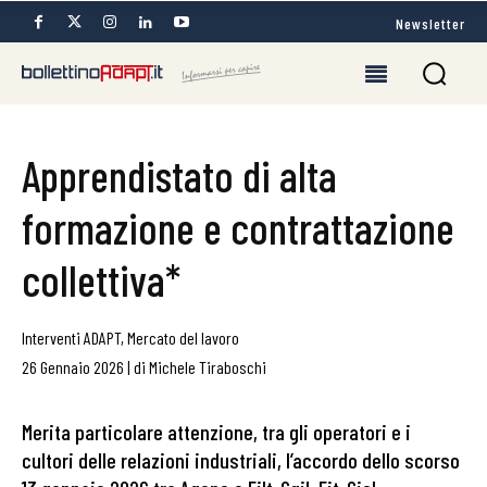
Newsletter
Apprendistato di alta
formazione e contrattazione
collettiva*
Interventi ADAPT
,
Mercato del lavoro
26 Gennaio 2026
|
di
Michele Tiraboschi
Merita particolare attenzione, tra gli operatori e i
cultori delle relazioni industriali, l’accordo dello scorso