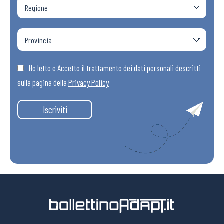
Ho letto e Accetto il trattamento dei dati personali descritti
sulla pagina della
Privacy Policy
Iscriviti