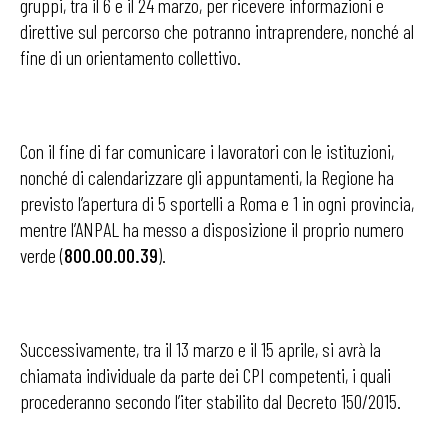
gruppi, tra il 6 e il 24 marzo, per ricevere informazioni e
direttive sul percorso che potranno intraprendere, nonché al
fine di un orientamento collettivo.
Con il fine di far comunicare i lavoratori con le istituzioni,
nonché di calendarizzare gli appuntamenti, la Regione ha
previsto l’apertura di 5 sportelli a Roma e 1 in ogni provincia,
mentre l’ANPAL ha messo a disposizione il proprio numero
verde (
800.00.00.39
).
Successivamente, tra il 13 marzo e il 15 aprile, si avrà la
chiamata individuale da parte dei CPI competenti, i quali
procederanno secondo l’iter stabilito dal Decreto 150/2015.