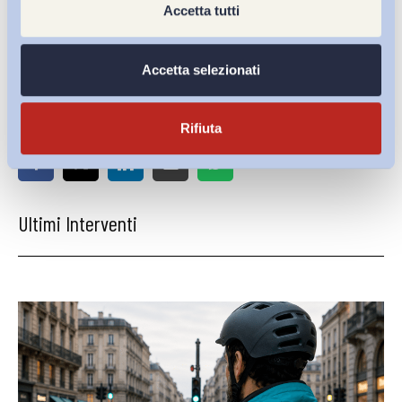
Accetta tutti
Scarica il
PDF
Accetta selezionati
Condividi su:
Rifiuta
Ultimi Interventi