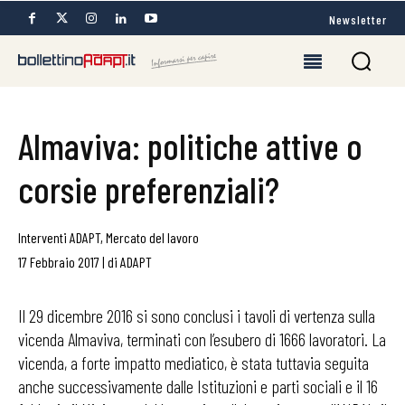
Newsletter
Almaviva: politiche attive o
corsie preferenziali?
Interventi ADAPT
,
Mercato del lavoro
17 Febbraio 2017
|
di
ADAPT
Il 29 dicembre 2016 si sono conclusi i tavoli di vertenza sulla
vicenda Almaviva, terminati con l’esubero di 1666 lavoratori. La
vicenda, a forte impatto mediatico, è stata tuttavia seguita
anche successivamente dalle Istituzioni e parti sociali e il 16