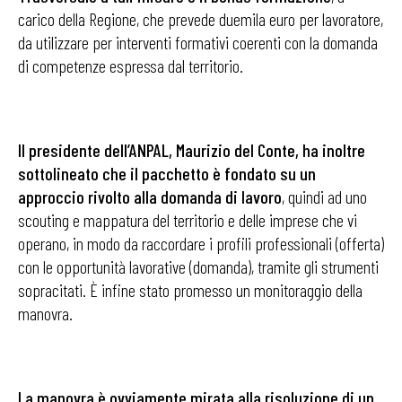
carico della Regione, che prevede duemila euro per lavoratore,
da utilizzare per interventi formativi coerenti con la domanda
di competenze espressa dal territorio.
Il presidente dell’ANPAL, Maurizio del Conte, ha inoltre
sottolineato che il pacchetto è fondato su un
approccio rivolto alla domanda di lavoro
, quindi ad uno
scouting e mappatura del territorio e delle imprese che vi
operano, in modo da raccordare i profili professionali (offerta)
con le opportunità lavorative (domanda), tramite gli strumenti
sopracitati. È infine stato promesso un monitoraggio della
manovra.
La manovra è ovviamente mirata alla risoluzione di un