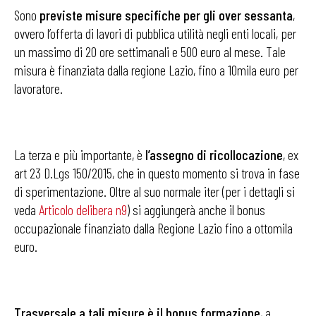
Sono
previste misure specifiche per gli over sessanta
,
ovvero l’offerta di lavori di pubblica utilità negli enti locali, per
un massimo di 20 ore settimanali e 500 euro al mese. Tale
misura è finanziata dalla regione Lazio, fino a 10mila euro per
lavoratore.
La terza e più importante, è
l’assegno di ricollocazione
, ex
art 23 D.Lgs 150/2015, che in questo momento si trova in fase
di sperimentazione. Oltre al suo normale iter (per i dettagli si
veda
Articolo delibera n9
) si aggiungerà anche il bonus
occupazionale finanziato dalla Regione Lazio fino a ottomila
euro.
Trasversale a tali misure è il bonus formazione
, a